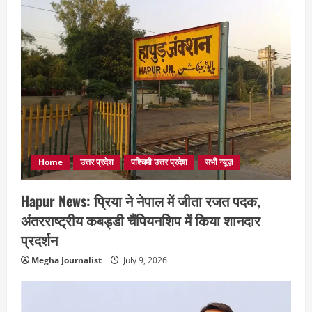
Home
उत्तर प्रदेश
पश्चिमी उत्तर प्रदेश
सभी न्यूज़
Hapur News: प्रिया ने नेपाल में जीता रजत पदक,
अंतरराष्ट्रीय कबड्डी चैंपियनशिप में किया शानदार
प्रदर्शन
Megha Journalist
July 9, 2026