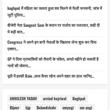
baghpat में महिला का जलता हुआ शव मिलने से फैली सनसनी, जांच में
जुटी पुलिस…
बीजेपी नेता Sangeet Som के बयान पर रालोद का पलटवार, कही दी
ये बड़ी बात…
Congress ने अपने इन बागी नेताओं के खिलाफ लेना शुरू कर दिया
एक्शन…
SP ने दिया प्रत्याशियों को तैयारी के संकेत, अगले महीने हो सकती है
नामों की घोषणा…
यूपी में हल्की Rain ,आज कैसा रहेगा अपने शहर का हाल जानिए…
AKHILESH YADAV
arvind kejriwal
Baghpat
Bijnor
bjp
Bulandshahr
cmyogi
cm yogi