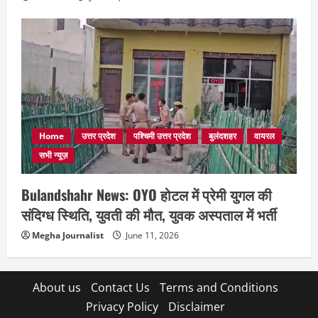
Home
उत्तर प्रदेश
पश्चिमी उत्तर प्रदेश
बुलंदशहर
वायरल
सभी न्यूज़
Bulandshahr News: OYO होटल में प्रेमी युगल की
संदिग्ध स्थिति, युवती की मौत, युवक अस्पताल में भर्ती
Megha Journalist
June 11, 2026
About us
Contact Us
Terms and Conditions
Privacy Policy
Disclaimer