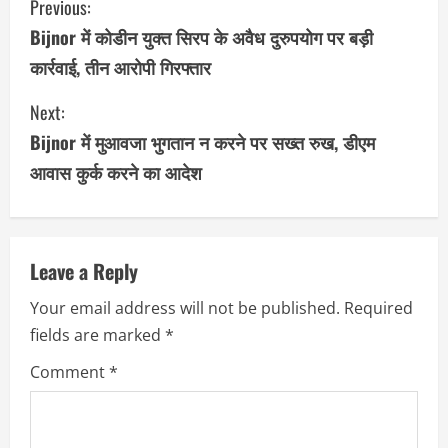
Previous:
o
Bijnor में कोडीन युक्त सिरप के अवैध दुरुपयोग पर बड़ी
कार्रवाई, तीन आरोपी गिरफ्तार
n
Next:
t
Bijnor में मुआवजा भुगतान न करने पर सख्त रुख, डीएम
i
आवास कुर्क करने का आदेश
n
u
Leave a Reply
e
Your email address will not be published.
Required
R
fields are marked
*
e
Comment
*
a