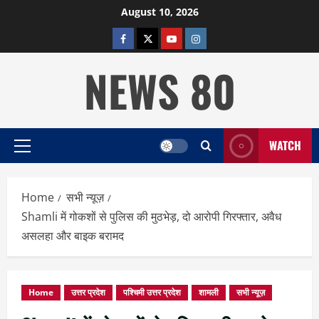
Skip
August 10, 2026
to
facebook
twitter
YOUTUBE
instagram
content
NEWS 80
WATCH
Primary
Menu
Home
सभी न्यूज़
Shamli में गोकशों से पुलिस की मुठभेड़, दो आरोपी गिरफ्तार, अवैध
असलहा और बाइक बरामद
Home
उत्तर प्रदेश
पश्चिमी उत्तर प्रदेश
शामली
सभी न्यूज़