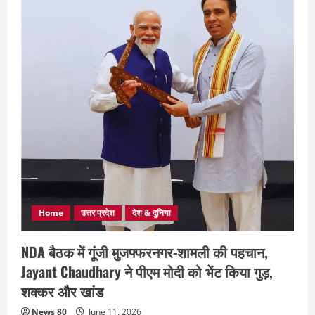
Home
उत्तर प्रदेश
देश & दुनिया
NDA बैठक में गूंजी मुजफ्फरनगर-शामली की पहचान,
Jayant Chaudhary ने पीएम मोदी को भेंट किया गुड़,
शक्कर और खांड
News 80
June 11, 2026