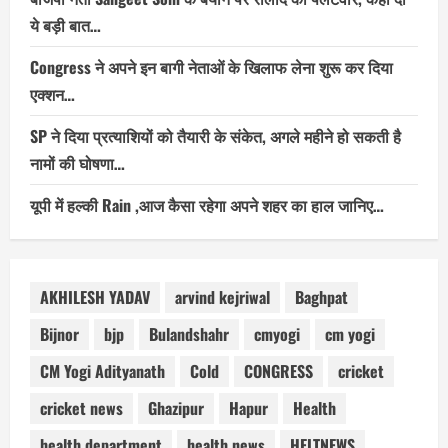
ये बड़ी बात…
Congress ने अपने इन बागी नेताओं के खिलाफ लेना शुरू कर दिया
एक्शन…
SP ने दिया प्रत्याशियों को तैयारी के संकेत, अगले महीने हो सकती है
नामों की घोषणा…
यूपी में हल्की Rain ,आज कैसा रहेगा अपने शहर का हाल जानिए…
AKHILESH YADAV
arvind kejriwal
Baghpat
Bijnor
bjp
Bulandshahr
cmyogi
cm yogi
CM Yogi Adityanath
Cold
CONGRESS
cricket
cricket news
Ghazipur
Hapur
Health
health department
health news
HELTNEWS