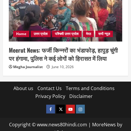
Home
उत्तर प्रदेश
पश्चिमी उत्तर प्रदेश
मेरठ
सभी न्यूज़
Meerut News: फर्जी किन्नरों का भंडाफोड़, हापुड़ चुंगी
पर हंगामा, पुलिस ने कई लोगों को हिरासत में लिया
Megha Journalist
June 10, 2026
About us
Contact Us
Terms and Conditions
Privacy Policy
Disclaimer
facebook
twitter
YOUTUBE
instagram
Copyright © www.news80hindi.com
|
MoreNews
by