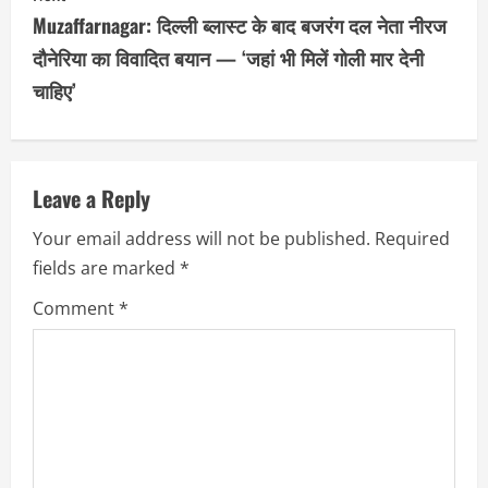
t
Muzaffarnagar: दिल्ली ब्लास्ट के बाद बजरंग दल नेता नीरज
i
दौनेरिया का विवादित बयान — ‘जहां भी मिलें गोली मार देनी
n
चाहिए’
u
e
Leave a Reply
R
Your email address will not be published.
Required
e
fields are marked
*
Comment
*
a
d
i
n