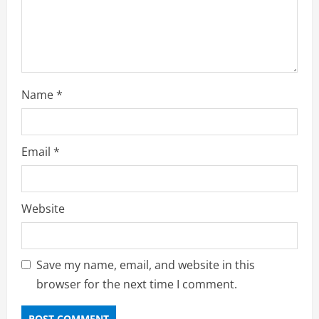
g
Name
*
Email
*
Website
Save my name, email, and website in this
browser for the next time I comment.