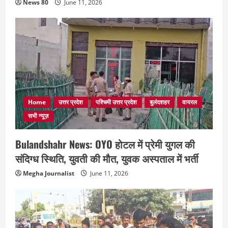
News 80
June 11, 2026
Home
उत्तर प्रदेश
पश्चिमी उत्तर प्रदेश
बुलंदशहर
वायरल
सभी न्यूज़
Bulandshahr News: OYO होटल में प्रेमी युगल की
संदिग्ध स्थिति, युवती की मौत, युवक अस्पताल में भर्ती
Megha Journalist
June 11, 2026