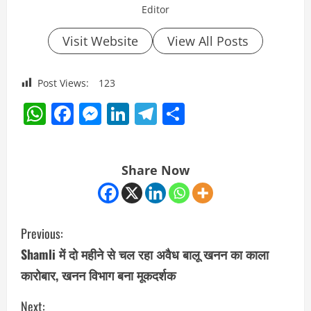
Editor
Visit Website
View All Posts
Post Views:
123
WhatsApp
Facebook
Messenger
LinkedIn
Telegram
Share
Share Now
C
Previous:
o
Shamli में दो महीने से चल रहा अवैध बालू खनन का काला
कारोबार, खनन विभाग बना मूकदर्शक
n
Next: