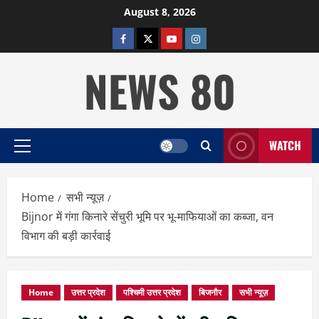
Skip
August 8, 2026
to
facebook
twitter
YOUTUBE
instagram
content
NEWS 80
WATCH
Primary
Menu
Home
सभी न्यूज़
Bijnor में गंगा किनारे सेंचुरी भूमि पर भू-माफियाओं का कब्जा, वन
विभाग की बड़ी कार्रवाई
Home
उत्तर प्रदेश
पश्चिमी उत्तर प्रदेश
बिजनौर
सभी न्यूज़