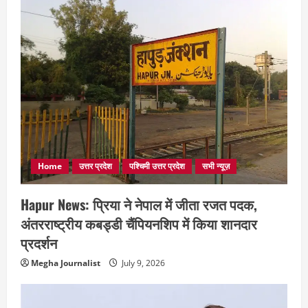
Home
उत्तर प्रदेश
पश्चिमी उत्तर प्रदेश
सभी न्यूज़
Hapur News: प्रिया ने नेपाल में जीता रजत पदक,
अंतरराष्ट्रीय कबड्डी चैंपियनशिप में किया शानदार
प्रदर्शन
Megha Journalist
July 9, 2026