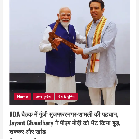
Home
उत्तर प्रदेश
देश & दुनिया
NDA बैठक में गूंजी मुजफ्फरनगर-शामली की पहचान,
Jayant Chaudhary ने पीएम मोदी को भेंट किया गुड़,
शक्कर और खांड