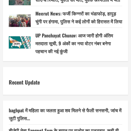
Meerut News: फर्जी किन्नरों का भंडाफोड़, हापुड़
चुंगी पर हंगामा, पुलिस ने कई लोगों को हिरासत में लिया
UP Panchayat Chunav: आज जारी होगी अंतिम
मतदाता सूची, 9 अंकों का नया वोटर नंबर बनेगा
पहचान की नई कुंजी
Recent Update
baghpat में महिला का जलता हुआ शव मिलने से फैली सनसनी, जांच में
जुटी पुलिस…
बीजेपी नेता Sangeet Som के बयान पर रालोद का पलटवार, कही दी