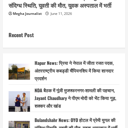
संदिग्ध स्थिति, युवती की मौत, युवक अस्पताल में भर्ती
Megha Journalist
June 11, 2026
Recent Post
Hapur News: प्रिया ने नेपाल में जीता रजत पदक,
अंतरराष्ट्रीय कबड्डी चैंपियनशिप में किया शानदार
प्रदर्शन
NDA बैठक में गूंजी मुजफ्फरनगर-शामली की पहचान,
Jayant Chaudhary ने पीएम मोदी को भेंट किया गुड़,
शक्कर और खांड
Bulandshahr News: OYO होटल में प्रेमी युगल की
संदिग्ध स्थिति, युवती की मौत, युवक अस्पताल में भर्ती