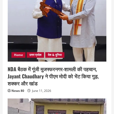
Home
उत्तर प्रदेश
देश & दुनिया
NDA बैठक में गूंजी मुजफ्फरनगर-शामली की पहचान,
Jayant Chaudhary ने पीएम मोदी को भेंट किया गुड़,
शक्कर और खांड
News 80
June 11, 2026