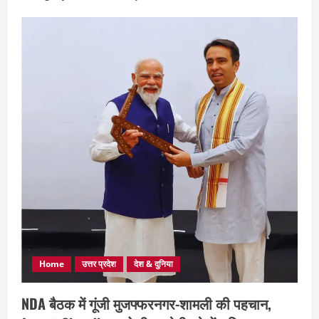
Home
उत्तर प्रदेश
देश & दुनिया
NDA बैठक में गूंजी मुजफ्फरनगर-शामली की पहचान,