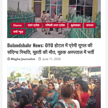
Home
उत्तर प्रदेश
पश्चिमी उत्तर प्रदेश
बुलंदशहर
वायरल
सभी न्यूज़
Bulandshahr News: OYO होटल में प्रेमी युगल की
संदिग्ध स्थिति, युवती की मौत, युवक अस्पताल में भर्ती
Megha Journalist
June 11, 2026