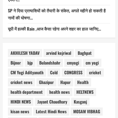
SP ने दिया प्रत्याशियों को तैयारी के संकेत, अगले महीने हो सकती है
नामों की घोषणा…
यूपी में हल्की Rain ,आज कैसा रहेगा अपने शहर का हाल जानिए…
AKHILESH YADAV
arvind kejriwal
Baghpat
Bijnor
bjp
Bulandshahr
cmyogi
cm yogi
CM Yogi Adityanath
Cold
CONGRESS
cricket
cricket news
Ghazipur
Hapur
Health
health department
health news
HELTNEWS
HINDI NEWS
Jayant Chaudhary
Kasganj
kisan news
Latest Hindi News
MOSAM VIBHAG