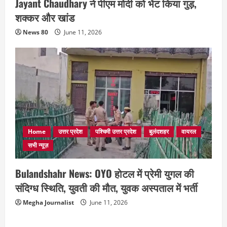
Jayant Chaudhary ने पीएम मोदी को भेंट किया गुड़,
शक्कर और खांड
News 80
June 11, 2026
Home
उत्तर प्रदेश
पश्चिमी उत्तर प्रदेश
बुलंदशहर
वायरल
सभी न्यूज़
Bulandshahr News: OYO होटल में प्रेमी युगल की
संदिग्ध स्थिति, युवती की मौत, युवक अस्पताल में भर्ती
Megha Journalist
June 11, 2026