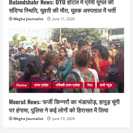
Bulandshahr News: OYO होटल में प्रेमी युगल की
संदिग्ध स्थिति, युवती की मौत, युवक अस्पताल में भर्ती
Megha Journalist
June 11, 2026
Home
उत्तर प्रदेश
पश्चिमी उत्तर प्रदेश
मेरठ
सभी न्यूज़
Meerut News: फर्जी किन्नरों का भंडाफोड़, हापुड़ चुंगी
पर हंगामा, पुलिस ने कई लोगों को हिरासत में लिया
Megha Journalist
June 10, 2026