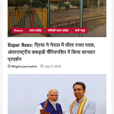
Home
उत्तर प्रदेश
पश्चिमी उत्तर प्रदेश
सभी न्यूज़
Hapur News: प्रिया ने नेपाल में जीता रजत पदक,
अंतरराष्ट्रीय कबड्डी चैंपियनशिप में किया शानदार
प्रदर्शन
Megha Journalist
July 9, 2026