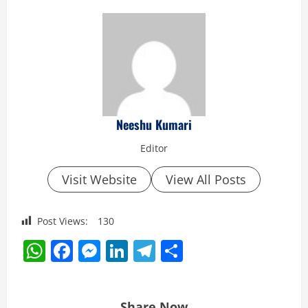
Neeshu Kumari
Editor
Visit Website
View All Posts
Post Views:
130
WhatsApp
Facebook
Messenger
LinkedIn
Telegram
Share
Share Now