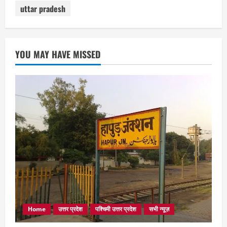
uttar pradesh
YOU MAY HAVE MISSED
Home
उत्तर प्रदेश
पश्चिमी उत्तर प्रदेश
सभी न्यूज़