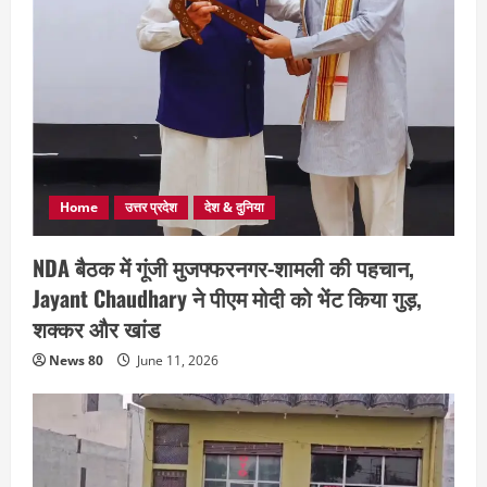
Home
उत्तर प्रदेश
देश & दुनिया
NDA बैठक में गूंजी मुजफ्फरनगर-शामली की पहचान,
Jayant Chaudhary ने पीएम मोदी को भेंट किया गुड़,
शक्कर और खांड
News 80
June 11, 2026