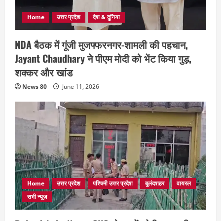
Home
उत्तर प्रदेश
देश & दुनिया
NDA बैठक में गूंजी मुजफ्फरनगर-शामली की पहचान,
Jayant Chaudhary ने पीएम मोदी को भेंट किया गुड़,
शक्कर और खांड
News 80
June 11, 2026
Home
उत्तर प्रदेश
पश्चिमी उत्तर प्रदेश
बुलंदशहर
वायरल
सभी न्यूज़