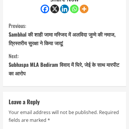
C
Previous:
o
Sambhal की शाही जामा मस्जिद में अलविदा जुम्मे की नमाज,
त्रिस्तरीय सुरक्षा ने किया जादू!
n
Next:
t
Subhaspa MLA Bediram विवाद में घिरे, जेई के साथ मारपीट
i
का आरोप
n
u
Leave a Reply
e
Your email address will not be published.
Required
R
fields are marked
*