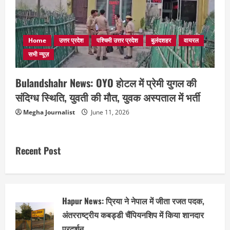
Home
उत्तर प्रदेश
पश्चिमी उत्तर प्रदेश
बुलंदशहर
वायरल
सभी न्यूज़
Bulandshahr News: OYO होटल में प्रेमी युगल की
संदिग्ध स्थिति, युवती की मौत, युवक अस्पताल में भर्ती
Megha Journalist
June 11, 2026
Recent Post
Hapur News: प्रिया ने नेपाल में जीता रजत पदक,
अंतरराष्ट्रीय कबड्डी चैंपियनशिप में किया शानदार
प्रदर्शन