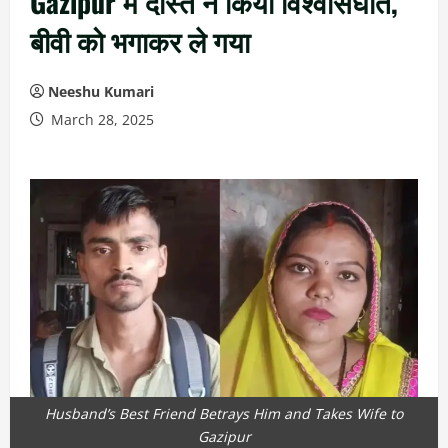
Gazipur में दोस्त ने किया विश्वासघात,
बीवी को भगाकर ले गया
Neeshu Kumari
March 28, 2025
Husband’s Best Friend Betrays Him and Takes Wife to
Gazipur