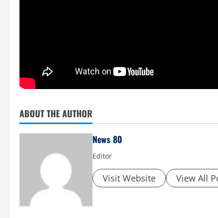
ABOUT THE AUTHOR
News 80
Editor
Visit Website
View All P