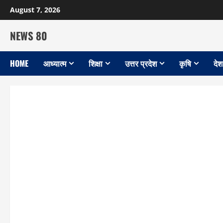
Skip
August 7, 2026
to
content
NEWS 80
HOME
आध्यात्म
शिक्षा
उत्तर प्रदेश
कृषि
देश