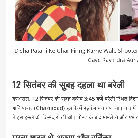
Disha Patani Ke Ghar Firing Karne Wale Shoo
Gaye Ravindra Aur
12 सितंबर की सुबह दहला था बरेली
दरअसल, 12 सितंबर की सुबह करीब
3:45 बजे
बरेली स्थित दिशा
गाजियाबाद (Ghaziabad) इलाके में हड़कंप मच गया था। बाद में 
ने इस हमले की जिम्मेदारी ली थी। पोस्ट के बाद मामले ने और गंभी
मुख्य शूटर थे अरुण और रविंद्र