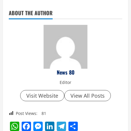
ABOUT THE AUTHOR
News 80
Editor
Visit Website
View All Posts
Post Views:
81
WhatsApp
Facebook
Messenger
LinkedIn
Telegram
Share