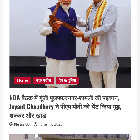
Home
उत्तर प्रदेश
देश & दुनिया
NDA बैठक में गूंजी मुजफ्फरनगर-शामली की पहचान,
Jayant Chaudhary ने पीएम मोदी को भेंट किया गुड़,
शक्कर और खांड
News 80
June 11, 2026