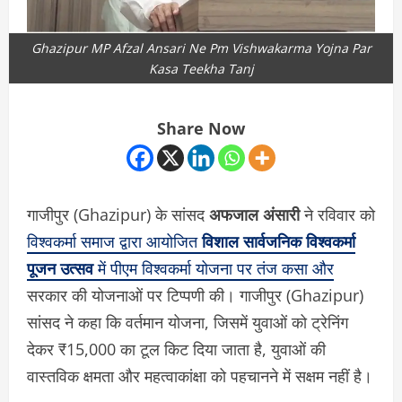
Ghazipur MP Afzal Ansari Ne Pm Vishwakarma Yojna Par
Kasa Teekha Tanj
Share Now
गाजीपुर (Ghazipur) के सांसद
अफजाल अंसारी
ने रविवार को
विश्वकर्मा समाज द्वारा आयोजित
विशाल सार्वजनिक विश्वकर्मा
पूजन उत्सव
में पीएम विश्वकर्मा योजना पर तंज कसा और
सरकार की योजनाओं पर टिप्पणी की। गाजीपुर (Ghazipur)
सांसद ने कहा कि वर्तमान योजना, जिसमें युवाओं को ट्रेनिंग
देकर ₹15,000 का टूल किट दिया जाता है, युवाओं की
वास्तविक क्षमता और महत्वाकांक्षा को पहचानने में सक्षम नहीं है।