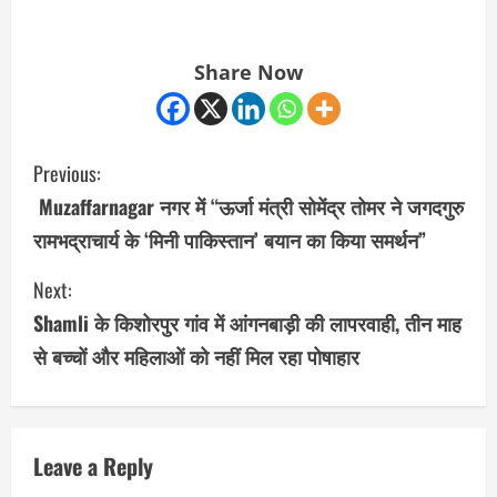
Share Now
C
Previous:
o
Muzaffarnagar नगर में “ऊर्जा मंत्री सोमेंद्र तोमर ने जगदगुरु
रामभद्राचार्य के ‘मिनी पाकिस्तान’ बयान का किया समर्थन”
n
Next:
t
Shamli के किशोरपुर गांव में आंगनबाड़ी की लापरवाही, तीन माह
i
से बच्चों और महिलाओं को नहीं मिल रहा पोषाहार
n
u
Leave a Reply
e