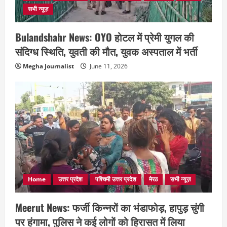
सभी न्यूज़
Bulandshahr News: OYO होटल में प्रेमी युगल की
संदिग्ध स्थिति, युवती की मौत, युवक अस्पताल में भर्ती
Megha Journalist
June 11, 2026
Home
उत्तर प्रदेश
पश्चिमी उत्तर प्रदेश
मेरठ
सभी न्यूज़
Meerut News: फर्जी किन्नरों का भंडाफोड़, हापुड़ चुंगी
पर हंगामा, पुलिस ने कई लोगों को हिरासत में लिया