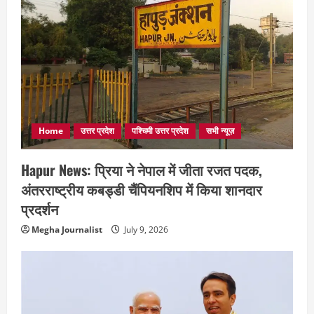
Home
उत्तर प्रदेश
पश्चिमी उत्तर प्रदेश
सभी न्यूज़
Hapur News: प्रिया ने नेपाल में जीता रजत पदक,
अंतरराष्ट्रीय कबड्डी चैंपियनशिप में किया शानदार
प्रदर्शन
Megha Journalist
July 9, 2026