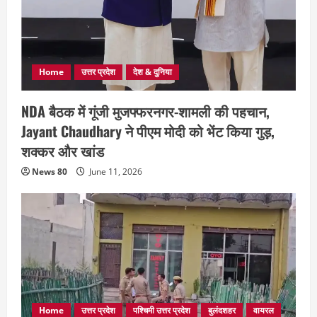
Home
उत्तर प्रदेश
देश & दुनिया
NDA बैठक में गूंजी मुजफ्फरनगर-शामली की पहचान,
Jayant Chaudhary ने पीएम मोदी को भेंट किया गुड़,
शक्कर और खांड
News 80
June 11, 2026
Home
उत्तर प्रदेश
पश्चिमी उत्तर प्रदेश
बुलंदशहर
वायरल