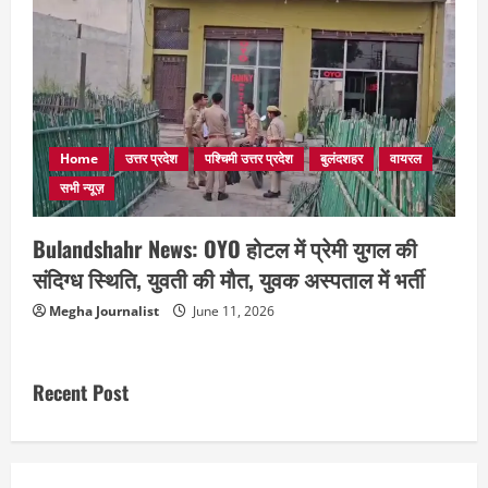
Home
उत्तर प्रदेश
पश्चिमी उत्तर प्रदेश
बुलंदशहर
वायरल
सभी न्यूज़
Bulandshahr News: OYO होटल में प्रेमी युगल की
संदिग्ध स्थिति, युवती की मौत, युवक अस्पताल में भर्ती
Megha Journalist
June 11, 2026
Recent Post