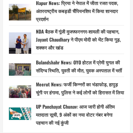
Hapur News: प्रिया ने नेपाल में जीता रजत पदक,
अंतरराष्ट्रीय कबड्डी चैंपियनशिप में किया शानदार
प्रदर्शन
NDA बैठक में गूंजी मुजफ्फरनगर-शामली की पहचान,
Jayant Chaudhary ने पीएम मोदी को भेंट किया गुड़,
शक्कर और खांड
Bulandshahr News: OYO होटल में प्रेमी युगल की
संदिग्ध स्थिति, युवती की मौत, युवक अस्पताल में भर्ती
Meerut News: फर्जी किन्नरों का भंडाफोड़, हापुड़
चुंगी पर हंगामा, पुलिस ने कई लोगों को हिरासत में लिया
UP Panchayat Chunav: आज जारी होगी अंतिम
मतदाता सूची, 9 अंकों का नया वोटर नंबर बनेगा
पहचान की नई कुंजी