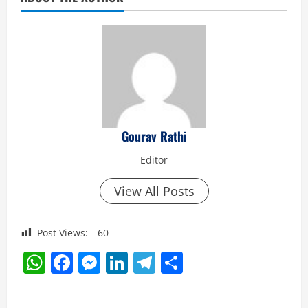
Gourav Rathi
Editor
View All Posts
Post Views:
60
WhatsApp
Facebook
Messenger
LinkedIn
Telegram
Share