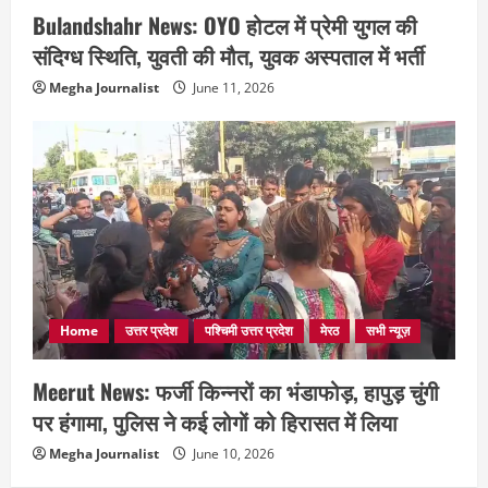
Bulandshahr News: OYO होटल में प्रेमी युगल की
संदिग्ध स्थिति, युवती की मौत, युवक अस्पताल में भर्ती
Megha Journalist
June 11, 2026
Home
उत्तर प्रदेश
पश्चिमी उत्तर प्रदेश
मेरठ
सभी न्यूज़
Meerut News: फर्जी किन्नरों का भंडाफोड़, हापुड़ चुंगी
पर हंगामा, पुलिस ने कई लोगों को हिरासत में लिया
Megha Journalist
June 10, 2026