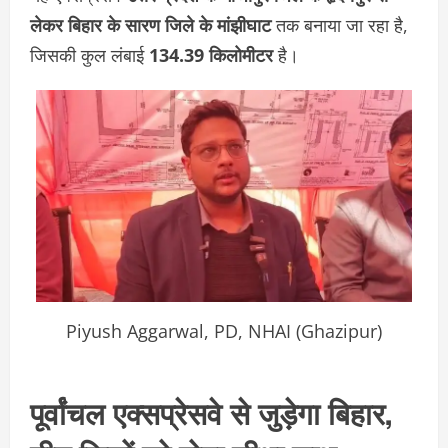
लेकर बिहार के सारण जिले के मांझीघाट
तक बनाया जा रहा है,
जिसकी कुल लंबाई
134.39 किलोमीटर
है।
Piyush Aggarwal, PD, NHAI (Ghazipur)
पूर्वांचल एक्सप्रेसवे से जुड़ेगा बिहार,