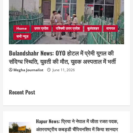
Home
उत्तर प्रदेश
पश्चिमी उत्तर प्रदेश
बुलंदशहर
वायरल
सभी न्यूज़
Bulandshahr News: OYO होटल में प्रेमी युगल की
संदिग्ध स्थिति, युवती की मौत, युवक अस्पताल में भर्ती
Megha Journalist
June 11, 2026
Recent Post
Hapur News: प्रिया ने नेपाल में जीता रजत पदक,
अंतरराष्ट्रीय कबड्डी चैंपियनशिप में किया शानदार