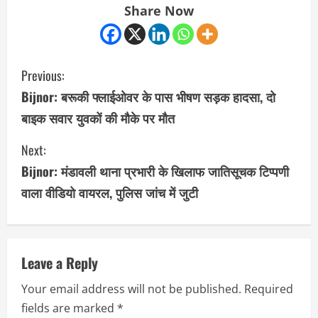
Share Now
C
Previous:
o
Bijnor: बरूकी फ्लाईओवर के पास भीषण सड़क हादसा, दो
बाइक सवार युवकों की मौके पर मौत
n
Next:
t
Bijnor: मंडावली थाना प्रभारी के खिलाफ जातिसूचक टिप्पणी
i
वाला वीडियो वायरल, पुलिस जांच में जुटी
n
u
Leave a Reply
e
Your email address will not be published.
Required
R
fields are marked
*