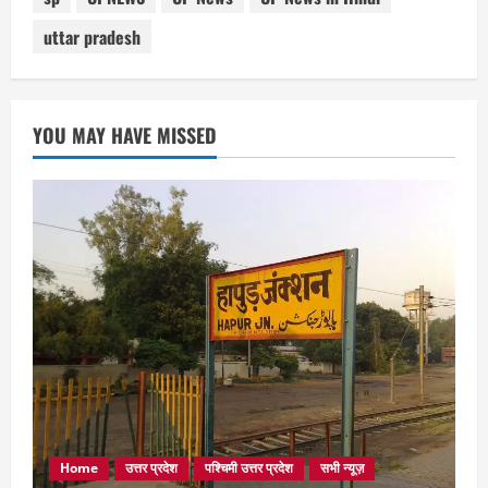
uttar pradesh
YOU MAY HAVE MISSED
Home
उत्तर प्रदेश
पश्चिमी उत्तर प्रदेश
सभी न्यूज़