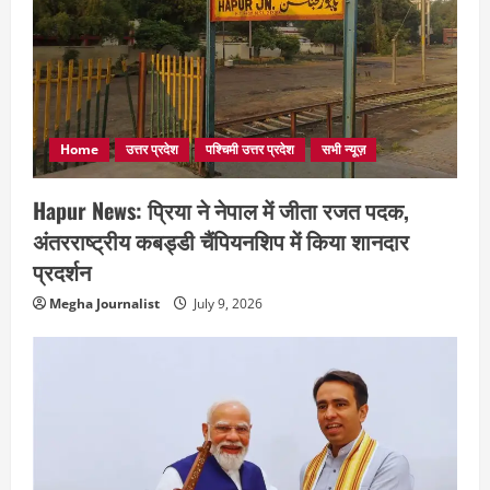
Home
उत्तर प्रदेश
पश्चिमी उत्तर प्रदेश
सभी न्यूज़
Hapur News: प्रिया ने नेपाल में जीता रजत पदक,
अंतरराष्ट्रीय कबड्डी चैंपियनशिप में किया शानदार
प्रदर्शन
Megha Journalist
July 9, 2026