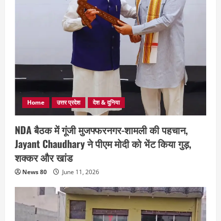
Home
उत्तर प्रदेश
देश & दुनिया
NDA बैठक में गूंजी मुजफ्फरनगर-शामली की पहचान,
Jayant Chaudhary ने पीएम मोदी को भेंट किया गुड़,
शक्कर और खांड
News 80
June 11, 2026