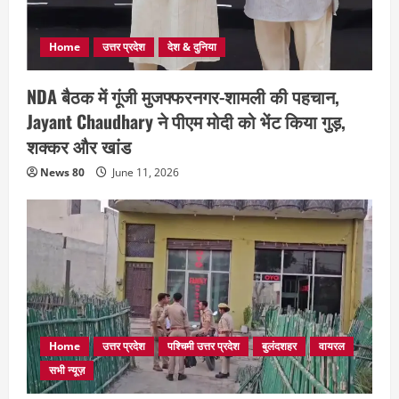
Home
उत्तर प्रदेश
देश & दुनिया
NDA बैठक में गूंजी मुजफ्फरनगर-शामली की पहचान,
Jayant Chaudhary ने पीएम मोदी को भेंट किया गुड़,
शक्कर और खांड
News 80
June 11, 2026
Home
उत्तर प्रदेश
पश्चिमी उत्तर प्रदेश
बुलंदशहर
वायरल
सभी न्यूज़