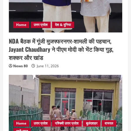
Home
उत्तर प्रदेश
देश & दुनिया
NDA बैठक में गूंजी मुजफ्फरनगर-शामली की पहचान,
Jayant Chaudhary ने पीएम मोदी को भेंट किया गुड़,
शक्कर और खांड
News 80
June 11, 2026
Home
उत्तर प्रदेश
पश्चिमी उत्तर प्रदेश
बुलंदशहर
वायरल