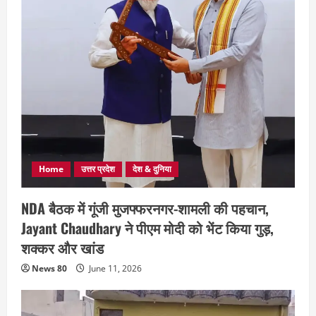
Home
उत्तर प्रदेश
देश & दुनिया
NDA बैठक में गूंजी मुजफ्फरनगर-शामली की पहचान,
Jayant Chaudhary ने पीएम मोदी को भेंट किया गुड़,
शक्कर और खांड
News 80
June 11, 2026