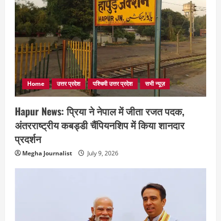
Home
उत्तर प्रदेश
पश्चिमी उत्तर प्रदेश
सभी न्यूज़
Hapur News: प्रिया ने नेपाल में जीता रजत पदक,
अंतरराष्ट्रीय कबड्डी चैंपियनशिप में किया शानदार
प्रदर्शन
Megha Journalist
July 9, 2026