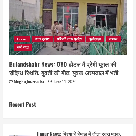
Home
उत्तर प्रदेश
पश्चिमी उत्तर प्रदेश
बुलंदशहर
वायरल
सभी न्यूज़
Bulandshahr News: OYO होटल में प्रेमी युगल की
संदिग्ध स्थिति, युवती की मौत, युवक अस्पताल में भर्ती
Megha Journalist
June 11, 2026
Recent Post
Hapur News: प्रिया ने नेपाल में जीता रजत पदक,