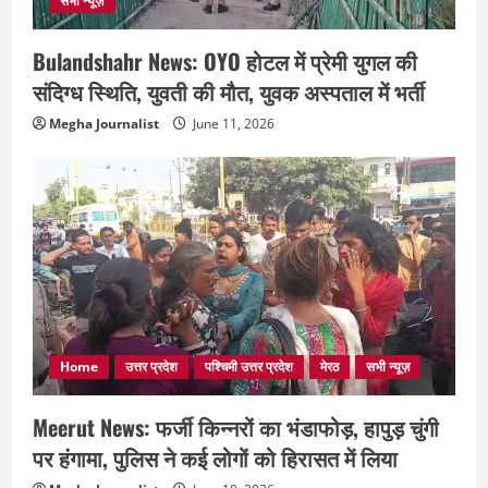
सभी न्यूज़
Bulandshahr News: OYO होटल में प्रेमी युगल की
संदिग्ध स्थिति, युवती की मौत, युवक अस्पताल में भर्ती
Megha Journalist
June 11, 2026
Home
उत्तर प्रदेश
पश्चिमी उत्तर प्रदेश
मेरठ
सभी न्यूज़
Meerut News: फर्जी किन्नरों का भंडाफोड़, हापुड़ चुंगी
पर हंगामा, पुलिस ने कई लोगों को हिरासत में लिया