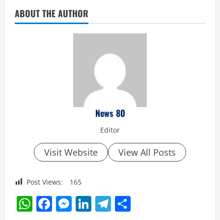
ABOUT THE AUTHOR
News 80
Editor
Visit Website
View All Posts
Post Views:
165
WhatsApp
Facebook
Messenger
LinkedIn
Telegram
Share