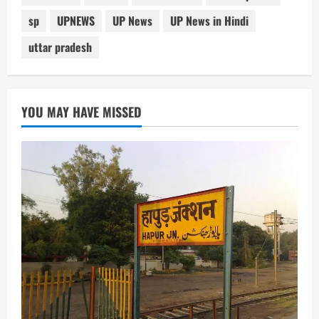
sp
UPNEWS
UP News
UP News in Hindi
uttar pradesh
YOU MAY HAVE MISSED