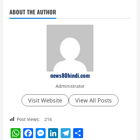
ABOUT THE AUTHOR
news80hindi.com
Administrator
Visit Website
View All Posts
Post Views:
216
WhatsApp
Facebook
Messenger
LinkedIn
Telegram
Share