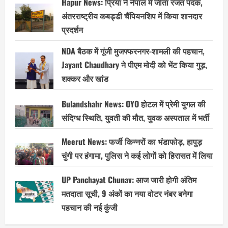
Hapur News: प्रिया ने नेपाल में जीता रजत पदक,
अंतरराष्ट्रीय कबड्डी चैंपियनशिप में किया शानदार
प्रदर्शन
NDA बैठक में गूंजी मुजफ्फरनगर-शामली की पहचान,
Jayant Chaudhary ने पीएम मोदी को भेंट किया गुड़,
शक्कर और खांड
Bulandshahr News: OYO होटल में प्रेमी युगल की
संदिग्ध स्थिति, युवती की मौत, युवक अस्पताल में भर्ती
Meerut News: फर्जी किन्नरों का भंडाफोड़, हापुड़
चुंगी पर हंगामा, पुलिस ने कई लोगों को हिरासत में लिया
UP Panchayat Chunav: आज जारी होगी अंतिम
मतदाता सूची, 9 अंकों का नया वोटर नंबर बनेगा
पहचान की नई कुंजी