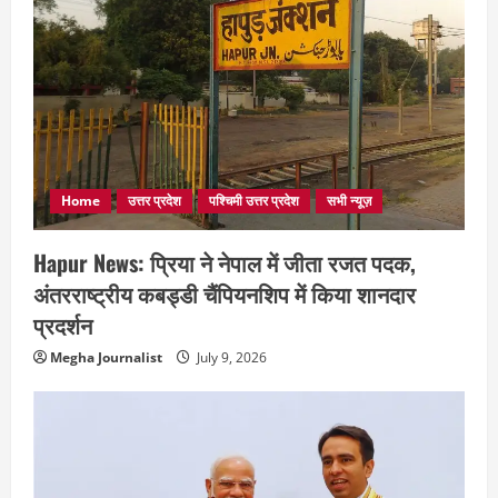
Home
उत्तर प्रदेश
पश्चिमी उत्तर प्रदेश
सभी न्यूज़
Hapur News: प्रिया ने नेपाल में जीता रजत पदक,
अंतरराष्ट्रीय कबड्डी चैंपियनशिप में किया शानदार
प्रदर्शन
Megha Journalist
July 9, 2026