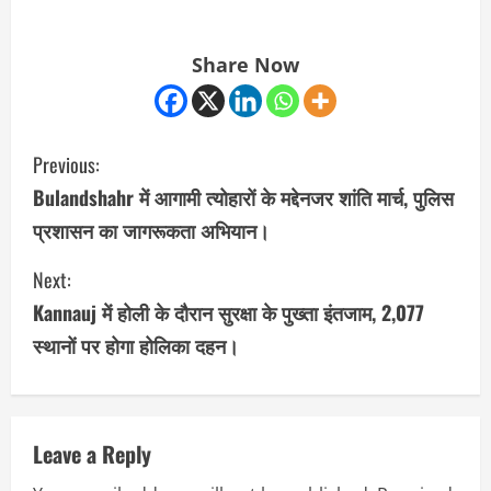
Share Now
C
Previous:
o
Bulandshahr में आगामी त्योहारों के मद्देनजर शांति मार्च, पुलिस
प्रशासन का जागरूकता अभियान।
n
Next:
t
Kannauj में होली के दौरान सुरक्षा के पुख्ता इंतजाम, 2,077
i
स्थानों पर होगा होलिका दहन।
n
u
Leave a Reply
e