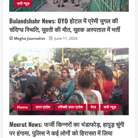
सभी न्यूज़
Bulandshahr News: OYO होटल में प्रेमी युगल की
संदिग्ध स्थिति, युवती की मौत, युवक अस्पताल में भर्ती
Megha Journalist
June 11, 2026
Home
उत्तर प्रदेश
पश्चिमी उत्तर प्रदेश
मेरठ
सभी न्यूज़
Meerut News: फर्जी किन्नरों का भंडाफोड़, हापुड़ चुंगी
पर हंगामा, पुलिस ने कई लोगों को हिरासत में लिया