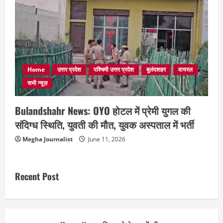
Home
उत्तर प्रदेश
पश्चिमी उत्तर प्रदेश
बुलंदशहर
वायरल
सभी न्यूज़
Bulandshahr News: OYO होटल में प्रेमी युगल की
संदिग्ध स्थिति, युवती की मौत, युवक अस्पताल में भर्ती
Megha Journalist
June 11, 2026
Recent Post