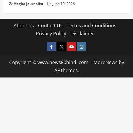
Megha Journalist
June 10, 2026
About us
Contact Us
Terms and Conditions
Privacy Policy
Disclaimer
facebook
twitter
YOUTUBE
instagram
Copyright © www.news80hindi.com
|
MoreNews
by
AF themes.