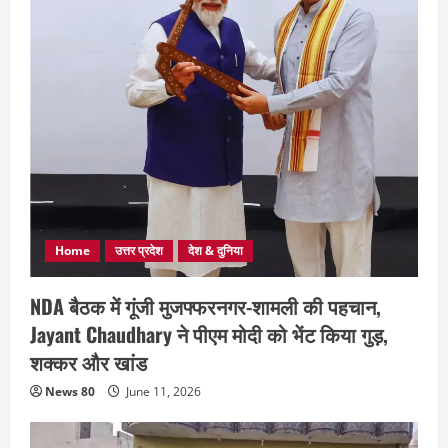
Home
उत्तर प्रदेश
देश & दुनिया
NDA बैठक में गूंजी मुजफ्फरनगर-शामली की पहचान,
Jayant Chaudhary ने पीएम मोदी को भेंट किया गुड़,
शक्कर और खांड
News 80
June 11, 2026