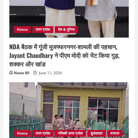
Home
उत्तर प्रदेश
देश & दुनिया
NDA बैठक में गूंजी मुजफ्फरनगर-शामली की पहचान,
Jayant Chaudhary ने पीएम मोदी को भेंट किया गुड़,
शक्कर और खांड
News 80
June 11, 2026
Home
उत्तर प्रदेश
पश्चिमी उत्तर प्रदेश
बुलंदशहर
वायरल