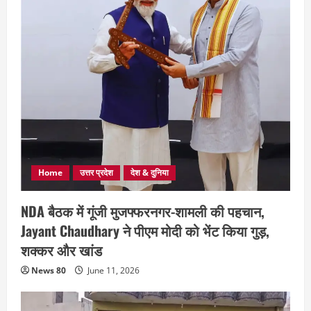
Home
उत्तर प्रदेश
देश & दुनिया
NDA बैठक में गूंजी मुजफ्फरनगर-शामली की पहचान,
Jayant Chaudhary ने पीएम मोदी को भेंट किया गुड़,
शक्कर और खांड
News 80
June 11, 2026