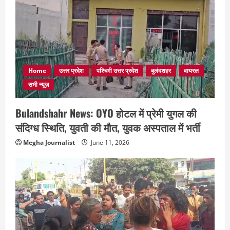
Home
उत्तर प्रदेश
पश्चिमी उत्तर प्रदेश
बुलंदशहर
वायरल
सभी न्यूज़
Bulandshahr News: OYO होटल में प्रेमी युगल की
संदिग्ध स्थिति, युवती की मौत, युवक अस्पताल में भर्ती
Megha Journalist
June 11, 2026