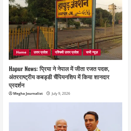
Home
उत्तर प्रदेश
पश्चिमी उत्तर प्रदेश
सभी न्यूज़
Hapur News: प्रिया ने नेपाल में जीता रजत पदक,
अंतरराष्ट्रीय कबड्डी चैंपियनशिप में किया शानदार
प्रदर्शन
Megha Journalist
July 9, 2026