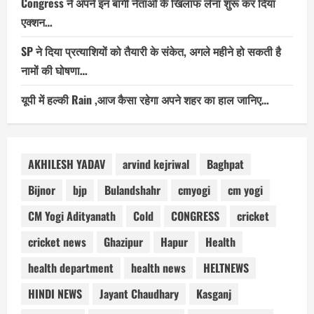
Congress ने अपने इन बागी नेताओं के खिलाफ लेना शुरू कर दिया
एक्शन…
SP ने दिया प्रत्याशियों को तैयारी के संकेत, अगले महीने हो सकती है
नामों की घोषणा…
यूपी में हल्की Rain ,आज कैसा रहेगा अपने शहर का हाल जानिए…
AKHILESH YADAV
arvind kejriwal
Baghpat
Bijnor
bjp
Bulandshahr
cmyogi
cm yogi
CM Yogi Adityanath
Cold
CONGRESS
cricket
cricket news
Ghazipur
Hapur
Health
health department
health news
HELTNEWS
HINDI NEWS
Jayant Chaudhary
Kasganj