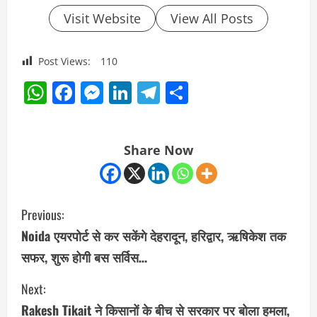
Visit Website
View All Posts
Post Views:
110
WhatsApp
Facebook
Messenger
LinkedIn
Telegram
Share
Share Now
C
Previous:
o
Noida एयरपोर्ट से कर सकेंगे देहरादून, हरिद्वार, ऋषिकेश तक
सफर, शुरू होगी बस सर्विस…
n
Next:
t
Rakesh Tikait ने किसानों के बीच से सरकार पर बोला हमला,