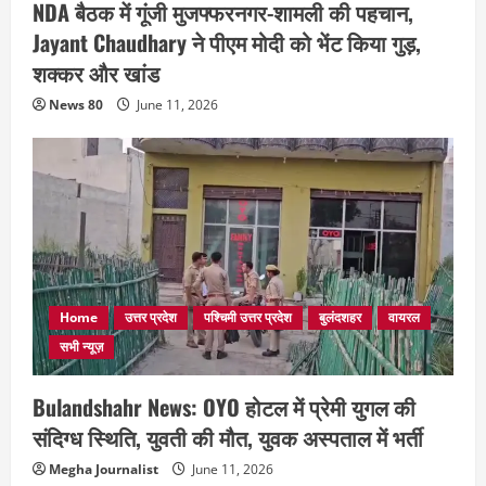
NDA बैठक में गूंजी मुजफ्फरनगर-शामली की पहचान,
Jayant Chaudhary ने पीएम मोदी को भेंट किया गुड़,
शक्कर और खांड
News 80
June 11, 2026
Home
उत्तर प्रदेश
पश्चिमी उत्तर प्रदेश
बुलंदशहर
वायरल
सभी न्यूज़
Bulandshahr News: OYO होटल में प्रेमी युगल की
संदिग्ध स्थिति, युवती की मौत, युवक अस्पताल में भर्ती
Megha Journalist
June 11, 2026