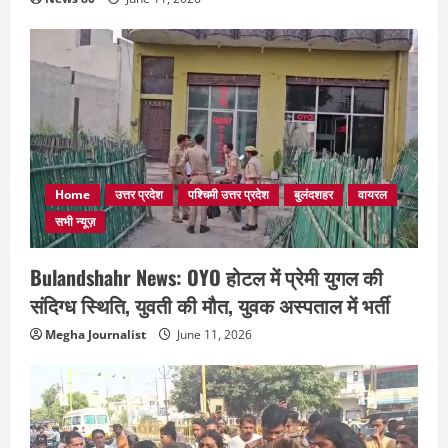
Home
उत्तर प्रदेश
पश्चिमी उत्तर प्रदेश
बुलंदशहर
वायरल
सभी न्यूज़
Bulandshahr News: OYO होटल में प्रेमी युगल की
संदिग्ध स्थिति, युवती की मौत, युवक अस्पताल में भर्ती
Megha Journalist
June 11, 2026