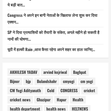
ये बड़ी बात…
Congress ने अपने इन बागी नेताओं के खिलाफ लेना शुरू कर दिया
एक्शन…
SP ने दिया प्रत्याशियों को तैयारी के संकेत, अगले महीने हो सकती है
नामों की घोषणा…
यूपी में हल्की Rain ,आज कैसा रहेगा अपने शहर का हाल जानिए…
AKHILESH YADAV
arvind kejriwal
Baghpat
Bijnor
bjp
Bulandshahr
cmyogi
cm yogi
CM Yogi Adityanath
Cold
CONGRESS
cricket
cricket news
Ghazipur
Hapur
Health
health department
health news
HELTNEWS