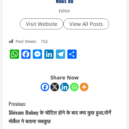
News 80
Editor
Visit Website
View All Posts
Post Views:
152
WhatsApp
Facebook
Messenger
LinkedIn
Telegram
Share
Share Now
C
Previous:
o
Shivam Dubey के चोटिल होने के बाद क्या कुछ हुआ,मोर्ने
मोर्केल ने बताया सबकुछ
n