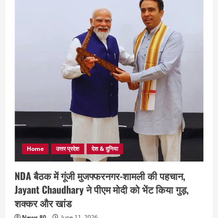
Home
उत्तर प्रदेश
देश & दुनिया
NDA बैठक में गूंजी मुजफ्फरनगर-शामली की पहचान,
Jayant Chaudhary ने पीएम मोदी को भेंट किया गुड़,
शक्कर और खांड
News 80
June 11, 2026