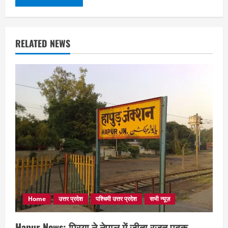
RELATED NEWS
Home
उत्तर प्रदेश
पश्चिमी उत्तर प्रदेश
सभी न्यूज़
Hapur News: प्रिया ने नेपाल में जीता रजत पदक,