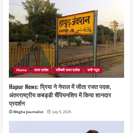
Home
उत्तर प्रदेश
पश्चिमी उत्तर प्रदेश
सभी न्यूज़
Hapur News: प्रिया ने नेपाल में जीता रजत पदक,
अंतरराष्ट्रीय कबड्डी चैंपियनशिप में किया शानदार
प्रदर्शन
Megha Journalist
July 9, 2026