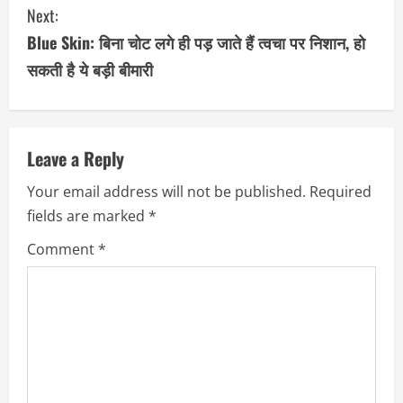
Next:
t
Blue Skin: बिना चोट लगे ही पड़ जाते हैं त्वचा पर निशान, हो
i
सकती है ये बड़ी बीमारी
n
u
Leave a Reply
e
Your email address will not be published.
Required
R
fields are marked
*
e
Comment
*
a
d
i
n