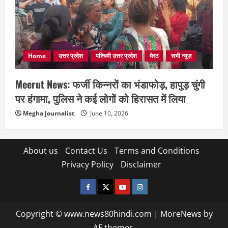
Home
उत्तर प्रदेश
पश्चिमी उत्तर प्रदेश
मेरठ
सभी न्यूज़
Meerut News: फर्जी किन्नरों का भंडाफोड़, हापुड़ चुंगी
पर हंगामा, पुलिस ने कई लोगों को हिरासत में लिया
Megha Journalist
June 10, 2026
About us
Contact Us
Terms and Conditions
Privacy Policy
Disclaimer
facebook
twitter
YOUTUBE
instagram
Copyright © www.news80hindi.com
|
MoreNews
by
AF themes.