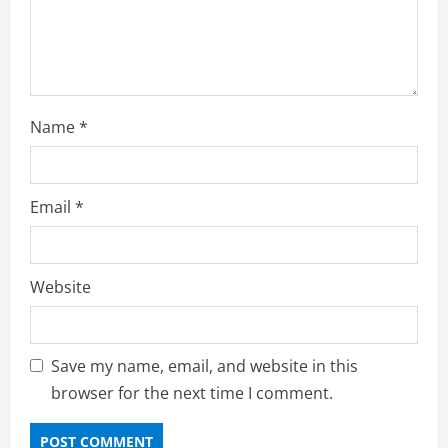
g
Name
*
Email
*
Website
Save my name, email, and website in this
browser for the next time I comment.