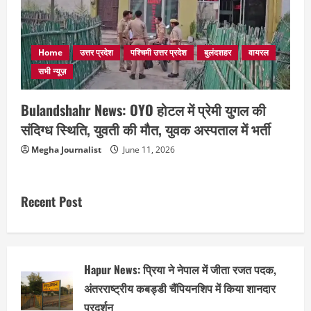
Home
उत्तर प्रदेश
पश्चिमी उत्तर प्रदेश
बुलंदशहर
वायरल
सभी न्यूज़
Bulandshahr News: OYO होटल में प्रेमी युगल की
संदिग्ध स्थिति, युवती की मौत, युवक अस्पताल में भर्ती
Megha Journalist
June 11, 2026
Recent Post
Hapur News: प्रिया ने नेपाल में जीता रजत पदक,
अंतरराष्ट्रीय कबड्डी चैंपियनशिप में किया शानदार
प्रदर्शन