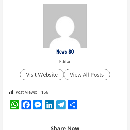
News 80
Editor
Visit Website
View All Posts
Post Views:
156
WhatsApp
Facebook
Messenger
LinkedIn
Telegram
Share
Share Now