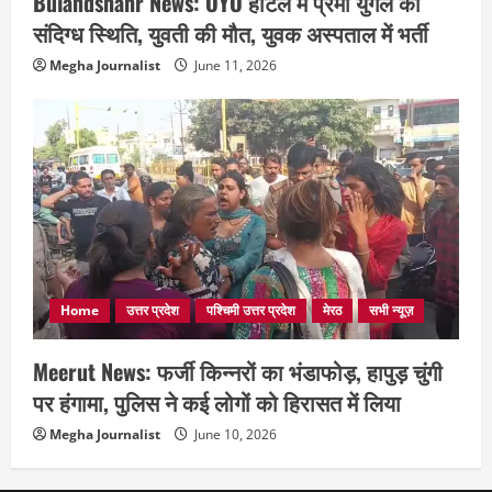
Bulandshahr News: OYO होटल में प्रेमी युगल की
संदिग्ध स्थिति, युवती की मौत, युवक अस्पताल में भर्ती
Megha Journalist
June 11, 2026
Home
उत्तर प्रदेश
पश्चिमी उत्तर प्रदेश
मेरठ
सभी न्यूज़
Meerut News: फर्जी किन्नरों का भंडाफोड़, हापुड़ चुंगी
पर हंगामा, पुलिस ने कई लोगों को हिरासत में लिया
Megha Journalist
June 10, 2026