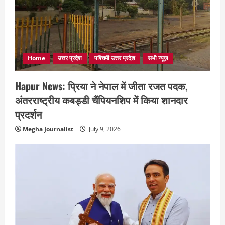
Home
उत्तर प्रदेश
पश्चिमी उत्तर प्रदेश
सभी न्यूज़
Hapur News: प्रिया ने नेपाल में जीता रजत पदक,
अंतरराष्ट्रीय कबड्डी चैंपियनशिप में किया शानदार
प्रदर्शन
Megha Journalist
July 9, 2026