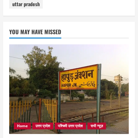
uttar pradesh
YOU MAY HAVE MISSED
Home
उत्तर प्रदेश
पश्चिमी उत्तर प्रदेश
सभी न्यूज़