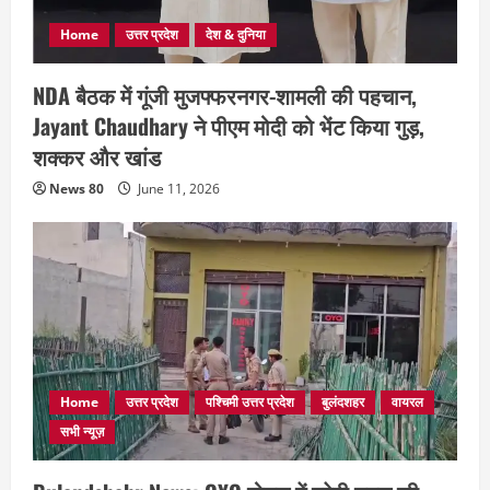
Home
उत्तर प्रदेश
देश & दुनिया
NDA बैठक में गूंजी मुजफ्फरनगर-शामली की पहचान,
Jayant Chaudhary ने पीएम मोदी को भेंट किया गुड़,
शक्कर और खांड
News 80
June 11, 2026
Home
उत्तर प्रदेश
पश्चिमी उत्तर प्रदेश
बुलंदशहर
वायरल
सभी न्यूज़