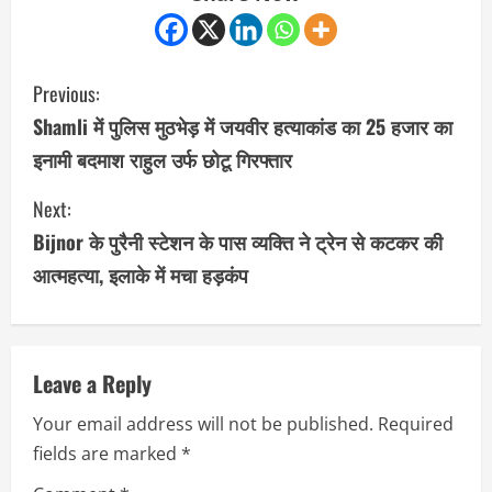
C
Previous:
o
Shamli में पुलिस मुठभेड़ में जयवीर हत्याकांड का 25 हजार का
इनामी बदमाश राहुल उर्फ छोटू गिरफ्तार
n
Next:
t
Bijnor के पुरैनी स्टेशन के पास व्यक्ति ने ट्रेन से कटकर की
i
आत्महत्या, इलाके में मचा हड़कंप
n
u
Leave a Reply
e
Your email address will not be published.
Required
R
fields are marked
*