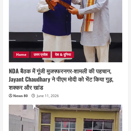
Home
उत्तर प्रदेश
देश & दुनिया
NDA बैठक में गूंजी मुजफ्फरनगर-शामली की पहचान,
Jayant Chaudhary ने पीएम मोदी को भेंट किया गुड़,
शक्कर और खांड
News 80
June 11, 2026