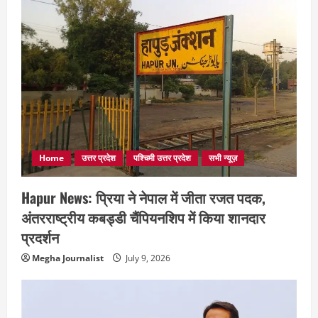
Home
उत्तर प्रदेश
पश्चिमी उत्तर प्रदेश
सभी न्यूज़
Hapur News: प्रिया ने नेपाल में जीता रजत पदक,
अंतरराष्ट्रीय कबड्डी चैंपियनशिप में किया शानदार
प्रदर्शन
Megha Journalist
July 9, 2026