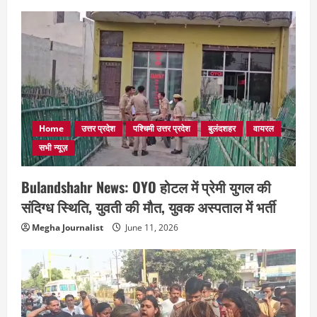
Home
उत्तर प्रदेश
पश्चिमी उत्तर प्रदेश
बुलंदशहर
वायरल
सभी न्यूज़
Bulandshahr News: OYO होटल में प्रेमी युगल की
संदिग्ध स्थिति, युवती की मौत, युवक अस्पताल में भर्ती
Megha Journalist
June 11, 2026