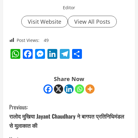
Editor
Visit Website
View All Posts
Post Views:
49
WhatsApp
Facebook
Messenger
LinkedIn
Telegram
Share
Share Now
C
Previous:
o
रालोद मुखिया Jayant Chaudhary ने बागपत प्रतिनिधिमंडल
से मुलाकात की
n