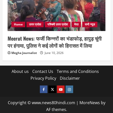
Home
उत्तर प्रदेश
पश्चिमी उत्तर प्रदेश
मेरठ
सभी न्यूज़
Meerut News: फर्जी किन्नरों का भंडाफोड़, हापुड़ चुंगी
पर हंगामा, पुलिस ने कई लोगों को हिरासत में लिया
Megha Journalist
June 10, 2026
About us
Contact Us
Terms and Conditions
Privacy Policy
Disclaimer
facebook
twitter
YOUTUBE
instagram
Copyright © www.news80hindi.com
|
MoreNews
by
AF themes.