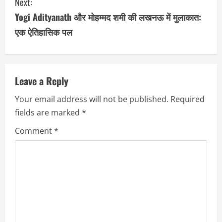
Next:
t
Yogi Adityanath और मोहम्मद शमी की लखनऊ में मुलाकात:
i
एक ऐतिहासिक पल
n
u
Leave a Reply
e
Your email address will not be published.
Required
R
fields are marked
*
e
Comment
*
a
d
i
n