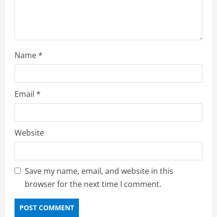
g
Name
*
Email
*
Website
Save my name, email, and website in this
browser for the next time I comment.