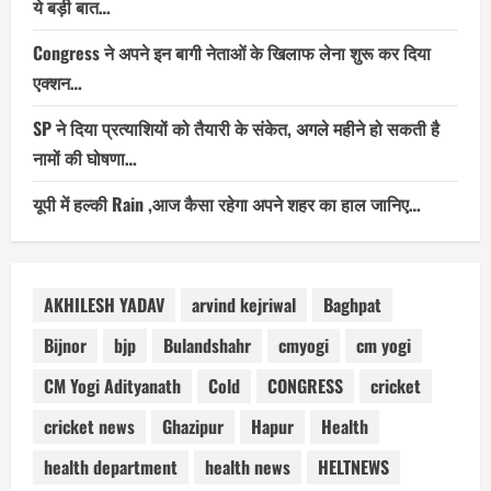
ये बड़ी बात…
Congress ने अपने इन बागी नेताओं के खिलाफ लेना शुरू कर दिया
एक्शन…
SP ने दिया प्रत्याशियों को तैयारी के संकेत, अगले महीने हो सकती है
नामों की घोषणा…
यूपी में हल्की Rain ,आज कैसा रहेगा अपने शहर का हाल जानिए…
AKHILESH YADAV
arvind kejriwal
Baghpat
Bijnor
bjp
Bulandshahr
cmyogi
cm yogi
CM Yogi Adityanath
Cold
CONGRESS
cricket
cricket news
Ghazipur
Hapur
Health
health department
health news
HELTNEWS