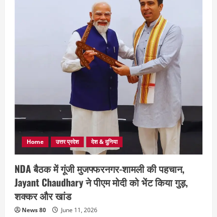
Home
उत्तर प्रदेश
देश & दुनिया
NDA बैठक में गूंजी मुजफ्फरनगर-शामली की पहचान,
Jayant Chaudhary ने पीएम मोदी को भेंट किया गुड़,
शक्कर और खांड
News 80
June 11, 2026