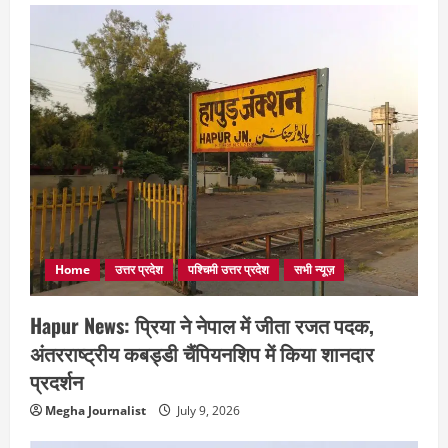
Home
उत्तर प्रदेश
पश्चिमी उत्तर प्रदेश
सभी न्यूज़
Hapur News: प्रिया ने नेपाल में जीता रजत पदक,
अंतरराष्ट्रीय कबड्डी चैंपियनशिप में किया शानदार
प्रदर्शन
Megha Journalist
July 9, 2026