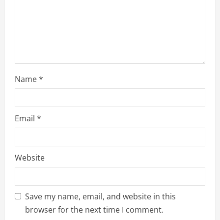
n
g
Name
*
Email
*
Website
Save my name, email, and website in this
browser for the next time I comment.