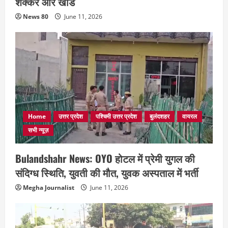
शक्कर और खांड
News 80
June 11, 2026
Home
उत्तर प्रदेश
पश्चिमी उत्तर प्रदेश
बुलंदशहर
वायरल
सभी न्यूज़
Bulandshahr News: OYO होटल में प्रेमी युगल की
संदिग्ध स्थिति, युवती की मौत, युवक अस्पताल में भर्ती
Megha Journalist
June 11, 2026