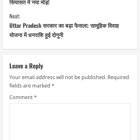
सियासत में नया मोड़!
n
Next:
t
Uttar Pradesh सरकार का बड़ा फैसला: सामूहिक विवाह
i
योजना में धनराशि हुई दोगुनी
n
u
Leave a Reply
e
Your email address will not be published.
Required
R
fields are marked
*
e
Comment
*
a
d
i