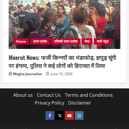
Home
उत्तर प्रदेश
पश्चिमी उत्तर प्रदेश
मेरठ
सभी न्यूज़
Meerut News: फर्जी किन्नरों का भंडाफोड़, हापुड़ चुंगी
पर हंगामा, पुलिस ने कई लोगों को हिरासत में लिया
Megha Journalist
June 10, 2026
About us
Contact Us
Terms and Conditions
Privacy Policy
Disclaimer
facebook
twitter
YOUTUBE
instagram