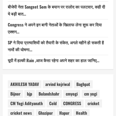
बीजेपी नेता Sangeet Som के बयान पर रालोद का पलटवार, कही दी
ये बड़ी बात…
Congress ने अपने इन बागी नेताओं के खिलाफ लेना शुरू कर दिया
एक्शन…
SP ने दिया प्रत्याशियों को तैयारी के संकेत, अगले महीने हो सकती है
नामों की घोषणा…
यूपी में हल्की Rain ,आज कैसा रहेगा अपने शहर का हाल जानिए…
AKHILESH YADAV
arvind kejriwal
Baghpat
Bijnor
bjp
Bulandshahr
cmyogi
cm yogi
CM Yogi Adityanath
Cold
CONGRESS
cricket
cricket news
Ghazipur
Hapur
Health