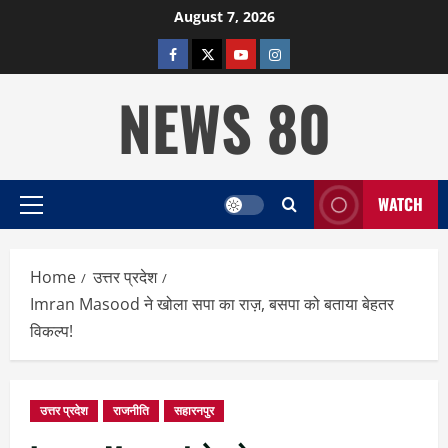
Skip
August 7, 2026
to
facebook
twitter
YOUTUBE
instagram
content
NEWS 80
WATCH
Primary
Menu
Home
उत्तर प्रदेश
Imran Masood ने खोला सपा का राज़, बसपा को बताया बेहतर
विकल्प!
उत्तर प्रदेश
राजनीति
सहारनपुर