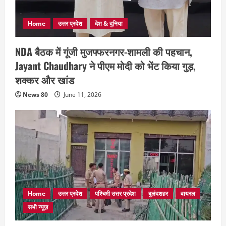
Home
उत्तर प्रदेश
देश & दुनिया
NDA बैठक में गूंजी मुजफ्फरनगर-शामली की पहचान,
Jayant Chaudhary ने पीएम मोदी को भेंट किया गुड़,
शक्कर और खांड
News 80
June 11, 2026
Home
उत्तर प्रदेश
पश्चिमी उत्तर प्रदेश
बुलंदशहर
वायरल
सभी न्यूज़