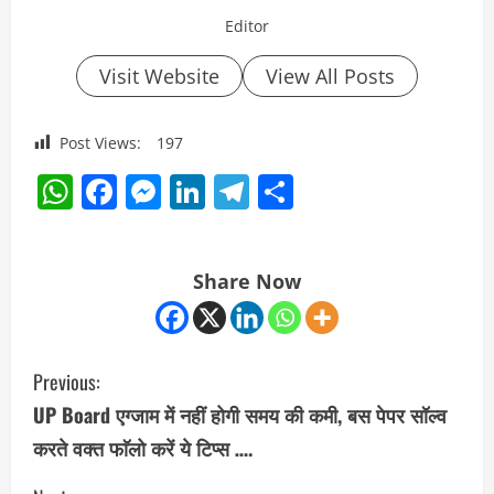
Editor
Visit Website
View All Posts
Post Views:
197
WhatsApp
Facebook
Messenger
LinkedIn
Telegram
Share
Share Now
C
Previous:
o
UP Board एग्जाम में नहीं होगी समय की कमी, बस पेपर सॉल्व
करते वक्त फाॅलो करें ये टिप्स ….
n