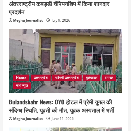
अंतरराष्ट्रीय कबड्डी चैंपियनशिप में किया शानदार
प्रदर्शन
Megha Journalist
July 9, 2026
Home
उत्तर प्रदेश
पश्चिमी उत्तर प्रदेश
बुलंदशहर
वायरल
सभी न्यूज़
Bulandshahr News: OYO होटल में प्रेमी युगल की
संदिग्ध स्थिति, युवती की मौत, युवक अस्पताल में भर्ती
Megha Journalist
June 11, 2026