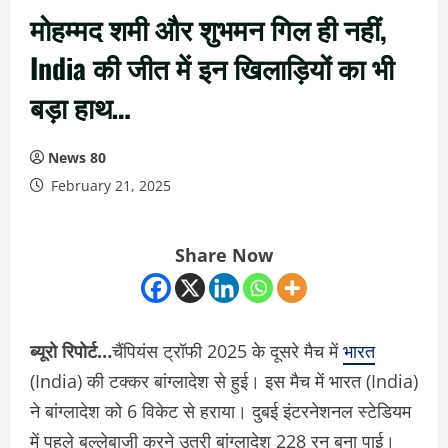
मोहम्‍मद शमी और शुभमन गिल ही नहीं,
India की जीत में इन खिलाड़ियों का भी
बड़ा हाथ…
News 80
February 21, 2025
Share Now
ब्यूरो रिपोर्ट…
चैंपियंस ट्रॉफी 2025 के दूसरे मैच में
भारत
(India) की टक्‍कर बांग्‍लादेश से हुई। इस मैच में भारत (India)
ने बांग्‍लादेश को 6 विकेट से हराया। दुबई इंटरनेशनल स्‍टेडियम
में पहले बल्‍लेबाजी करने उतरी बांग्‍लादेश 228 रन बना पाई।