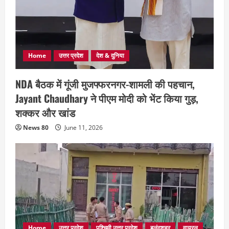
Home
उत्तर प्रदेश
देश & दुनिया
NDA बैठक में गूंजी मुजफ्फरनगर-शामली की पहचान,
Jayant Chaudhary ने पीएम मोदी को भेंट किया गुड़,
शक्कर और खांड
News 80
June 11, 2026
Home
उत्तर प्रदेश
पश्चिमी उत्तर प्रदेश
बुलंदशहर
वायरल