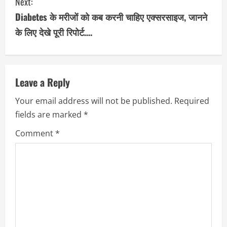
Next:
t
Diabetes के मरीजों को कब करनी चाहिए एक्सरसाइज, जानने
i
के लिए देखे पूरी रिपोर्ट….
n
u
Leave a Reply
e
Your email address will not be published.
Required
R
fields are marked
*
e
Comment
*
a
d
i
n