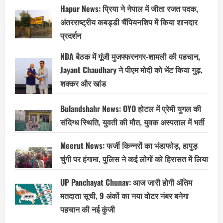
Hapur News: प्रिया ने नेपाल में जीता रजत पदक,
अंतरराष्ट्रीय कबड्डी चैंपियनशिप में किया शानदार
प्रदर्शन
NDA बैठक में गूंजी मुजफ्फरनगर-शामली की पहचान,
Jayant Chaudhary ने पीएम मोदी को भेंट किया गुड़,
शक्कर और खांड
Bulandshahr News: OYO होटल में प्रेमी युगल की
संदिग्ध स्थिति, युवती की मौत, युवक अस्पताल में भर्ती
Meerut News: फर्जी किन्नरों का भंडाफोड़, हापुड़
चुंगी पर हंगामा, पुलिस ने कई लोगों को हिरासत में लिया
UP Panchayat Chunav: आज जारी होगी अंतिम
मतदाता सूची, 9 अंकों का नया वोटर नंबर बनेगा
पहचान की नई कुंजी