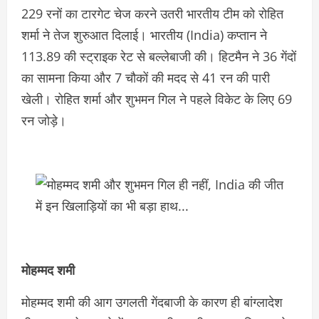
229 रनों का टारगेट चेज करने उतरी भारतीय टीम को रोहित
शर्मा ने तेज शुरुआत दिलाई। भारतीय (India) कप्‍तान ने
113.89 की स्‍ट्राइक रेट से बल्‍लेबाजी की। हिटमैन ने 36 गेंदों
का सामना किया और 7 चौकों की मदद से 41 रन की पारी
खेली। रोहित शर्मा और शुभमन गिल ने पहले विकेट के लिए 69
रन जोड़े।
मोहम्‍मद शमी
मोहम्‍मद शमी की आग उगलती गेंदबाजी के कारण ही बांग्‍लादेश