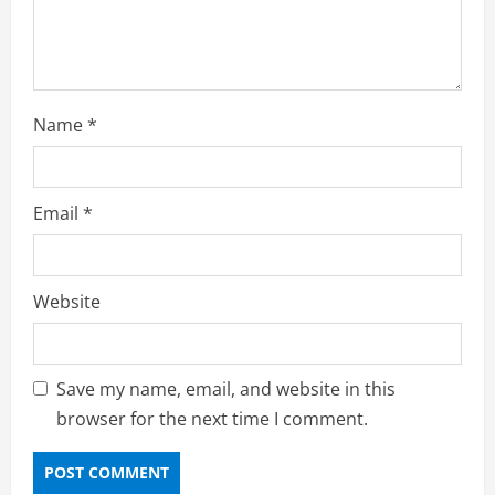
g
Name
*
Email
*
Website
Save my name, email, and website in this
browser for the next time I comment.