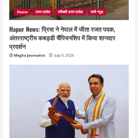
Home
उत्तर प्रदेश
पश्चिमी उत्तर प्रदेश
सभी न्यूज़
Hapur News: प्रिया ने नेपाल में जीता रजत पदक,
अंतरराष्ट्रीय कबड्डी चैंपियनशिप में किया शानदार
प्रदर्शन
Megha Journalist
July 9, 2026