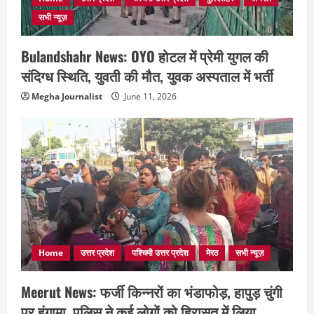
सभी न्यूज़
Bulandshahr News: OYO होटल में प्रेमी युगल की
संदिग्ध स्थिति, युवती की मौत, युवक अस्पताल में भर्ती
Megha Journalist
June 11, 2026
Home
उत्तर प्रदेश
पश्चिमी उत्तर प्रदेश
मेरठ
सभी न्यूज़
Meerut News: फर्जी किन्नरों का भंडाफोड़, हापुड़ चुंगी
पर हंगामा, पुलिस ने कई लोगों को हिरासत में लिया