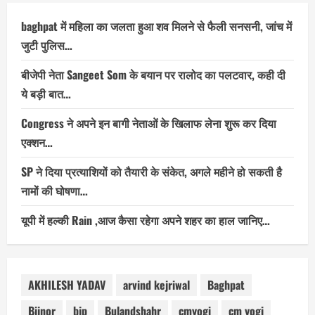
baghpat में महिला का जलता हुआ शव मिलने से फैली सनसनी, जांच में
जुटी पुलिस…
बीजेपी नेता Sangeet Som के बयान पर रालोद का पलटवार, कही दी
ये बड़ी बात…
Congress ने अपने इन बागी नेताओं के खिलाफ लेना शुरू कर दिया
एक्शन…
SP ने दिया प्रत्याशियों को तैयारी के संकेत, अगले महीने हो सकती है
नामों की घोषणा…
यूपी में हल्की Rain ,आज कैसा रहेगा अपने शहर का हाल जानिए…
AKHILESH YADAV
arvind kejriwal
Baghpat
Bijnor
bjp
Bulandshahr
cmyogi
cm yogi