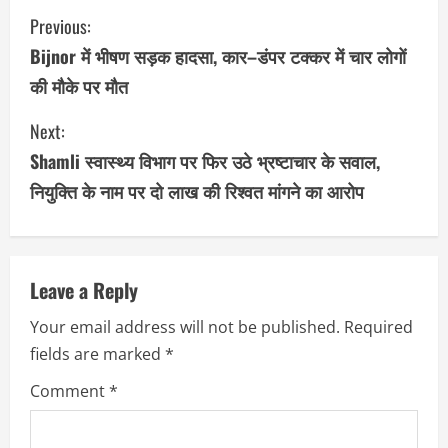
C
Previous:
o
Bijnor में भीषण सड़क हादसा, कार–डंपर टक्कर में चार लोगों
की मौके पर मौत
n
Next:
t
Shamli स्वास्थ्य विभाग पर फिर उठे भ्रष्टाचार के सवाल,
i
नियुक्ति के नाम पर दो लाख की रिश्वत मांगने का आरोप
n
u
Leave a Reply
e
Your email address will not be published.
Required
R
fields are marked
*
e
Comment
*
a