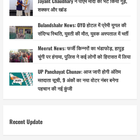
Jayant Chaudhary ने पीएम मोदी को भेंट किया गुड़,
शक्कर और खांड
Bulandshahr News: OYO होटल में प्रेमी युगल की
संदिग्ध स्थिति, युवती की मौत, युवक अस्पताल में भर्ती
Meerut News: फर्जी किन्नरों का भंडाफोड़, हापुड़
चुंगी पर हंगामा, पुलिस ने कई लोगों को हिरासत में लिया
UP Panchayat Chunav: आज जारी होगी अंतिम
मतदाता सूची, 9 अंकों का नया वोटर नंबर बनेगा
पहचान की नई कुंजी
Recent Update