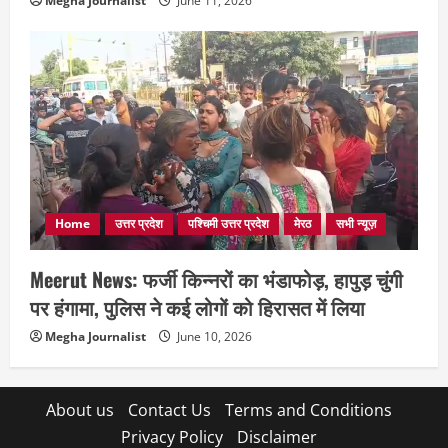
Megha Journalist
June 11, 2026
Home
उत्तर प्रदेश
पश्चिमी उत्तर प्रदेश
मेरठ
सभी न्यूज़
Meerut News: फर्जी किन्नरों का भंडाफोड़, हापुड़ चुंगी
पर हंगामा, पुलिस ने कई लोगों को हिरासत में लिया
Megha Journalist
June 10, 2026
About us
Contact Us
Terms and Conditions
Privacy Policy
Disclaimer