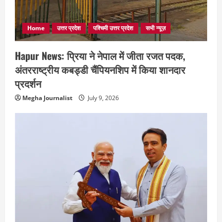
Home
उत्तर प्रदेश
पश्चिमी उत्तर प्रदेश
सभी न्यूज़
Hapur News: प्रिया ने नेपाल में जीता रजत पदक,
अंतरराष्ट्रीय कबड्डी चैंपियनशिप में किया शानदार
प्रदर्शन
Megha Journalist
July 9, 2026