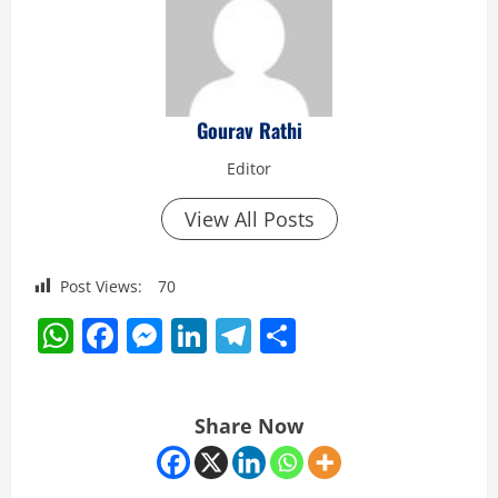
Gourav Rathi
Editor
View All Posts
Post Views:
70
WhatsApp
Facebook
Messenger
LinkedIn
Telegram
Share
Share Now