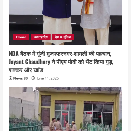
Home
उत्तर प्रदेश
देश & दुनिया
NDA बैठक में गूंजी मुजफ्फरनगर-शामली की पहचान,
Jayant Chaudhary ने पीएम मोदी को भेंट किया गुड़,
शक्कर और खांड
News 80
June 11, 2026