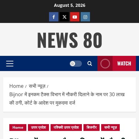
Skip
August 5, 2026
to
facebook
twitter
YOUTUBE
instagram
content
NEWS 80
WATCH
Primary
Menu
Home
सभी न्यूज़
Bijnor में इनकम टैक्स विभाग में नौकरी दिलाने के नाम पर 30 लाख
की ठगी, कोर्ट के आदेश पर मुकदमा दर्ज
Home
उत्तर प्रदेश
पश्चिमी उत्तर प्रदेश
बिजनौर
सभी न्यूज़