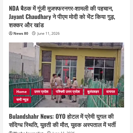
NDA बैठक में गूंजी मुजफ्फरनगर-शामली की पहचान,
Jayant Chaudhary ने पीएम मोदी को भेंट किया गुड़,
शक्कर और खांड
News 80
June 11, 2026
Home
उत्तर प्रदेश
पश्चिमी उत्तर प्रदेश
बुलंदशहर
वायरल
सभी न्यूज़
Bulandshahr News: OYO होटल में प्रेमी युगल की
संदिग्ध स्थिति, युवती की मौत, युवक अस्पताल में भर्ती