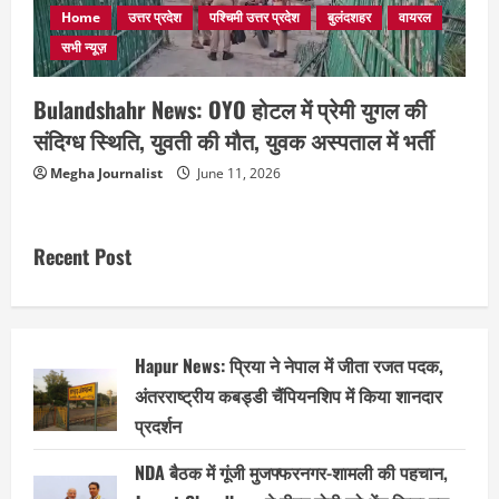
Home
उत्तर प्रदेश
पश्चिमी उत्तर प्रदेश
बुलंदशहर
वायरल
सभी न्यूज़
Bulandshahr News: OYO होटल में प्रेमी युगल की
संदिग्ध स्थिति, युवती की मौत, युवक अस्पताल में भर्ती
Megha Journalist
June 11, 2026
Recent Post
Hapur News: प्रिया ने नेपाल में जीता रजत पदक,
अंतरराष्ट्रीय कबड्डी चैंपियनशिप में किया शानदार
प्रदर्शन
NDA बैठक में गूंजी मुजफ्फरनगर-शामली की पहचान,