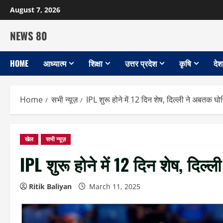
Skip
August 7, 2026
to
content
NEWS 80
HOME
आध्यात्म
शिक्षा
उत्तर प्रदेश
कृषि
देश
Home
सभी न्यूज़
IPL शुरू होने में 12 दिन शेष, दिल्ली ने अबतक घो
खेल
सभी न्यूज़
IPL शुरू होने में 12 दिन शेष, दिल
Ritik Baliyan
March 11, 2025