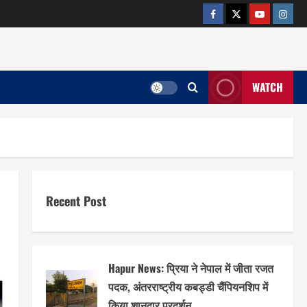
facebook
twitter
YOUTUB
insta
WATCH
Recent Post
Hapur News: प्रिया ने नेपाल में जीता रजत
पदक, अंतरराष्ट्रीय कबड्डी चैंपियनशिप में
किया शानदार प्रदर्शन