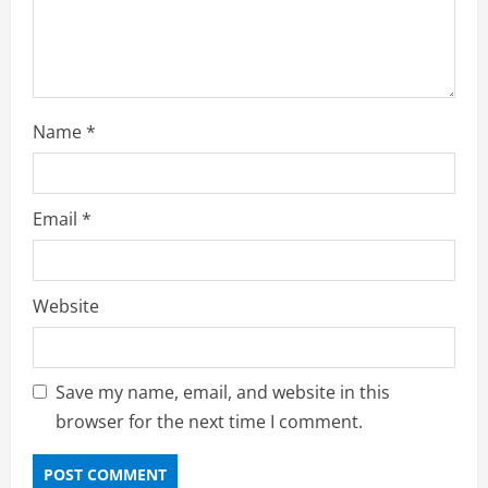
g
Name
*
Email
*
Website
Save my name, email, and website in this
browser for the next time I comment.