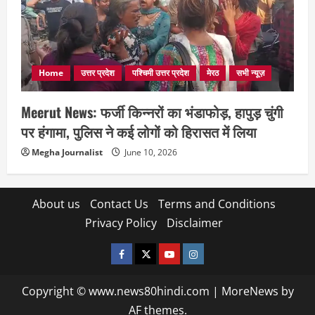
Home
उत्तर प्रदेश
पश्चिमी उत्तर प्रदेश
मेरठ
सभी न्यूज़
Meerut News: फर्जी किन्नरों का भंडाफोड़, हापुड़ चुंगी
पर हंगामा, पुलिस ने कई लोगों को हिरासत में लिया
Megha Journalist
June 10, 2026
About us
Contact Us
Terms and Conditions
Privacy Policy
Disclaimer
facebook
twitter
YOUTUBE
instagram
Copyright © www.news80hindi.com
|
MoreNews
by
AF themes.