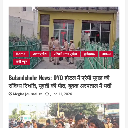
Home
उत्तर प्रदेश
पश्चिमी उत्तर प्रदेश
बुलंदशहर
वायरल
सभी न्यूज़
Bulandshahr News: OYO होटल में प्रेमी युगल की
संदिग्ध स्थिति, युवती की मौत, युवक अस्पताल में भर्ती
Megha Journalist
June 11, 2026