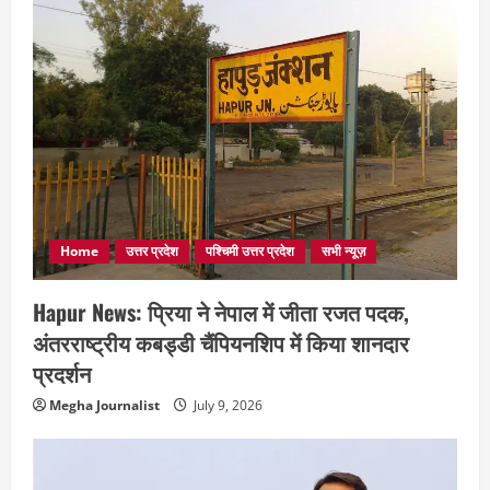
Home
उत्तर प्रदेश
पश्चिमी उत्तर प्रदेश
सभी न्यूज़
Hapur News: प्रिया ने नेपाल में जीता रजत पदक,
अंतरराष्ट्रीय कबड्डी चैंपियनशिप में किया शानदार
प्रदर्शन
Megha Journalist
July 9, 2026