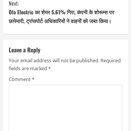
Next:
t
Ola Electric का शेयर 5.61% गिरा, कंपनी के शोरूम्स पर
i
छापेमारी, ट्रांसपोर्ट अधिकारियों ने वाहनों को जब्त किया।
n
u
Leave a Reply
e
Your email address will not be published.
Required
R
fields are marked
*
e
Comment
*
a
d
i
n