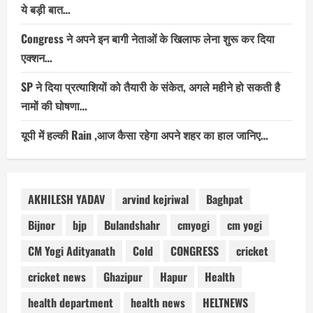
ये बड़ी बात…
Congress ने अपने इन बागी नेताओं के खिलाफ लेना शुरू कर दिया
एक्शन…
SP ने दिया प्रत्याशियों को तैयारी के संकेत, अगले महीने हो सकती है
नामों की घोषणा…
यूपी में हल्की Rain ,आज कैसा रहेगा अपने शहर का हाल जानिए…
AKHILESH YADAV
arvind kejriwal
Baghpat
Bijnor
bjp
Bulandshahr
cmyogi
cm yogi
CM Yogi Adityanath
Cold
CONGRESS
cricket
cricket news
Ghazipur
Hapur
Health
health department
health news
HELTNEWS