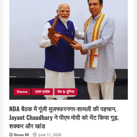
Home
उत्तर प्रदेश
देश & दुनिया
NDA बैठक में गूंजी मुजफ्फरनगर-शामली की पहचान,
Jayant Chaudhary ने पीएम मोदी को भेंट किया गुड़,
शक्कर और खांड
News 80
June 11, 2026