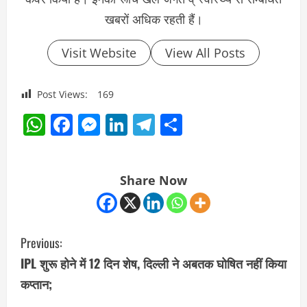
खबरों अधिक रहती हैं।
Visit Website
View All Posts
Post Views:
169
WhatsApp
Facebook
Messenger
LinkedIn
Telegram
Share
Share Now
C
Previous:
o
IPL शुरू होने में 12 दिन शेष, दिल्ली ने अबतक घोषित नहीं किया
कप्तान;
n