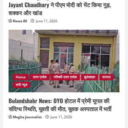
Jayant Chaudhary ने पीएम मोदी को भेंट किया गुड़,
शक्कर और खांड
News 80
June 11, 2026
Home
उत्तर प्रदेश
पश्चिमी उत्तर प्रदेश
बुलंदशहर
वायरल
सभी न्यूज़
Bulandshahr News: OYO होटल में प्रेमी युगल की
संदिग्ध स्थिति, युवती की मौत, युवक अस्पताल में भर्ती
Megha Journalist
June 11, 2026