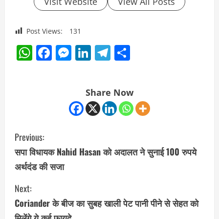
Visit Website
View All Posts
Post Views:
131
WhatsApp
Facebook
Messenger
LinkedIn
Telegram
Share
Share Now
C
Previous:
o
सपा विधायक Nahid Hasan को अदालत ने सुनाई 100 रुपये
अर्थदंड की सजा
n
Next:
t
Coriander के बीज का सुबह खाली पेट पानी पीने से सेहत को
i
मिलेंगे ये कई फायदे…