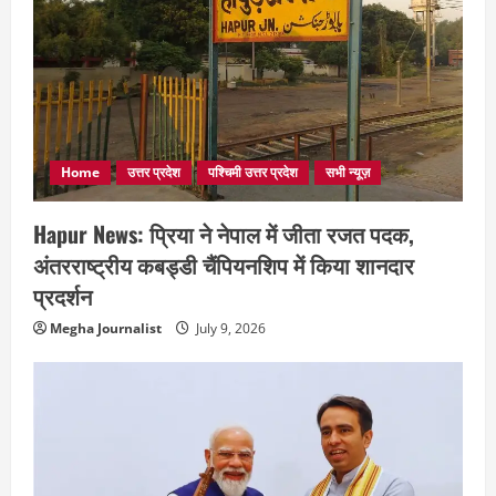
Home
उत्तर प्रदेश
पश्चिमी उत्तर प्रदेश
सभी न्यूज़
Hapur News: प्रिया ने नेपाल में जीता रजत पदक,
अंतरराष्ट्रीय कबड्डी चैंपियनशिप में किया शानदार
प्रदर्शन
Megha Journalist
July 9, 2026