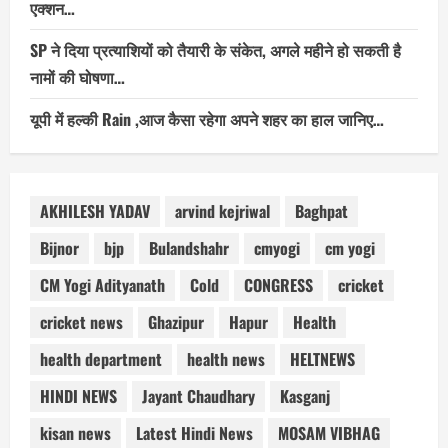
एक्शन…
SP ने दिया प्रत्याशियों को तैयारी के संकेत, अगले महीने हो सकती है
नामों की घोषणा…
यूपी में हल्की Rain ,आज कैसा रहेगा अपने शहर का हाल जानिए…
AKHILESH YADAV
arvind kejriwal
Baghpat
Bijnor
bjp
Bulandshahr
cmyogi
cm yogi
CM Yogi Adityanath
Cold
CONGRESS
cricket
cricket news
Ghazipur
Hapur
Health
health department
health news
HELTNEWS
HINDI NEWS
Jayant Chaudhary
Kasganj
kisan news
Latest Hindi News
MOSAM VIBHAG