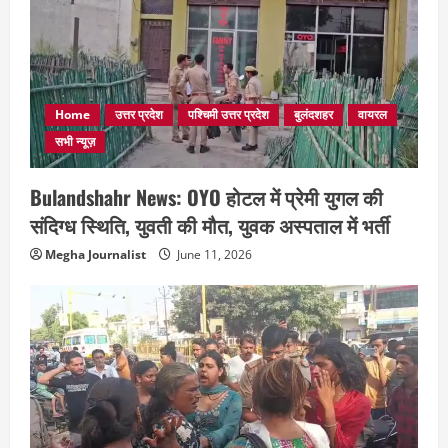
Home
उत्तर प्रदेश
पश्चिमी उत्तर प्रदेश
बुलंदशहर
वायरल
सभी न्यूज़
Bulandshahr News: OYO होटल में प्रेमी युगल की
संदिग्ध स्थिति, युवती की मौत, युवक अस्पताल में भर्ती
Megha Journalist
June 11, 2026