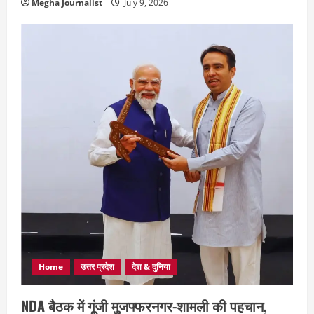
Megha Journalist
July 9, 2026
Home
उत्तर प्रदेश
देश & दुनिया
NDA बैठक में गूंजी मुजफ्फरनगर-शामली की पहचान,