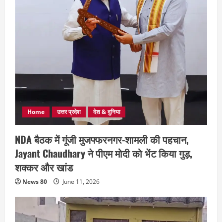
Home
उत्तर प्रदेश
देश & दुनिया
NDA बैठक में गूंजी मुजफ्फरनगर-शामली की पहचान,
Jayant Chaudhary ने पीएम मोदी को भेंट किया गुड़,
शक्कर और खांड
News 80
June 11, 2026