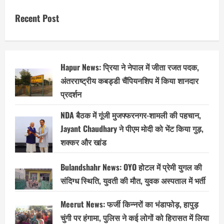
Recent Post
Hapur News: प्रिया ने नेपाल में जीता रजत पदक,
अंतरराष्ट्रीय कबड्डी चैंपियनशिप में किया शानदार
प्रदर्शन
NDA बैठक में गूंजी मुजफ्फरनगर-शामली की पहचान,
Jayant Chaudhary ने पीएम मोदी को भेंट किया गुड़,
शक्कर और खांड
Bulandshahr News: OYO होटल में प्रेमी युगल की
संदिग्ध स्थिति, युवती की मौत, युवक अस्पताल में भर्ती
Meerut News: फर्जी किन्नरों का भंडाफोड़, हापुड़
चुंगी पर हंगामा, पुलिस ने कई लोगों को हिरासत में लिया