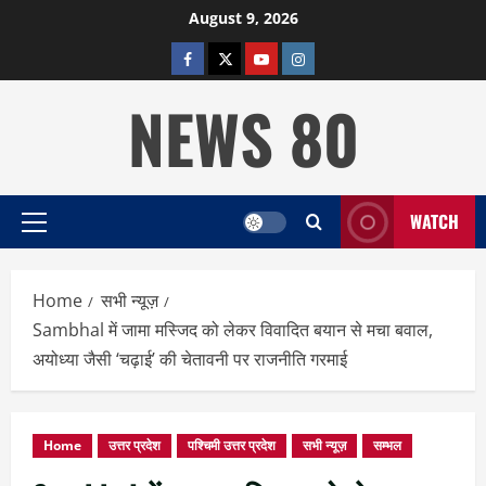
Skip
August 9, 2026
to
facebook
twitter
YOUTUBE
instagram
content
NEWS 80
WATCH
Primary
Menu
Home
सभी न्यूज़
Sambhal में जामा मस्जिद को लेकर विवादित बयान से मचा बवाल,
अयोध्या जैसी ‘चढ़ाई’ की चेतावनी पर राजनीति गरमाई
Home
उत्तर प्रदेश
पश्चिमी उत्तर प्रदेश
सभी न्यूज़
सम्भल