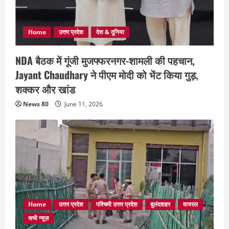
Home
उत्तर प्रदेश
देश & दुनिया
NDA बैठक में गूंजी मुजफ्फरनगर-शामली की पहचान,
Jayant Chaudhary ने पीएम मोदी को भेंट किया गुड़,
शक्कर और खांड
News 80
June 11, 2026
Home
उत्तर प्रदेश
पश्चिमी उत्तर प्रदेश
बुलंदशहर
वायरल
सभी न्यूज़