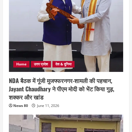
Home
उत्तर प्रदेश
देश & दुनिया
NDA बैठक में गूंजी मुजफ्फरनगर-शामली की पहचान,
Jayant Chaudhary ने पीएम मोदी को भेंट किया गुड़,
शक्कर और खांड
News 80
June 11, 2026