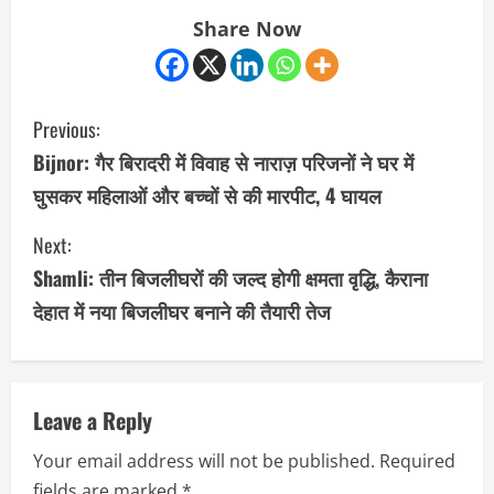
Share Now
C
Previous:
o
Bijnor: गैर बिरादरी में विवाह से नाराज़ परिजनों ने घर में
घुसकर महिलाओं और बच्चों से की मारपीट, 4 घायल
n
Next:
t
Shamli: तीन बिजलीघरों की जल्द होगी क्षमता वृद्धि, कैराना
i
देहात में नया बिजलीघर बनाने की तैयारी तेज
n
u
Leave a Reply
e
Your email address will not be published.
Required
R
fields are marked
*