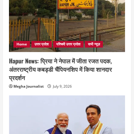
Home
उत्तर प्रदेश
पश्चिमी उत्तर प्रदेश
सभी न्यूज़
Hapur News: प्रिया ने नेपाल में जीता रजत पदक,
अंतरराष्ट्रीय कबड्डी चैंपियनशिप में किया शानदार
प्रदर्शन
Megha Journalist
July 9, 2026