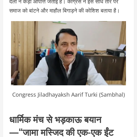
दलों ने कड़ी आपत्ति जताई है। कांग्रेस ने इसे सीधे तौर पर
समाज को बांटने और माहौल बिगाड़ने की कोशिश बताया है।
Congress Jiladhayaksh Aarif Turki (Sambhal)
धार्मिक मंच से भड़काऊ बयान
—“जामा मस्जिद की एक-एक ईंट