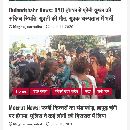
Bulandshahr News: OYO होटल में प्रेमी युगल की
संदिग्ध स्थिति, युवती की मौत, युवक अस्पताल में भर्ती
Megha Journalist
June 11, 2026
Home
उत्तर प्रदेश
पश्चिमी उत्तर प्रदेश
मेरठ
सभी न्यूज़
Meerut News: फर्जी किन्नरों का भंडाफोड़, हापुड़ चुंगी
पर हंगामा, पुलिस ने कई लोगों को हिरासत में लिया
Megha Journalist
June 10, 2026