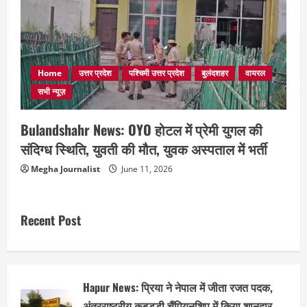
Home
उत्तर प्रदेश
पश्चिमी उत्तर प्रदेश
बुलंदशहर
वायरल
सभी न्यूज़
Bulandshahr News: OYO होटल में प्रेमी युगल की
संदिग्ध स्थिति, युवती की मौत, युवक अस्पताल में भर्ती
Megha Journalist
June 11, 2026
Recent Post
Hapur News: प्रिया ने नेपाल में जीता रजत पदक,
अंतरराष्ट्रीय कबड्डी चैंपियनशिप में किया शानदार