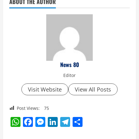
ABOUT THE AUTHOR
News 80
Editor
Visit Website
View All Posts
Post Views:
75
WhatsApp
Facebook
Messenger
LinkedIn
Telegram
Share