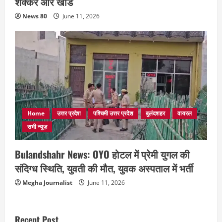
शक्कर और खांड
News 80
June 11, 2026
Home
उत्तर प्रदेश
पश्चिमी उत्तर प्रदेश
बुलंदशहर
वायरल
सभी न्यूज़
Bulandshahr News: OYO होटल में प्रेमी युगल की
संदिग्ध स्थिति, युवती की मौत, युवक अस्पताल में भर्ती
Megha Journalist
June 11, 2026
Recent Post