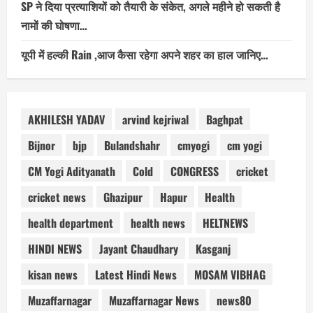
SP ने दिया प्रत्याशियों को तैयारी के संकेत, अगले महीने हो सकती है
नामों की घोषणा…
यूपी में हल्की Rain ,आज कैसा रहेगा अपने शहर का हाल जानिए…
AKHILESH YADAV
arvind kejriwal
Baghpat
Bijnor
bjp
Bulandshahr
cmyogi
cm yogi
CM Yogi Adityanath
Cold
CONGRESS
cricket
cricket news
Ghazipur
Hapur
Health
health department
health news
HELTNEWS
HINDI NEWS
Jayant Chaudhary
Kasganj
kisan news
Latest Hindi News
MOSAM VIBHAG
Muzaffarnagar
Muzaffarnagar News
news80