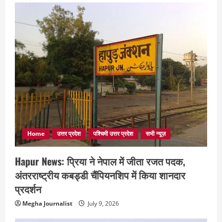
Home
उत्तर प्रदेश
पश्चिमी उत्तर प्रदेश
सभी न्यूज़
Hapur News: प्रिया ने नेपाल में जीता रजत पदक,
अंतरराष्ट्रीय कबड्डी चैंपियनशिप में किया शानदार
प्रदर्शन
Megha Journalist
July 9, 2026