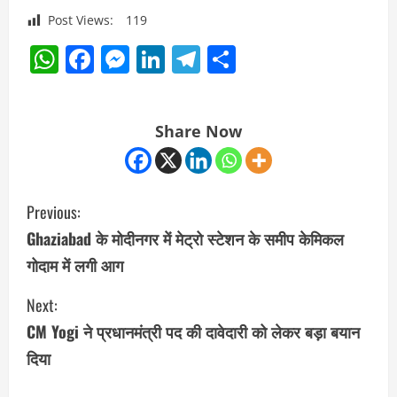
Post Views:
119
WhatsApp
Facebook
Messenger
LinkedIn
Telegram
Share
Share Now
C
Previous:
o
Ghaziabad के मोदीनगर में मेट्रो स्टेशन के समीप केमिकल
गोदाम में लगी आग
n
Next:
t
CM Yogi ने प्रधानमंत्री पद की दावेदारी को लेकर बड़ा बयान
i
दिया
n