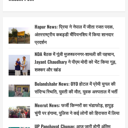
Hapur News: प्रिया ने नेपाल में जीता रजत पदक,
अंतरराष्ट्रीय कबड्डी चैंपियनशिप में किया शानदार
प्रदर्शन
NDA बैठक में गूंजी मुजफ्फरनगर-शामली की पहचान,
Jayant Chaudhary ने पीएम मोदी को भेंट किया गुड़,
शक्कर और खांड
Bulandshahr News: OYO होटल में प्रेमी युगल की
संदिग्ध स्थिति, युवती की मौत, युवक अस्पताल में भर्ती
Meerut News: फर्जी किन्नरों का भंडाफोड़, हापुड़
चुंगी पर हंगामा, पुलिस ने कई लोगों को हिरासत में लिया
UP Panchayat Chunav: आज जारी होगी अंतिम