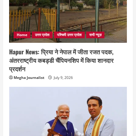
Home
उत्तर प्रदेश
पश्चिमी उत्तर प्रदेश
सभी न्यूज़
Hapur News: प्रिया ने नेपाल में जीता रजत पदक,
अंतरराष्ट्रीय कबड्डी चैंपियनशिप में किया शानदार
प्रदर्शन
Megha Journalist
July 9, 2026