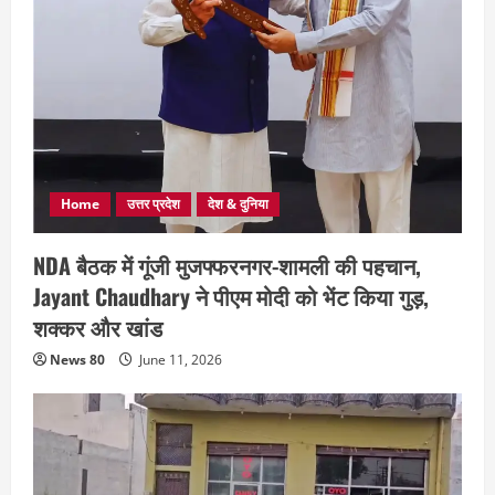
Home
उत्तर प्रदेश
देश & दुनिया
NDA बैठक में गूंजी मुजफ्फरनगर-शामली की पहचान,
Jayant Chaudhary ने पीएम मोदी को भेंट किया गुड़,
शक्कर और खांड
News 80
June 11, 2026