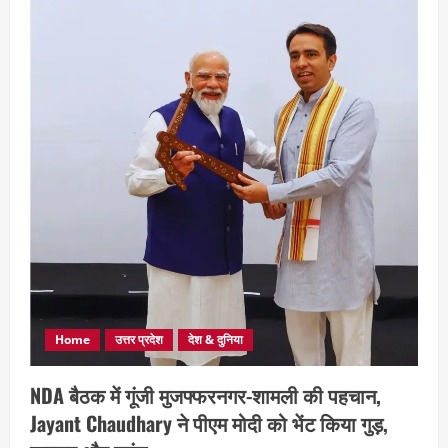
Home
उत्तर प्रदेश
देश & दुनिया
NDA बैठक में गूंजी मुजफ्फरनगर-शामली की पहचान,
Jayant Chaudhary ने पीएम मोदी को भेंट किया गुड़,