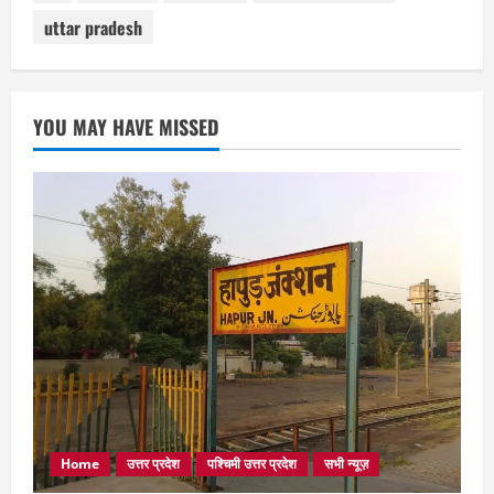
uttar pradesh
YOU MAY HAVE MISSED
Home
उत्तर प्रदेश
पश्चिमी उत्तर प्रदेश
सभी न्यूज़