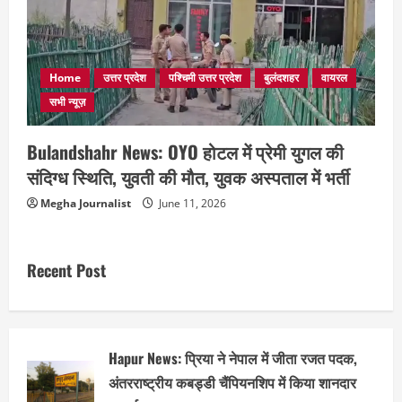
Home
उत्तर प्रदेश
पश्चिमी उत्तर प्रदेश
बुलंदशहर
वायरल
सभी न्यूज़
Bulandshahr News: OYO होटल में प्रेमी युगल की
संदिग्ध स्थिति, युवती की मौत, युवक अस्पताल में भर्ती
Megha Journalist
June 11, 2026
Recent Post
Hapur News: प्रिया ने नेपाल में जीता रजत पदक,
अंतरराष्ट्रीय कबड्डी चैंपियनशिप में किया शानदार