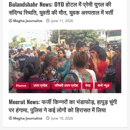
Bulandshahr News: OYO होटल में प्रेमी युगल की
संदिग्ध स्थिति, युवती की मौत, युवक अस्पताल में भर्ती
Megha Journalist
June 11, 2026
Home
उत्तर प्रदेश
पश्चिमी उत्तर प्रदेश
मेरठ
सभी न्यूज़
Meerut News: फर्जी किन्नरों का भंडाफोड़, हापुड़ चुंगी
पर हंगामा, पुलिस ने कई लोगों को हिरासत में लिया
Megha Journalist
June 10, 2026