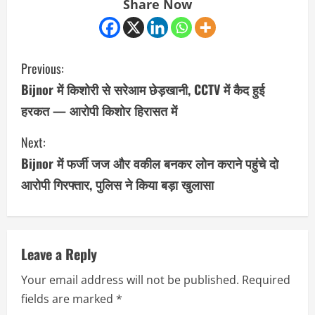
Share Now
C
Previous:
o
Bijnor में किशोरी से सरेआम छेड़खानी, CCTV में कैद हुई
हरकत — आरोपी किशोर हिरासत में
n
Next:
t
Bijnor में फर्जी जज और वकील बनकर लोन कराने पहुंचे दो
i
आरोपी गिरफ्तार, पुलिस ने किया बड़ा खुलासा
n
u
Leave a Reply
e
Your email address will not be published.
Required
R
fields are marked
*