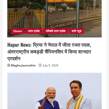
Home
उत्तर प्रदेश
पश्चिमी उत्तर प्रदेश
सभी न्यूज़
Hapur News: प्रिया ने नेपाल में जीता रजत पदक,
अंतरराष्ट्रीय कबड्डी चैंपियनशिप में किया शानदार
प्रदर्शन
Megha Journalist
July 9, 2026