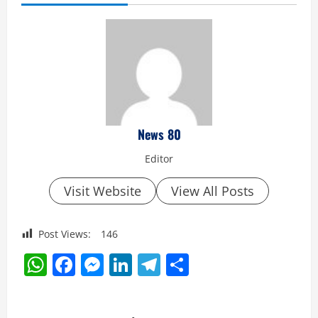
News 80
Editor
Visit Website
View All Posts
Post Views:
146
WhatsApp
Facebook
Messenger
LinkedIn
Telegram
Share