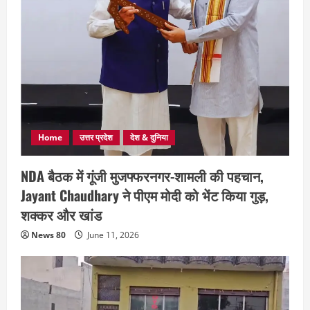
Home
उत्तर प्रदेश
देश & दुनिया
NDA बैठक में गूंजी मुजफ्फरनगर-शामली की पहचान,
Jayant Chaudhary ने पीएम मोदी को भेंट किया गुड़,
शक्कर और खांड
News 80
June 11, 2026