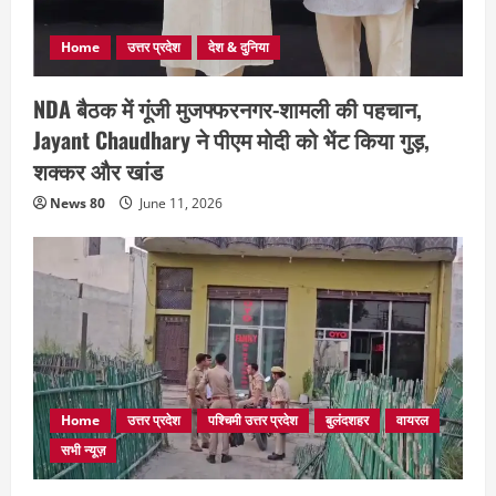
Home
उत्तर प्रदेश
देश & दुनिया
NDA बैठक में गूंजी मुजफ्फरनगर-शामली की पहचान,
Jayant Chaudhary ने पीएम मोदी को भेंट किया गुड़,
शक्कर और खांड
News 80
June 11, 2026
Home
उत्तर प्रदेश
पश्चिमी उत्तर प्रदेश
बुलंदशहर
वायरल
सभी न्यूज़