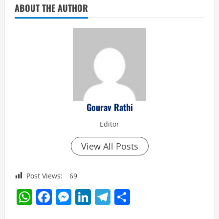
ABOUT THE AUTHOR
Gourav Rathi
Editor
View All Posts
Post Views:
69
WhatsApp
Facebook
Messenger
LinkedIn
Telegram
Share