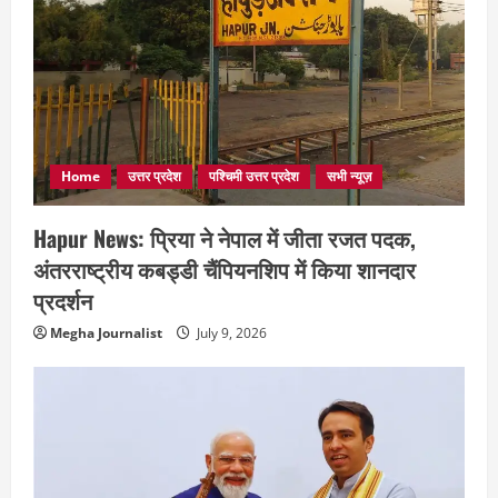
Home
उत्तर प्रदेश
पश्चिमी उत्तर प्रदेश
सभी न्यूज़
Hapur News: प्रिया ने नेपाल में जीता रजत पदक,
अंतरराष्ट्रीय कबड्डी चैंपियनशिप में किया शानदार
प्रदर्शन
Megha Journalist
July 9, 2026