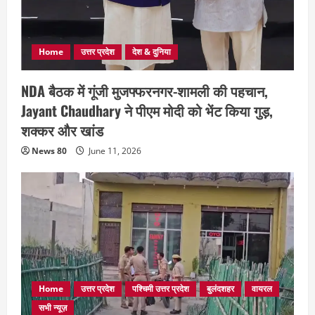
Home
उत्तर प्रदेश
देश & दुनिया
NDA बैठक में गूंजी मुजफ्फरनगर-शामली की पहचान,
Jayant Chaudhary ने पीएम मोदी को भेंट किया गुड़,
शक्कर और खांड
News 80
June 11, 2026
Home
उत्तर प्रदेश
पश्चिमी उत्तर प्रदेश
बुलंदशहर
वायरल
सभी न्यूज़