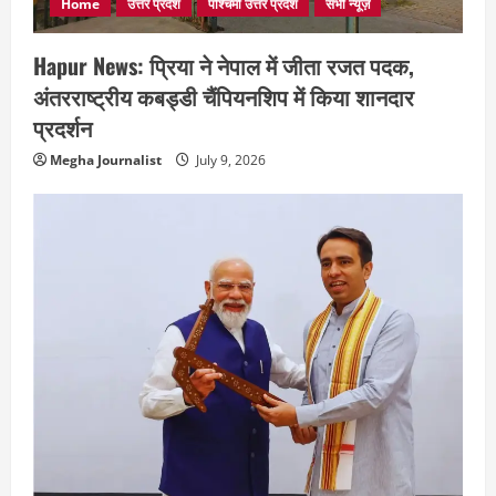
Home
उत्तर प्रदेश
पश्चिमी उत्तर प्रदेश
सभी न्यूज़
Hapur News: प्रिया ने नेपाल में जीता रजत पदक,
अंतरराष्ट्रीय कबड्डी चैंपियनशिप में किया शानदार
प्रदर्शन
Megha Journalist
July 9, 2026