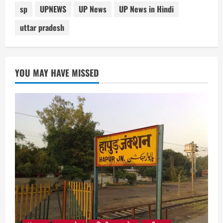
sp
UPNEWS
UP News
UP News in Hindi
uttar pradesh
YOU MAY HAVE MISSED