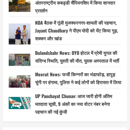
अंतरराष्ट्रीय कबड्डी चैंपियनशिप में किया शानदार
प्रदर्शन
NDA बैठक में गूंजी मुजफ्फरनगर-शामली की पहचान,
Jayant Chaudhary ने पीएम मोदी को भेंट किया गुड़,
शक्कर और खांड
Bulandshahr News: OYO होटल में प्रेमी युगल की
संदिग्ध स्थिति, युवती की मौत, युवक अस्पताल में भर्ती
Meerut News: फर्जी किन्नरों का भंडाफोड़, हापुड़
चुंगी पर हंगामा, पुलिस ने कई लोगों को हिरासत में लिया
UP Panchayat Chunav: आज जारी होगी अंतिम
मतदाता सूची, 9 अंकों का नया वोटर नंबर बनेगा
पहचान की नई कुंजी