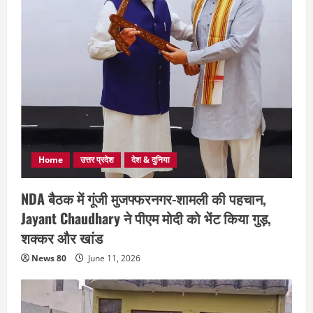
Home
उत्तर प्रदेश
देश & दुनिया
NDA बैठक में गूंजी मुजफ्फरनगर-शामली की पहचान,
Jayant Chaudhary ने पीएम मोदी को भेंट किया गुड़,
शक्कर और खांड
News 80
June 11, 2026