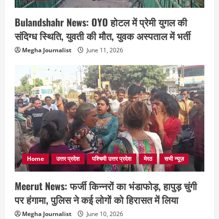
Bulandshahr News: OYO होटल में प्रेमी युगल की
संदिग्ध स्थिति, युवती की मौत, युवक अस्पताल में भर्ती
Megha Journalist
June 11, 2026
Home
उत्तर प्रदेश
पश्चिमी उत्तर प्रदेश
मेरठ
सभी न्यूज़
Meerut News: फर्जी किन्नरों का भंडाफोड़, हापुड़ चुंगी
पर हंगामा, पुलिस ने कई लोगों को हिरासत में लिया
Megha Journalist
June 10, 2026