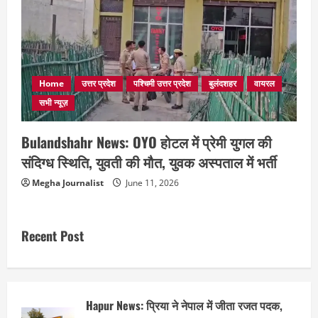
Home
उत्तर प्रदेश
पश्चिमी उत्तर प्रदेश
बुलंदशहर
वायरल
सभी न्यूज़
Bulandshahr News: OYO होटल में प्रेमी युगल की
संदिग्ध स्थिति, युवती की मौत, युवक अस्पताल में भर्ती
Megha Journalist
June 11, 2026
Recent Post
Hapur News: प्रिया ने नेपाल में जीता रजत पदक,