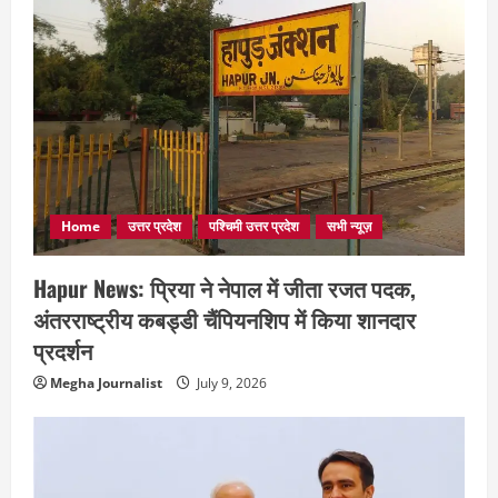
Home
उत्तर प्रदेश
पश्चिमी उत्तर प्रदेश
सभी न्यूज़
Hapur News: प्रिया ने नेपाल में जीता रजत पदक,
अंतरराष्ट्रीय कबड्डी चैंपियनशिप में किया शानदार
प्रदर्शन
Megha Journalist
July 9, 2026