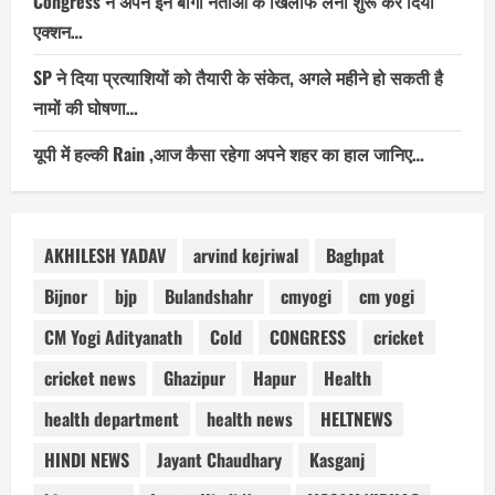
Congress ने अपने इन बागी नेताओं के खिलाफ लेना शुरू कर दिया
एक्शन…
SP ने दिया प्रत्याशियों को तैयारी के संकेत, अगले महीने हो सकती है
नामों की घोषणा…
यूपी में हल्की Rain ,आज कैसा रहेगा अपने शहर का हाल जानिए…
AKHILESH YADAV
arvind kejriwal
Baghpat
Bijnor
bjp
Bulandshahr
cmyogi
cm yogi
CM Yogi Adityanath
Cold
CONGRESS
cricket
cricket news
Ghazipur
Hapur
Health
health department
health news
HELTNEWS
HINDI NEWS
Jayant Chaudhary
Kasganj