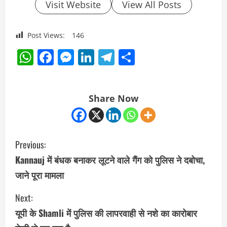
Visit Website
View All Posts
Post Views:
146
WhatsApp
Facebook
Messenger
LinkedIn
Telegram
Share
Share Now
C
Previous:
o
Kannauj में बंधक बनाकर लूटने वाले गैंग को पुलिस ने दबोचा,
जाने पूरा मामला
n
Next:
t
यूपी के Shamli में पुलिस की लापरवाही से नशे का कारोबार
i