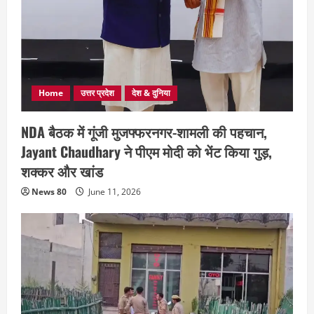
Home
उत्तर प्रदेश
देश & दुनिया
NDA बैठक में गूंजी मुजफ्फरनगर-शामली की पहचान,
Jayant Chaudhary ने पीएम मोदी को भेंट किया गुड़,
शक्कर और खांड
News 80
June 11, 2026