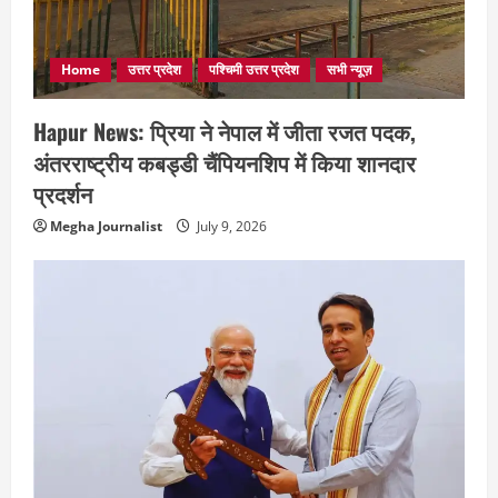
Home
उत्तर प्रदेश
पश्चिमी उत्तर प्रदेश
सभी न्यूज़
Hapur News: प्रिया ने नेपाल में जीता रजत पदक,
अंतरराष्ट्रीय कबड्डी चैंपियनशिप में किया शानदार
प्रदर्शन
Megha Journalist
July 9, 2026