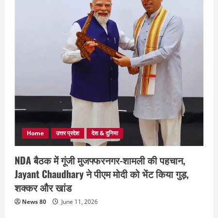
Home
उत्तर प्रदेश
देश & दुनिया
NDA बैठक में गूंजी मुजफ्फरनगर-शामली की पहचान,
Jayant Chaudhary ने पीएम मोदी को भेंट किया गुड़,
शक्कर और खांड
News 80
June 11, 2026