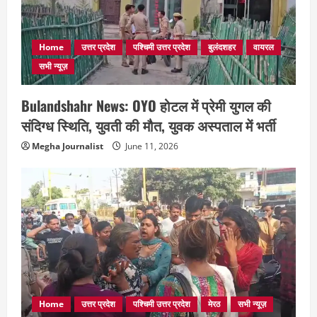
Home
उत्तर प्रदेश
पश्चिमी उत्तर प्रदेश
बुलंदशहर
वायरल
सभी न्यूज़
Bulandshahr News: OYO होटल में प्रेमी युगल की
संदिग्ध स्थिति, युवती की मौत, युवक अस्पताल में भर्ती
Megha Journalist
June 11, 2026
Home
उत्तर प्रदेश
पश्चिमी उत्तर प्रदेश
मेरठ
सभी न्यूज़