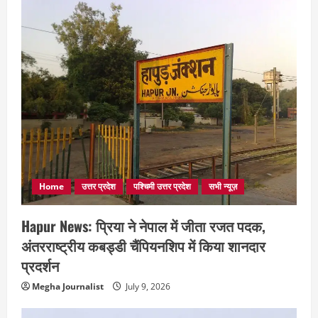
Home
उत्तर प्रदेश
पश्चिमी उत्तर प्रदेश
सभी न्यूज़
Hapur News: प्रिया ने नेपाल में जीता रजत पदक,
अंतरराष्ट्रीय कबड्डी चैंपियनशिप में किया शानदार
प्रदर्शन
Megha Journalist
July 9, 2026