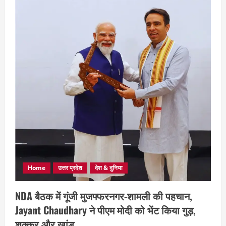
Home
उत्तर प्रदेश
देश & दुनिया
NDA बैठक में गूंजी मुजफ्फरनगर-शामली की पहचान,
Jayant Chaudhary ने पीएम मोदी को भेंट किया गुड़,
शक्कर और खांड