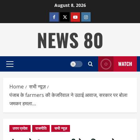
Skip
August 8, 2026
to
facebook
twitter
YOUTUBE
instagram
content
NEWS 80
WATCH
Primary
Menu
Home
सभी न्यूज़
पंजाब के farmers की केजरिवाल ने उठाई आवाज, सरकार पर बोला
जमकर हमला…
उत्तर प्रदेश
राजनीति
सभी न्यूज़