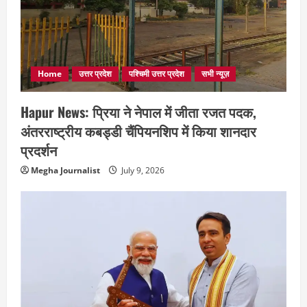
Home
उत्तर प्रदेश
पश्चिमी उत्तर प्रदेश
सभी न्यूज़
Hapur News: प्रिया ने नेपाल में जीता रजत पदक,
अंतरराष्ट्रीय कबड्डी चैंपियनशिप में किया शानदार
प्रदर्शन
Megha Journalist
July 9, 2026