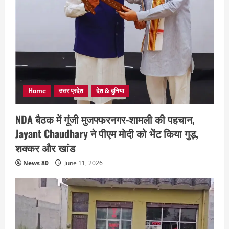
Home
उत्तर प्रदेश
देश & दुनिया
NDA बैठक में गूंजी मुजफ्फरनगर-शामली की पहचान,
Jayant Chaudhary ने पीएम मोदी को भेंट किया गुड़,
शक्कर और खांड
News 80
June 11, 2026