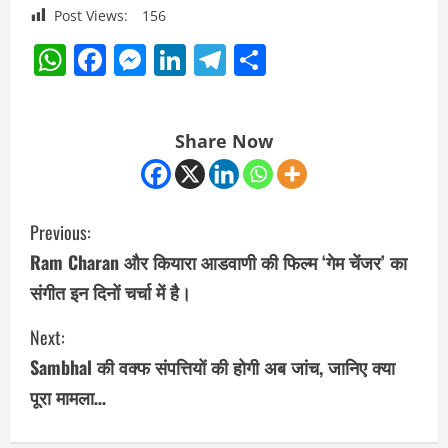
Post Views:
156
WhatsApp
Facebook
Messenger
LinkedIn
Telegram
Share
Share Now
C
Previous:
o
Ram Charan और कियारा आडवाणी की फिल्म ‘गेम चेंजर’ का
संगीत इन दिनों चर्चा में है।
n
Next:
t
Sambhal की वक्फ संपत्तियों की होगी अब जांच, जानिए क्या
i
पूरा मामला…
n