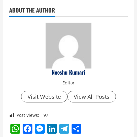
ABOUT THE AUTHOR
Neeshu Kumari
Editor
Visit Website
View All Posts
Post Views:
97
WhatsApp
Facebook
Messenger
LinkedIn
Telegram
Share