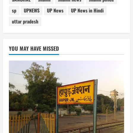
sp
UPNEWS
UP News
UP News in Hindi
uttar pradesh
YOU MAY HAVE MISSED