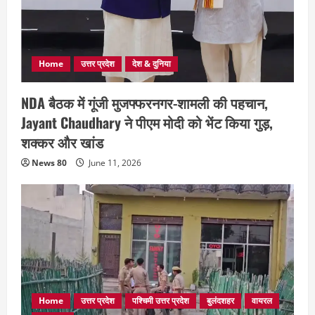
Home
उत्तर प्रदेश
देश & दुनिया
NDA बैठक में गूंजी मुजफ्फरनगर-शामली की पहचान,
Jayant Chaudhary ने पीएम मोदी को भेंट किया गुड़,
शक्कर और खांड
News 80
June 11, 2026
Home
उत्तर प्रदेश
पश्चिमी उत्तर प्रदेश
बुलंदशहर
वायरल