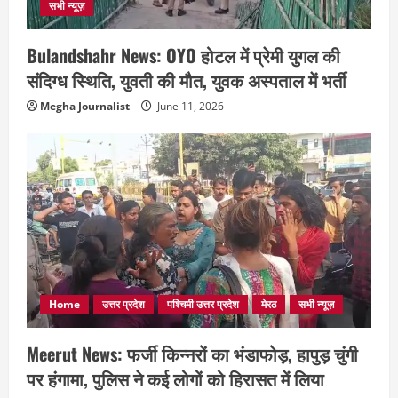
सभी न्यूज़
Bulandshahr News: OYO होटल में प्रेमी युगल की
संदिग्ध स्थिति, युवती की मौत, युवक अस्पताल में भर्ती
Megha Journalist
June 11, 2026
Home
उत्तर प्रदेश
पश्चिमी उत्तर प्रदेश
मेरठ
सभी न्यूज़
Meerut News: फर्जी किन्नरों का भंडाफोड़, हापुड़ चुंगी
पर हंगामा, पुलिस ने कई लोगों को हिरासत में लिया