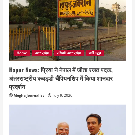
Home
उत्तर प्रदेश
पश्चिमी उत्तर प्रदेश
सभी न्यूज़
Hapur News: प्रिया ने नेपाल में जीता रजत पदक,
अंतरराष्ट्रीय कबड्डी चैंपियनशिप में किया शानदार
प्रदर्शन
Megha Journalist
July 9, 2026