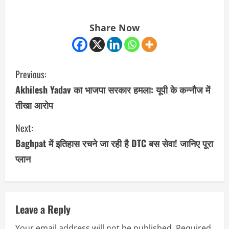
Share Now
C
Previous:
o
Akhilesh Yadav का भाजपा सरकार हमला: यूपी के कन्नौज में
तीखा आरोप
n
Next:
t
Baghpat में इतिहास रचने जा रही है DTC बस सेवा! जानिए पूरा
i
प्लान
n
u
Leave a Reply
e
Your email address will not be published.
Required