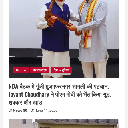
Home
उत्तर प्रदेश
देश & दुनिया
NDA बैठक में गूंजी मुजफ्फरनगर-शामली की पहचान,
Jayant Chaudhary ने पीएम मोदी को भेंट किया गुड़,
शक्कर और खांड
News 80
June 11, 2026