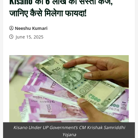
Kisano को 6 लाख का सस्ता कर्ज,
जानिए कैसे मिलेगा फायदा!
Neeshu Kumari
June 15, 2025
Kisano Under UP Government’s CM Krishak Samriddhi
Yojana