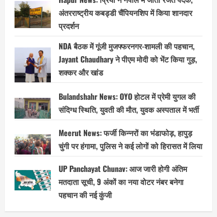
अंतरराष्ट्रीय कबड्डी चैंपियनशिप में किया शानदार
प्रदर्शन
NDA बैठक में गूंजी मुजफ्फरनगर-शामली की पहचान,
Jayant Chaudhary ने पीएम मोदी को भेंट किया गुड़,
शक्कर और खांड
Bulandshahr News: OYO होटल में प्रेमी युगल की
संदिग्ध स्थिति, युवती की मौत, युवक अस्पताल में भर्ती
Meerut News: फर्जी किन्नरों का भंडाफोड़, हापुड़
चुंगी पर हंगामा, पुलिस ने कई लोगों को हिरासत में लिया
UP Panchayat Chunav: आज जारी होगी अंतिम
मतदाता सूची, 9 अंकों का नया वोटर नंबर बनेगा
पहचान की नई कुंजी