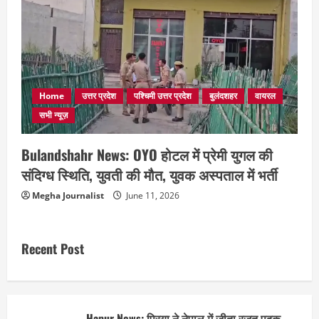
Home
उत्तर प्रदेश
पश्चिमी उत्तर प्रदेश
बुलंदशहर
वायरल
सभी न्यूज़
Bulandshahr News: OYO होटल में प्रेमी युगल की
संदिग्ध स्थिति, युवती की मौत, युवक अस्पताल में भर्ती
Megha Journalist
June 11, 2026
Recent Post
Hapur News: प्रिया ने नेपाल में जीता रजत पदक,