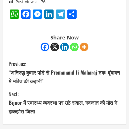
Post Views:
76
WhatsApp
Facebook
Messenger
LinkedIn
Telegram
Share
Share Now
C
Previous:
o
“अनिरुद्ध कुमार पांडे से Premanand Ji Maharaj तक: वृंदावन
में भक्ति की कहानी”
n
Next:
t
Bijnor में स्वास्थ्य व्यवस्था पर उठे सवाल, नवजात की मौत ने
i
झकझोरा जिला
n