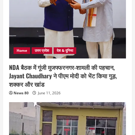
Home
उत्तर प्रदेश
देश & दुनिया
NDA बैठक में गूंजी मुजफ्फरनगर-शामली की पहचान,
Jayant Chaudhary ने पीएम मोदी को भेंट किया गुड़,
शक्कर और खांड
News 80
June 11, 2026