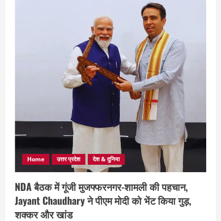
Home
उत्तर प्रदेश
देश & दुनिया
NDA बैठक में गूंजी मुजफ्फरनगर-शामली की पहचान,
Jayant Chaudhary ने पीएम मोदी को भेंट किया गुड़,
शक्कर और खांड