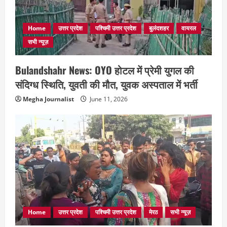
Home
उत्तर प्रदेश
पश्चिमी उत्तर प्रदेश
बुलंदशहर
वायरल
सभी न्यूज़
Bulandshahr News: OYO होटल में प्रेमी युगल की
संदिग्ध स्थिति, युवती की मौत, युवक अस्पताल में भर्ती
Megha Journalist
June 11, 2026
Home
उत्तर प्रदेश
पश्चिमी उत्तर प्रदेश
मेरठ
सभी न्यूज़