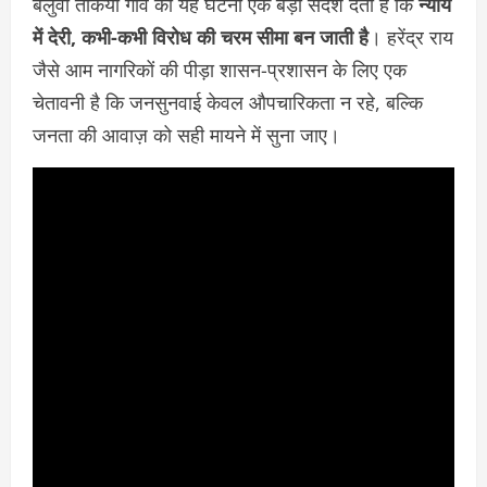
बलुवा तकिया गांव की यह घटना एक बड़ा संदेश देती है कि
न्याय
में देरी, कभी-कभी विरोध की चरम सीमा बन जाती है
। हरेंद्र राय
जैसे आम नागरिकों की पीड़ा शासन-प्रशासन के लिए एक
चेतावनी है कि जनसुनवाई केवल औपचारिकता न रहे, बल्कि
जनता की आवाज़ को सही मायने में सुना जाए।