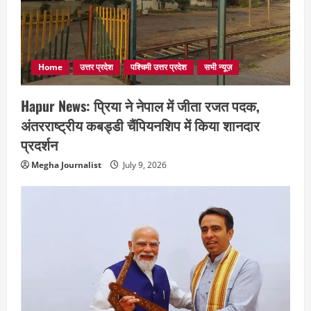
Home
उत्तर प्रदेश
पश्चिमी उत्तर प्रदेश
सभी न्यूज़
Hapur News: प्रिया ने नेपाल में जीता रजत पदक,
अंतरराष्ट्रीय कबड्डी चैंपियनशिप में किया शानदार
प्रदर्शन
Megha Journalist
July 9, 2026