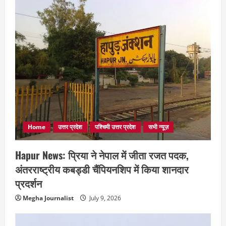
Home
उत्तर प्रदेश
पश्चिमी उत्तर प्रदेश
सभी न्यूज़
Hapur News: प्रिया ने नेपाल में जीता रजत पदक,
अंतरराष्ट्रीय कबड्डी चैंपियनशिप में किया शानदार
प्रदर्शन
Megha Journalist
July 9, 2026