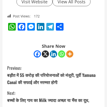
Visit Website
View All Posts
Post Views:
172
WhatsApp
Facebook
Messenger
LinkedIn
Telegram
Share
Share Now
C
Previous:
o
बड़ौत में 55 करोड़ की परियोजनाओं को मंजूरी, पूर्वी Yamuna
Canal की सफाई और मरम्मत होगी
n
Next:
t
बच्चों के लिए गाय का Milk ज्यादा अच्छा या भैंस का दूध,
i