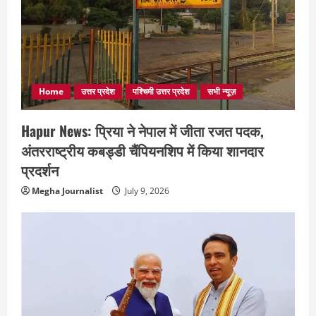
Home
उत्तर प्रदेश
पश्चिमी उत्तर प्रदेश
सभी न्यूज़
Hapur News: प्रिया ने नेपाल में जीता रजत पदक,
अंतरराष्ट्रीय कबड्डी चैंपियनशिप में किया शानदार
प्रदर्शन
Megha Journalist
July 9, 2026