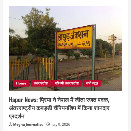
Home
उत्तर प्रदेश
पश्चिमी उत्तर प्रदेश
सभी न्यूज़
Hapur News: प्रिया ने नेपाल में जीता रजत पदक,
अंतरराष्ट्रीय कबड्डी चैंपियनशिप में किया शानदार
प्रदर्शन
Megha Journalist
July 9, 2026