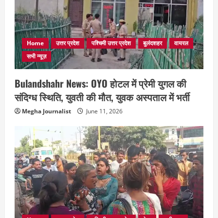
Home
उत्तर प्रदेश
पश्चिमी उत्तर प्रदेश
बुलंदशहर
वायरल
सभी न्यूज़
Bulandshahr News: OYO होटल में प्रेमी युगल की
संदिग्ध स्थिति, युवती की मौत, युवक अस्पताल में भर्ती
Megha Journalist
June 11, 2026