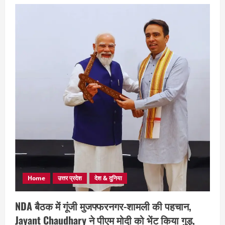
Home
उत्तर प्रदेश
देश & दुनिया
NDA बैठक में गूंजी मुजफ्फरनगर-शामली की पहचान,
Jayant Chaudhary ने पीएम मोदी को भेंट किया गुड़,