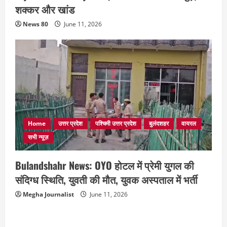
शक्कर और खांड
News 80
June 11, 2026
Home
उत्तर प्रदेश
पश्चिमी उत्तर प्रदेश
बुलंदशहर
वायरल
सभी न्यूज़
Bulandshahr News: OYO होटल में प्रेमी युगल की
संदिग्ध स्थिति, युवती की मौत, युवक अस्पताल में भर्ती
Megha Journalist
June 11, 2026