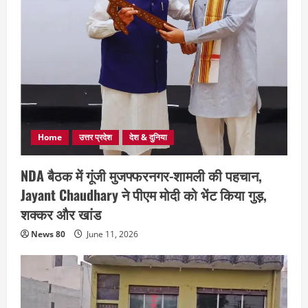
Home
उत्तर प्रदेश
देश & दुनिया
NDA बैठक में गूंजी मुजफ्फरनगर-शामली की पहचान,
Jayant Chaudhary ने पीएम मोदी को भेंट किया गुड़,
शक्कर और खांड
News 80
June 11, 2026