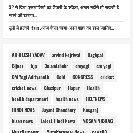
SP ने दिया प्रत्याशियों को तैयारी के संकेत, अगले महीने हो सकती है
नामों की घोषणा…
यूपी में हल्की Rain ,आज कैसा रहेगा अपने शहर का हाल जानिए…
AKHILESH YADAV
arvind kejriwal
Baghpat
Bijnor
bjp
Bulandshahr
cmyogi
cm yogi
CM Yogi Adityanath
Cold
CONGRESS
cricket
cricket news
Ghazipur
Hapur
Health
health department
health news
HELTNEWS
HINDI NEWS
Jayant Chaudhary
Kasganj
kisan news
Latest Hindi News
MOSAM VIBHAG
Muzaffarnagar
Muzaffarnagar News
news80