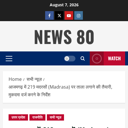
Skip
August 7, 2026
to
facebook
twitter
YOUTUBE
instagram
content
NEWS 80
WATCH
Primary
Menu
Home
सभी न्यूज़
आजमगढ़ में 219 मदरसों (Madrasa) पर ताला लगाने की तैयारी,
मुकदमा दर्ज करने के निर्देश
उत्तर प्रदेश
राजनीति
सभी न्यूज़