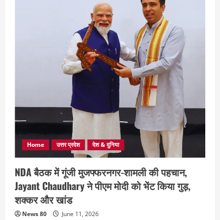
Home
उत्तर प्रदेश
देश & दुनिया
NDA बैठक में गूंजी मुजफ्फरनगर-शामली की पहचान,
Jayant Chaudhary ने पीएम मोदी को भेंट किया गुड़,
शक्कर और खांड
News 80
June 11, 2026