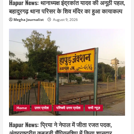
Hapur News: थानाध्यक्ष इंद्रकांत यादव की अनूठी पहल,
बहादुरगढ़ थाना परिसर के शिव मंदिर का हुआ कायाकल्प
Megha Journalist
August 9, 2026
Home
उत्तर प्रदेश
पश्चिमी उत्तर प्रदेश
सभी न्यूज़
Hapur News: प्रिया ने नेपाल में जीता रजत पदक,
अंतरराष्ट्रीय कबड्डी चैंपियनशिप में किया शानदार