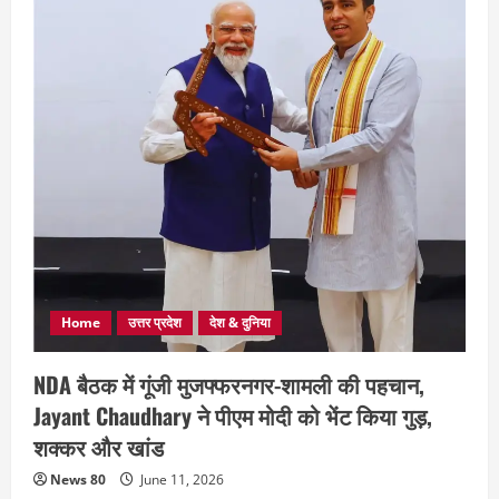
Home
उत्तर प्रदेश
देश & दुनिया
NDA बैठक में गूंजी मुजफ्फरनगर-शामली की पहचान,
Jayant Chaudhary ने पीएम मोदी को भेंट किया गुड़,
शक्कर और खांड
News 80
June 11, 2026