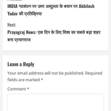
o
INDIA गठबंधन पर उमर अब्दुल्ला के बयान पर Akhilesh
Yadav की प्रतिक्रिया
n
Next:
t
Prayagraj News: एक दिन के लिए विश्व का सबसे बड़ा शहर
i
बना प्रयागराज
n
u
Leave a Reply
e
Your email address will not be published.
Required
R
fields are marked
*
e
Comment
*
a
d