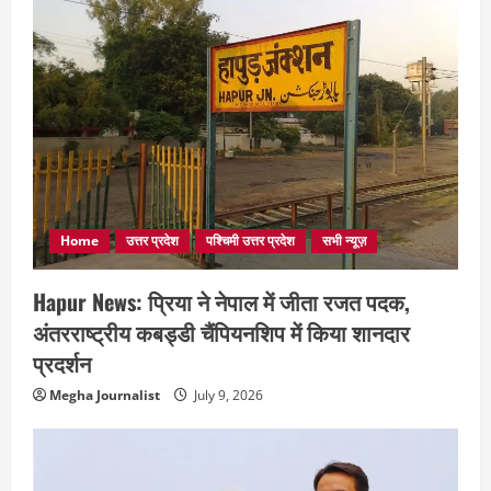
Home
उत्तर प्रदेश
पश्चिमी उत्तर प्रदेश
सभी न्यूज़
Hapur News: प्रिया ने नेपाल में जीता रजत पदक,
अंतरराष्ट्रीय कबड्डी चैंपियनशिप में किया शानदार
प्रदर्शन
Megha Journalist
July 9, 2026