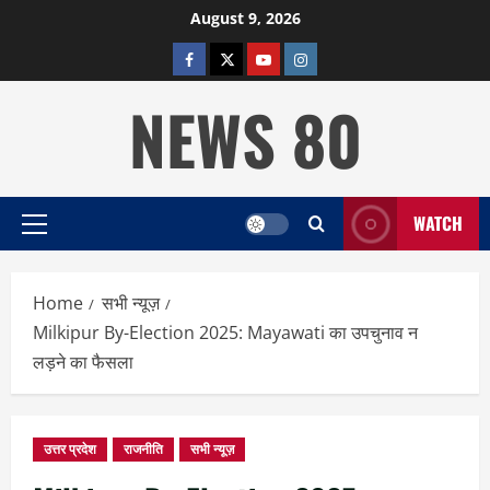
Skip
August 9, 2026
to
facebook
twitter
YOUTUBE
instagram
content
NEWS 80
WATCH
Primary
Menu
Home
सभी न्यूज़
Milkipur By-Election 2025: Mayawati का उपचुनाव न
लड़ने का फैसला
उत्तर प्रदेश
राजनीति
सभी न्यूज़