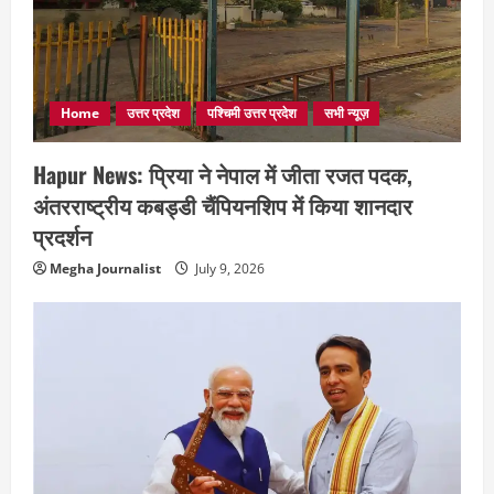
Home
उत्तर प्रदेश
पश्चिमी उत्तर प्रदेश
सभी न्यूज़
Hapur News: प्रिया ने नेपाल में जीता रजत पदक,
अंतरराष्ट्रीय कबड्डी चैंपियनशिप में किया शानदार
प्रदर्शन
Megha Journalist
July 9, 2026