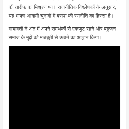
की तारीफ का मिश्रण था। राजनीतिक विश्लेषकों के अनुसार,
यह भाषण आगामी चुनावों में बसपा की रणनीति का हिस्सा है।
मायावती ने अंत में अपने समर्थकों से एकजुट रहने और बहुजन
समाज के मुद्दों को मजबूती से उठाने का आह्वान किया।