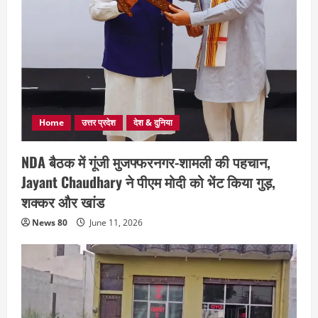
Home
उत्तर प्रदेश
देश & दुनिया
NDA बैठक में गूंजी मुजफ्फरनगर-शामली की पहचान,
Jayant Chaudhary ने पीएम मोदी को भेंट किया गुड़,
शक्कर और खांड
News 80
June 11, 2026