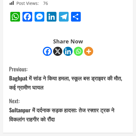
Post Views:
76
WhatsApp
Facebook
Messenger
LinkedIn
Telegram
Share
Share Now
C
Previous:
o
Baghpat में सांड ने किया हमला, स्कूल बस ड्राइवर की मौत,
कई ग्रामीण घायल
n
Next:
t
Sultanpur में दर्दनाक सड़क हादसा: तेज रफ्तार ट्रक ने
i
विकलांग राहगीर को रौंदा
n