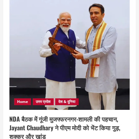
Home
उत्तर प्रदेश
देश & दुनिया
NDA बैठक में गूंजी मुजफ्फरनगर-शामली की पहचान,
Jayant Chaudhary ने पीएम मोदी को भेंट किया गुड़,
शक्कर और खांड