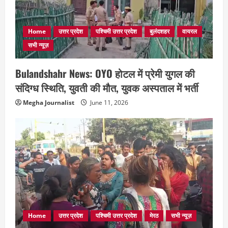
Home
उत्तर प्रदेश
पश्चिमी उत्तर प्रदेश
बुलंदशहर
वायरल
सभी न्यूज़
Bulandshahr News: OYO होटल में प्रेमी युगल की
संदिग्ध स्थिति, युवती की मौत, युवक अस्पताल में भर्ती
Megha Journalist
June 11, 2026
Home
उत्तर प्रदेश
पश्चिमी उत्तर प्रदेश
मेरठ
सभी न्यूज़