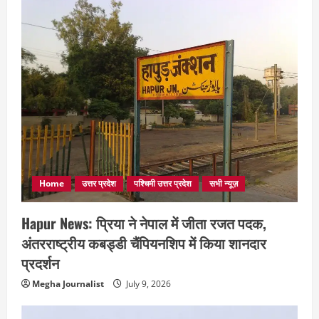
Home
उत्तर प्रदेश
पश्चिमी उत्तर प्रदेश
सभी न्यूज़
Hapur News: प्रिया ने नेपाल में जीता रजत पदक,
अंतरराष्ट्रीय कबड्डी चैंपियनशिप में किया शानदार
प्रदर्शन
Megha Journalist
July 9, 2026