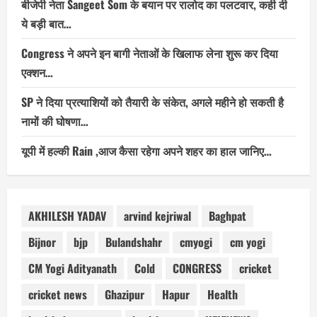
बीजेपी नेता Sangeet Som के बयान पर रालोद का पलटवार, कही दी
ये बड़ी बात…
Congress ने अपने इन बागी नेताओं के खिलाफ लेना शुरू कर दिया
एक्शन…
SP ने दिया प्रत्याशियों को तैयारी के संकेत, अगले महीने हो सकती है
नामों की घोषणा…
यूपी में हल्की Rain ,आज कैसा रहेगा अपने शहर का हाल जानिए…
AKHILESH YADAV
arvind kejriwal
Baghpat
Bijnor
bjp
Bulandshahr
cmyogi
cm yogi
CM Yogi Adityanath
Cold
CONGRESS
cricket
cricket news
Ghazipur
Hapur
Health