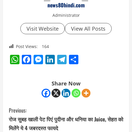
news80hindi.com
Administrator
Visit Website
View All Posts
Post Views:
164
WhatsApp
Facebook
Messenger
LinkedIn
Telegram
Share
Share Now
C
Previous:
o
रोज सुबह खाली पेट पिएं पुदीना और धनिया का Juice, सेहत को
मिलेंगे ये 4 जबरदस्त फायदे
n