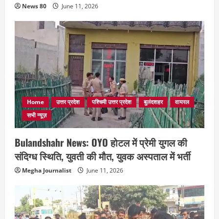
News 80
June 11, 2026
Home
उत्तर प्रदेश
पश्चिमी उत्तर प्रदेश
बुलंदशहर
वायरल
सभी न्यूज़
Bulandshahr News: OYO होटल में प्रेमी युगल की
संदिग्ध स्थिति, युवती की मौत, युवक अस्पताल में भर्ती
Megha Journalist
June 11, 2026