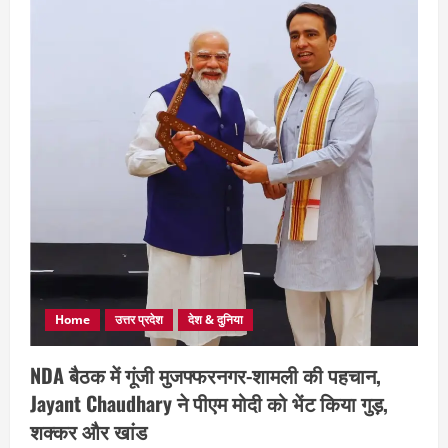
Home
उत्तर प्रदेश
देश & दुनिया
NDA बैठक में गूंजी मुजफ्फरनगर-शामली की पहचान,
Jayant Chaudhary ने पीएम मोदी को भेंट किया गुड़,
शक्कर और खांड