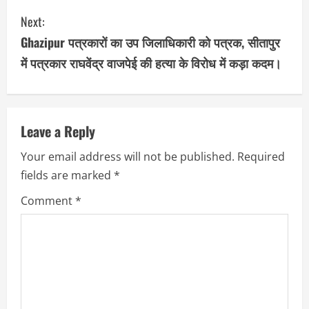
Next:
t
Ghazipur पत्रकारों का उप जिलाधिकारी को पत्रक, सीतापुर
i
में पत्रकार राघवेंद्र वाजपेई की हत्या के विरोध में कड़ा कदम।
n
u
Leave a Reply
e
Your email address will not be published.
Required
R
fields are marked
*
e
Comment
*
a
d
i