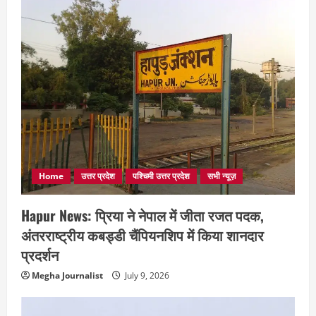
Home
उत्तर प्रदेश
पश्चिमी उत्तर प्रदेश
सभी न्यूज़
Hapur News: प्रिया ने नेपाल में जीता रजत पदक,
अंतरराष्ट्रीय कबड्डी चैंपियनशिप में किया शानदार
प्रदर्शन
Megha Journalist
July 9, 2026