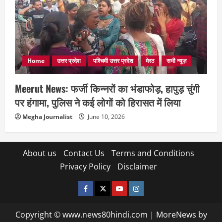
Home
उत्तर प्रदेश
पश्चिमी उत्तर प्रदेश
मेरठ
सभी न्यूज़
Meerut News: फर्जी किन्नरों का भंडाफोड़, हापुड़ चुंगी
पर हंगामा, पुलिस ने कई लोगों को हिरासत में लिया
Megha Journalist
June 10, 2026
About us
Contact Us
Terms and Conditions
Privacy Policy
Disclaimer
facebook
twitter
YOUTUBE
instagram
Copyright © www.news80hindi.com
|
MoreNews
by