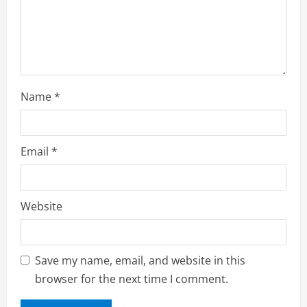
n
g
Name
*
Email
*
Website
Save my name, email, and website in this
browser for the next time I comment.