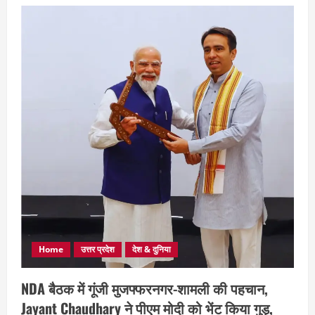
Home
उत्तर प्रदेश
देश & दुनिया
NDA बैठक में गूंजी मुजफ्फरनगर-शामली की पहचान,
Jayant Chaudhary ने पीएम मोदी को भेंट किया गुड़,