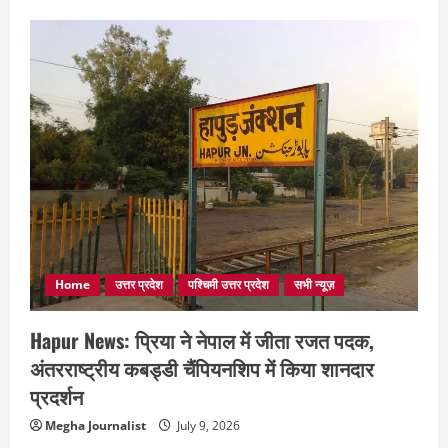
Home
उत्तर प्रदेश
पश्चिमी उत्तर प्रदेश
सभी न्यूज़
Hapur News: प्रिया ने नेपाल में जीता रजत पदक,
अंतरराष्ट्रीय कबड्डी चैंपियनशिप में किया शानदार
प्रदर्शन
Megha Journalist
July 9, 2026