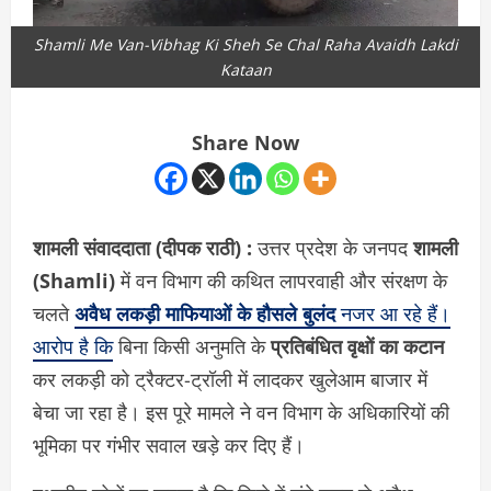
Shamli Me Van-Vibhag Ki Sheh Se Chal Raha Avaidh Lakdi
Kataan
Share Now
शामली संवाददाता (दीपक राठी) :
उत्तर प्रदेश के जनपद
शामली
(Shamli)
में वन विभाग की कथित लापरवाही और संरक्षण के
चलते
अवैध लकड़ी माफियाओं के हौसले बुलंद
नजर आ रहे हैं।
आरोप है कि
बिना किसी अनुमति के
प्रतिबंधित वृक्षों का कटान
कर लकड़ी को ट्रैक्टर-ट्रॉली में लादकर खुलेआम बाजार में
बेचा जा रहा है। इस पूरे मामले ने वन विभाग के अधिकारियों की
भूमिका पर गंभीर सवाल खड़े कर दिए हैं।