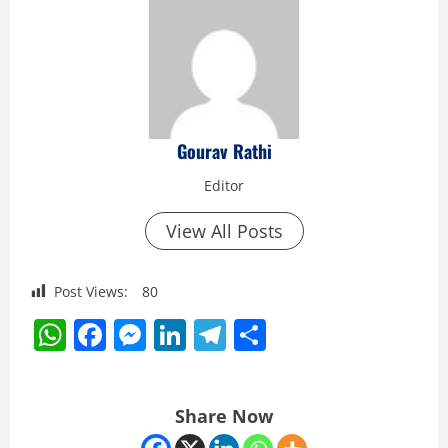
Gourav Rathi
Editor
View All Posts
Post Views:
80
WhatsApp
Facebook
Messenger
LinkedIn
Telegram
Share
Share Now