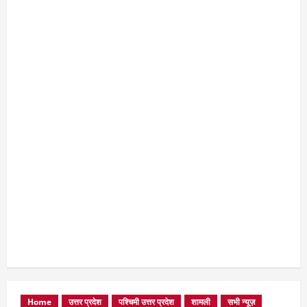
Home
उत्तर प्रदेश
पश्चिमी उत्तर प्रदेश
शामली
सभी न्यूज़