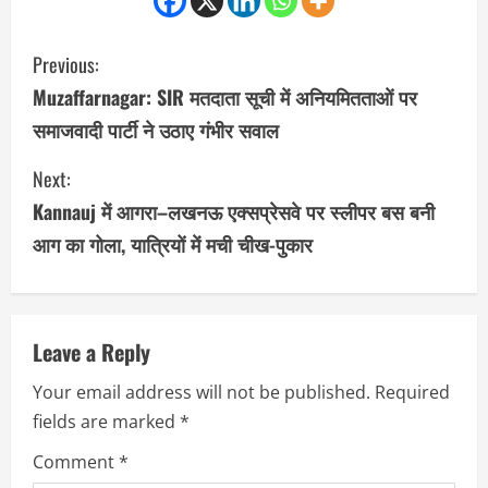
C
Previous:
o
Muzaffarnagar: SIR मतदाता सूची में अनियमितताओं पर
समाजवादी पार्टी ने उठाए गंभीर सवाल
n
Next:
t
Kannauj में आगरा–लखनऊ एक्सप्रेसवे पर स्लीपर बस बनी
i
आग का गोला, यात्रियों में मची चीख-पुकार
n
u
Leave a Reply
e
Your email address will not be published.
Required
R
fields are marked
*
e
Comment
*