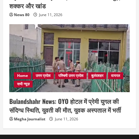
शक्कर और खांड
News 80
June 11, 2026
Home
उत्तर प्रदेश
पश्चिमी उत्तर प्रदेश
बुलंदशहर
वायरल
सभी न्यूज़
Bulandshahr News: OYO होटल में प्रेमी युगल की
संदिग्ध स्थिति, युवती की मौत, युवक अस्पताल में भर्ती
Megha Journalist
June 11, 2026