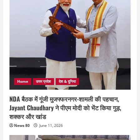
Home
उत्तर प्रदेश
देश & दुनिया
NDA बैठक में गूंजी मुजफ्फरनगर-शामली की पहचान,
Jayant Chaudhary ने पीएम मोदी को भेंट किया गुड़,
शक्कर और खांड
News 80
June 11, 2026