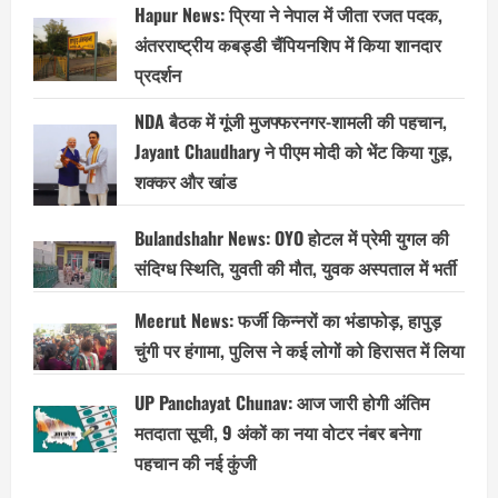
Hapur News: प्रिया ने नेपाल में जीता रजत पदक,
अंतरराष्ट्रीय कबड्डी चैंपियनशिप में किया शानदार
प्रदर्शन
NDA बैठक में गूंजी मुजफ्फरनगर-शामली की पहचान,
Jayant Chaudhary ने पीएम मोदी को भेंट किया गुड़,
शक्कर और खांड
Bulandshahr News: OYO होटल में प्रेमी युगल की
संदिग्ध स्थिति, युवती की मौत, युवक अस्पताल में भर्ती
Meerut News: फर्जी किन्नरों का भंडाफोड़, हापुड़
चुंगी पर हंगामा, पुलिस ने कई लोगों को हिरासत में लिया
UP Panchayat Chunav: आज जारी होगी अंतिम
मतदाता सूची, 9 अंकों का नया वोटर नंबर बनेगा
पहचान की नई कुंजी