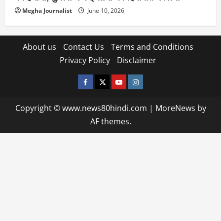
Megha Journalist
June 10, 2026
About us
Contact Us
Terms and Conditions
Privacy Policy
Disclaimer
facebook
twitter
YOUTUBE
instagram
Copyright © www.news80hindi.com
|
MoreNews
by
AF themes.