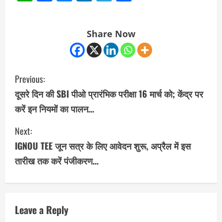
Share Now
C
Previous:
o
दूसरे दिन की SBI पीओ प्रारंभिक परीक्षा 16 मार्च को; केंद्र पर
करें इन नियमों का पालन…
n
Next:
t
IGNOU TEE जून सत्र के लिए आवेदन शुरू, अप्रैल में इस
i
तारीख तक करें पंजीकरण…
n
u
Leave a Reply
e