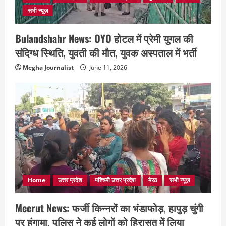
सभी न्यूज़
Bulandshahr News: OYO होटल में प्रेमी युगल की
संदिग्ध स्थिति, युवती की मौत, युवक अस्पताल में भर्ती
Megha Journalist
June 11, 2026
Home
उत्तर प्रदेश
पश्चिमी उत्तर प्रदेश
मेरठ
सभी न्यूज़
Meerut News: फर्जी किन्नरों का भंडाफोड़, हापुड़ चुंगी
पर हंगामा, पुलिस ने कई लोगों को हिरासत में लिया