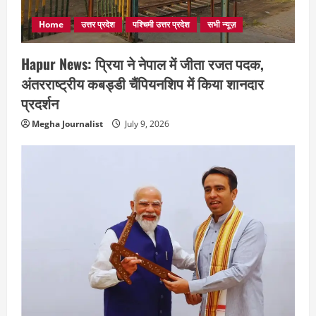
Home
उत्तर प्रदेश
पश्चिमी उत्तर प्रदेश
सभी न्यूज़
Hapur News: प्रिया ने नेपाल में जीता रजत पदक,
अंतरराष्ट्रीय कबड्डी चैंपियनशिप में किया शानदार
प्रदर्शन
Megha Journalist
July 9, 2026