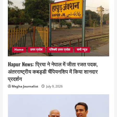
Home
उत्तर प्रदेश
पश्चिमी उत्तर प्रदेश
सभी न्यूज़
Hapur News: प्रिया ने नेपाल में जीता रजत पदक,
अंतरराष्ट्रीय कबड्डी चैंपियनशिप में किया शानदार
प्रदर्शन
Megha Journalist
July 9, 2026