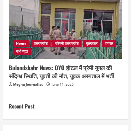
Home
उत्तर प्रदेश
पश्चिमी उत्तर प्रदेश
बुलंदशहर
वायरल
सभी न्यूज़
Bulandshahr News: OYO होटल में प्रेमी युगल की
संदिग्ध स्थिति, युवती की मौत, युवक अस्पताल में भर्ती
Megha Journalist
June 11, 2026
Recent Post