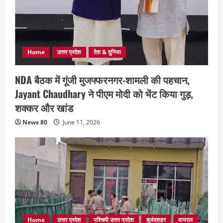
Home
उत्तर प्रदेश
देश & दुनिया
NDA बैठक में गूंजी मुजफ्फरनगर-शामली की पहचान,
Jayant Chaudhary ने पीएम मोदी को भेंट किया गुड़,
शक्कर और खांड
News 80
June 11, 2026
Home
उत्तर प्रदेश
पश्चिमी उत्तर प्रदेश
बुलंदशहर
वायरल