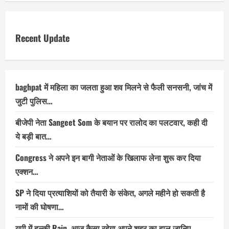
Recent Update
baghpat में महिला का जलता हुआ शव मिलने से फैली सनसनी, जांच में
जुटी पुलिस…
बीजेपी नेता Sangeet Som के बयान पर रालोद का पलटवार, कही दी
ये बड़ी बात…
Congress ने अपने इन बागी नेताओं के खिलाफ लेना शुरू कर दिया
एक्शन…
SP ने दिया प्रत्याशियों को तैयारी के संकेत, अगले महीने हो सकती है
नामों की घोषणा…
यूपी में हल्की Rain ,आज कैसा रहेगा अपने शहर का हाल जानिए…