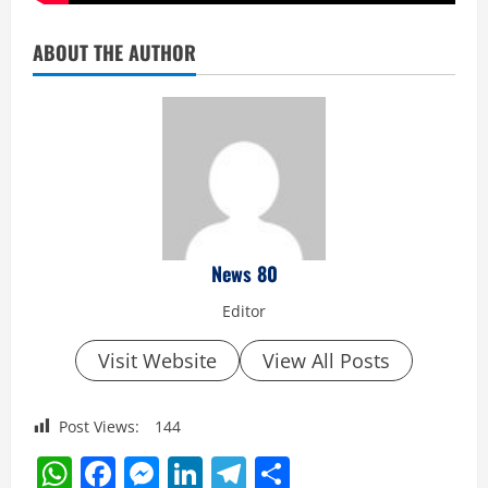
ABOUT THE AUTHOR
News 80
Editor
Visit Website
View All Posts
Post Views:
144
WhatsApp
Facebook
Messenger
LinkedIn
Telegram
Share