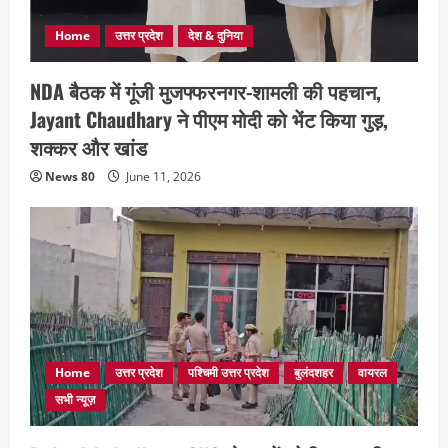
Home
उत्तर प्रदेश
देश & दुनिया
NDA बैठक में गूंजी मुजफ्फरनगर-शामली की पहचान,
Jayant Chaudhary ने पीएम मोदी को भेंट किया गुड़,
शक्कर और खांड
News 80
June 11, 2026
Home
उत्तर प्रदेश
पश्चिमी उत्तर प्रदेश
बुलंदशहर
वायरल
सभी न्यूज़