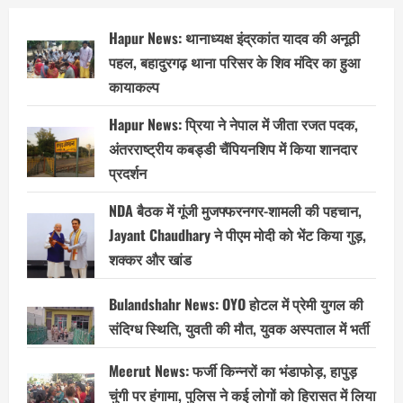
Hapur News: थानाध्यक्ष इंद्रकांत यादव की अनूठी
पहल, बहादुरगढ़ थाना परिसर के शिव मंदिर का हुआ
कायाकल्प
Hapur News: प्रिया ने नेपाल में जीता रजत पदक,
अंतरराष्ट्रीय कबड्डी चैंपियनशिप में किया शानदार
प्रदर्शन
NDA बैठक में गूंजी मुजफ्फरनगर-शामली की पहचान,
Jayant Chaudhary ने पीएम मोदी को भेंट किया गुड़,
शक्कर और खांड
Bulandshahr News: OYO होटल में प्रेमी युगल की
संदिग्ध स्थिति, युवती की मौत, युवक अस्पताल में भर्ती
Meerut News: फर्जी किन्नरों का भंडाफोड़, हापुड़
चुंगी पर हंगामा, पुलिस ने कई लोगों को हिरासत में लिया