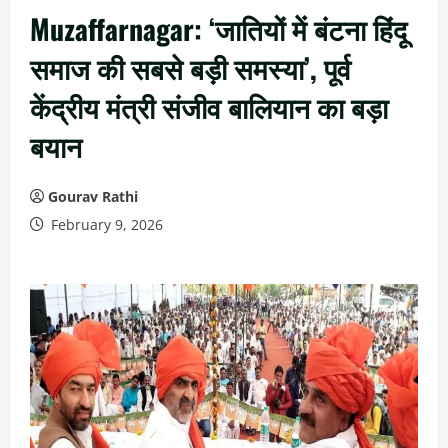
Muzaffarnagar: ‘जातियों में बंटना हिंदू
समाज की सबसे बड़ी समस्या’, पूर्व
केंद्रीय मंत्री संजीव बालियान का बड़ा
बयान
Gourav Rathi
February 9, 2026