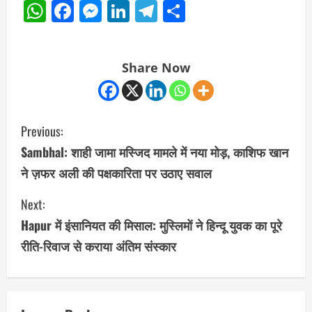
WhatsApp
Facebook
Messenger
LinkedIn
Telegram
Share
Share Now
C
Previous:
o
Sambhal: शाही जामा मस्जिद मामले में नया मोड़, काशिफ खान
ने ज़फर अली की पक्षकारिता पर उठाए सवाल
n
Next:
t
Hapur में इंसानियत की मिसाल: मुस्लिमों ने हिन्दू युवक का पूरे
i
रीति-रिवाज से कराया अंतिम संस्कार
n
u