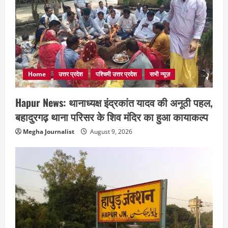
Home
उत्तर प्रदेश
पश्चिमी उत्तर प्रदेश
सभी न्यूज़
Hapur News: थानाध्यक्ष इंद्रकांत यादव की अनूठी पहल,
बहादुरगढ़ थाना परिसर के शिव मंदिर का हुआ कायाकल्प
Megha Journalist
August 9, 2026