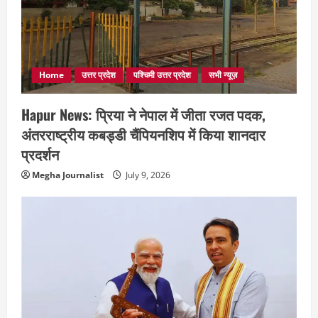
Home
उत्तर प्रदेश
पश्चिमी उत्तर प्रदेश
सभी न्यूज़
Hapur News: प्रिया ने नेपाल में जीता रजत पदक,
अंतरराष्ट्रीय कबड्डी चैंपियनशिप में किया शानदार
प्रदर्शन
Megha Journalist
July 9, 2026