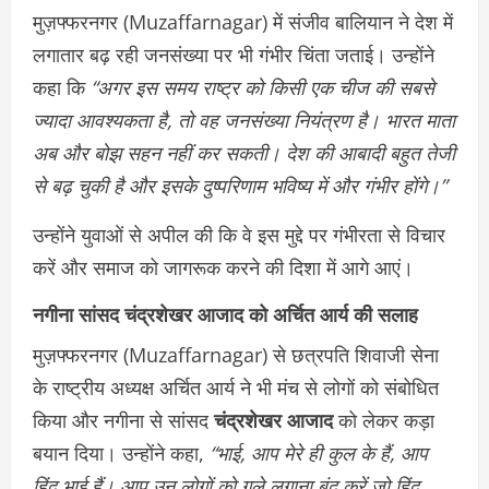
मुज़फ्फरनगर (Muzaffarnagar) में संजीव बालियान ने देश में
लगातार बढ़ रही जनसंख्या पर भी गंभीर चिंता जताई। उन्होंने
कहा कि
“अगर इस समय राष्ट्र को किसी एक चीज की सबसे
ज्यादा आवश्यकता है, तो वह जनसंख्या नियंत्रण है। भारत माता
अब और बोझ सहन नहीं कर सकती। देश की आबादी बहुत तेजी
से बढ़ चुकी है और इसके दुष्परिणाम भविष्य में और गंभीर होंगे।”
उन्होंने युवाओं से अपील की कि वे इस मुद्दे पर गंभीरता से विचार
करें और समाज को जागरूक करने की दिशा में आगे आएं।
नगीना सांसद चंद्रशेखर आजाद को अर्चित आर्य की सलाह
मुज़फ्फरनगर (Muzaffarnagar) से छत्रपति शिवाजी सेना
के राष्ट्रीय अध्यक्ष अर्चित आर्य ने भी मंच से लोगों को संबोधित
किया और नगीना से सांसद
चंद्रशेखर आजाद
को लेकर कड़ा
बयान दिया। उन्होंने कहा,
“भाई, आप मेरे ही कुल के हैं, आप
हिंदू भाई हैं। आप उन लोगों को गले लगाना बंद करें जो हिंदू