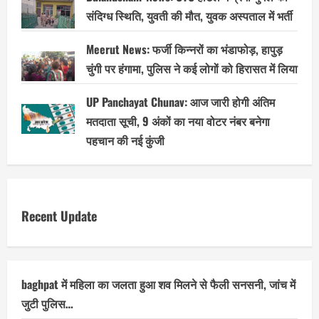
संदिग्ध स्थिति, युवती की मौत, युवक अस्पताल में भर्ती
Meerut News: फर्जी किन्नरों का भंडाफोड़, हापुड़
चुंगी पर हंगामा, पुलिस ने कई लोगों को हिरासत में लिया
UP Panchayat Chunav: आज जारी होगी अंतिम
मतदाता सूची, 9 अंकों का नया वोटर नंबर बनेगा
पहचान की नई कुंजी
Recent Update
baghpat में महिला का जलता हुआ शव मिलने से फैली सनसनी, जांच में
जुटी पुलिस…