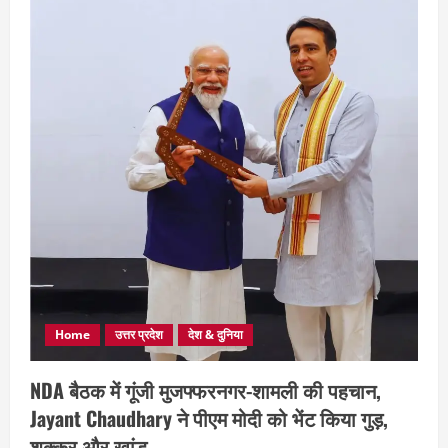
Home
उत्तर प्रदेश
देश & दुनिया
NDA बैठक में गूंजी मुजफ्फरनगर-शामली की पहचान,
Jayant Chaudhary ने पीएम मोदी को भेंट किया गुड़,
शक्कर और खांड