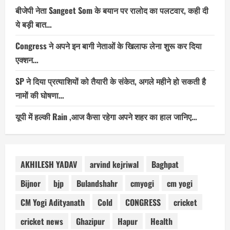
बीजेपी नेता Sangeet Som के बयान पर रालोद का पलटवार, कही दी
ये बड़ी बात…
Congress ने अपने इन बागी नेताओं के खिलाफ लेना शुरू कर दिया
एक्शन…
SP ने दिया प्रत्याशियों को तैयारी के संकेत, अगले महीने हो सकती है
नामों की घोषणा…
यूपी में हल्की Rain ,आज कैसा रहेगा अपने शहर का हाल जानिए…
AKHILESH YADAV
arvind kejriwal
Baghpat
Bijnor
bjp
Bulandshahr
cmyogi
cm yogi
CM Yogi Adityanath
Cold
CONGRESS
cricket
cricket news
Ghazipur
Hapur
Health