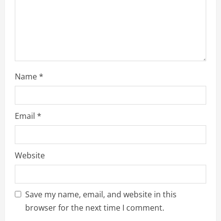
n
g
Name
*
Email
*
Website
Save my name, email, and website in this
browser for the next time I comment.