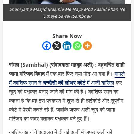
Shahi Jama Masjid Maamle Me Naya Mod Kashif Khan Ne
Uthaye Sawal (Sambhal)
Share Now
संभल (Sambhal) (संवाददाता महबूब अली) :
बहुचर्चित
शाही
जामा मस्जिद विवाद
में एक बार फिर नया मोड़ आ गया है।
मामले
में काशिफ खान ने
चन्दौसी की लोअर कोर्ट
में अर्जी दाखिल
कर
खुद को पक्षकार बनाए जाने की मांग की है। काशिफ खान का
कहना है कि वह इस प्रकरण में शुरू से ही हाईकोर्ट और सुप्रीम
कोर्ट में पैरवी करते रहे हैं, जबकि ज़फर अली खुद को जामा
मस्जिद का सदर बताकर पक्षकार बने हुए हैं।
काशिफ खान ने अदालत में दी गई अर्जी में ज़फर अली की