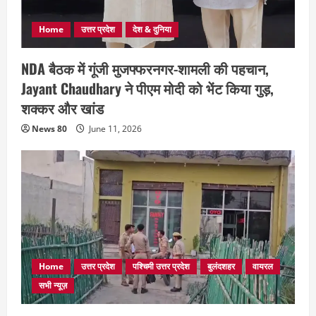
Home
उत्तर प्रदेश
देश & दुनिया
NDA बैठक में गूंजी मुजफ्फरनगर-शामली की पहचान,
Jayant Chaudhary ने पीएम मोदी को भेंट किया गुड़,
शक्कर और खांड
News 80
June 11, 2026
Home
उत्तर प्रदेश
पश्चिमी उत्तर प्रदेश
बुलंदशहर
वायरल
सभी न्यूज़