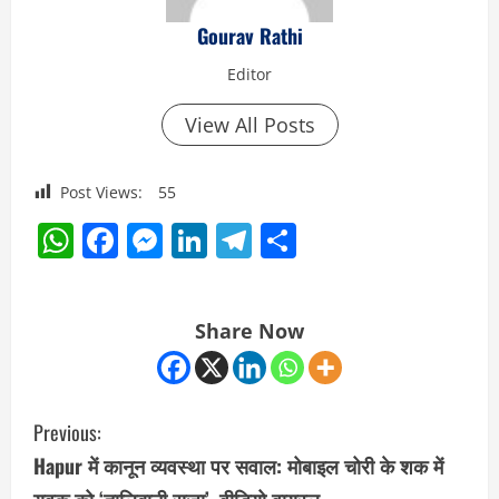
Gourav Rathi
Editor
View All Posts
Post Views:
55
WhatsApp
Facebook
Messenger
LinkedIn
Telegram
Share
Share Now
C
Previous:
o
Hapur में कानून व्यवस्था पर सवाल: मोबाइल चोरी के शक में