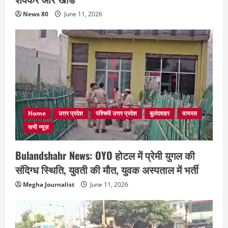
News 80
June 11, 2026
Home
उत्तर प्रदेश
पश्चिमी उत्तर प्रदेश
बुलंदशहर
वायरल
सभी न्यूज़
Bulandshahr News: OYO होटल में प्रेमी युगल की
संदिग्ध स्थिति, युवती की मौत, युवक अस्पताल में भर्ती
Megha Journalist
June 11, 2026