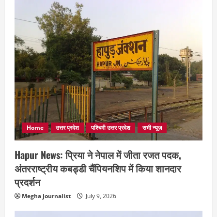
Home
उत्तर प्रदेश
पश्चिमी उत्तर प्रदेश
सभी न्यूज़
Hapur News: प्रिया ने नेपाल में जीता रजत पदक,
अंतरराष्ट्रीय कबड्डी चैंपियनशिप में किया शानदार
प्रदर्शन
Megha Journalist
July 9, 2026