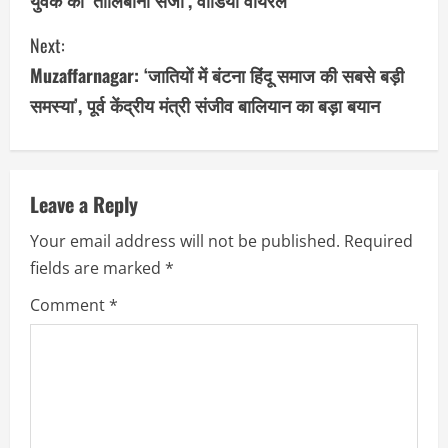
युवक को ‘तालिबानी सजा’, वीडियो वायरल
n
Next:
t
Muzaffarnagar: ‘जातियों में बंटना हिंदू समाज की सबसे बड़ी
i
समस्या’, पूर्व केंद्रीय मंत्री संजीव बालियान का बड़ा बयान
n
u
Leave a Reply
e
Your email address will not be published.
Required
R
fields are marked
*
e
Comment
*
a
d
i