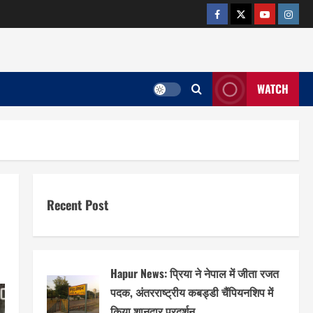
facebook
twitter
YOUTUB
insta
WATCH
Recent Post
Hapur News: प्रिया ने नेपाल में जीता रजत
पदक, अंतरराष्ट्रीय कबड्डी चैंपियनशिप में
किया शानदार प्रदर्शन