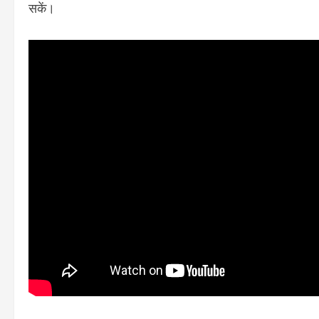
सकें।