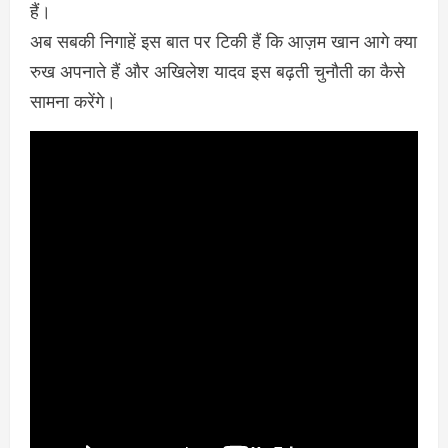
हैं।
अब सबकी निगाहें इस बात पर टिकी हैं कि आज़म खान आगे क्या
रुख अपनाते हैं और अखिलेश यादव इस बढ़ती चुनौती का कैसे
सामना करेंगे।