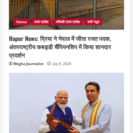
Home
उत्तर प्रदेश
पश्चिमी उत्तर प्रदेश
सभी न्यूज़
Hapur News: प्रिया ने नेपाल में जीता रजत पदक,
अंतरराष्ट्रीय कबड्डी चैंपियनशिप में किया शानदार
प्रदर्शन
Megha Journalist
July 9, 2026