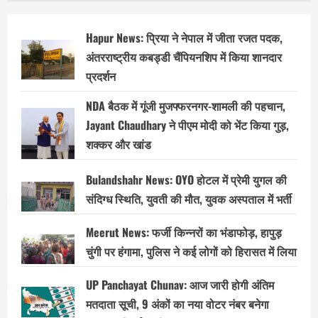
Hapur News: प्रिया ने नेपाल में जीता रजत पदक,
अंतरराष्ट्रीय कबड्डी चैंपियनशिप में किया शानदार
प्रदर्शन
NDA बैठक में गूंजी मुजफ्फरनगर-शामली की पहचान,
Jayant Chaudhary ने पीएम मोदी को भेंट किया गुड़,
शक्कर और खांड
Bulandshahr News: OYO होटल में प्रेमी युगल की
संदिग्ध स्थिति, युवती की मौत, युवक अस्पताल में भर्ती
Meerut News: फर्जी किन्नरों का भंडाफोड़, हापुड़
चुंगी पर हंगामा, पुलिस ने कई लोगों को हिरासत में लिया
UP Panchayat Chunav: आज जारी होगी अंतिम
मतदाता सूची, 9 अंकों का नया वोटर नंबर बनेगा