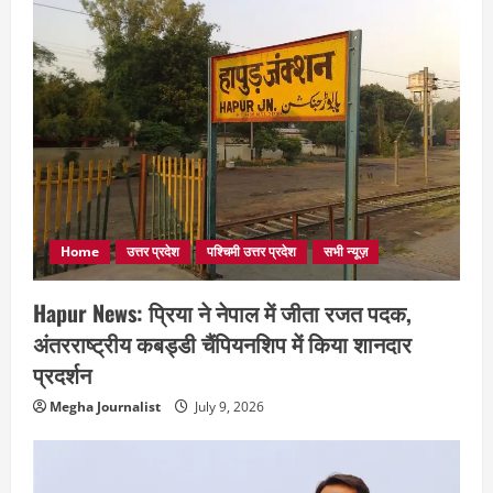
Home
उत्तर प्रदेश
पश्चिमी उत्तर प्रदेश
सभी न्यूज़
Hapur News: प्रिया ने नेपाल में जीता रजत पदक,
अंतरराष्ट्रीय कबड्डी चैंपियनशिप में किया शानदार
प्रदर्शन
Megha Journalist
July 9, 2026