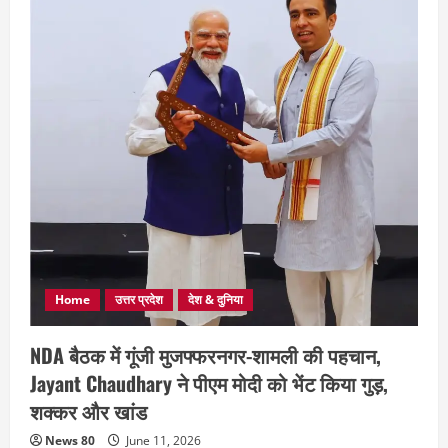
Home
उत्तर प्रदेश
देश & दुनिया
NDA बैठक में गूंजी मुजफ्फरनगर-शामली की पहचान,
Jayant Chaudhary ने पीएम मोदी को भेंट किया गुड़,
शक्कर और खांड
News 80
June 11, 2026