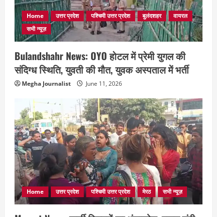
Home
उत्तर प्रदेश
पश्चिमी उत्तर प्रदेश
बुलंदशहर
वायरल
सभी न्यूज़
Bulandshahr News: OYO होटल में प्रेमी युगल की
संदिग्ध स्थिति, युवती की मौत, युवक अस्पताल में भर्ती
Megha Journalist
June 11, 2026
Home
उत्तर प्रदेश
पश्चिमी उत्तर प्रदेश
मेरठ
सभी न्यूज़