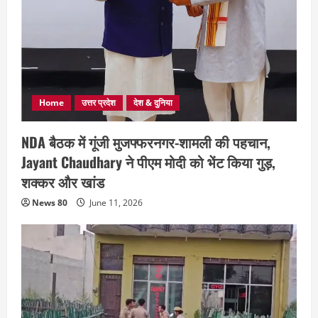
Home
उत्तर प्रदेश
देश & दुनिया
NDA बैठक में गूंजी मुजफ्फरनगर-शामली की पहचान,
Jayant Chaudhary ने पीएम मोदी को भेंट किया गुड़,
शक्कर और खांड
News 80
June 11, 2026