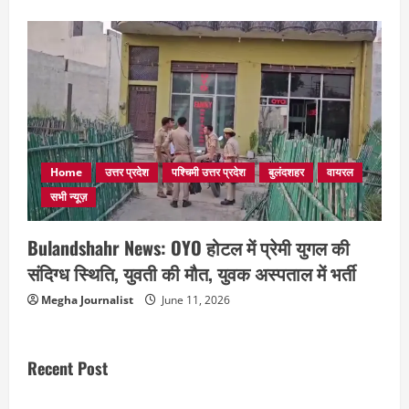
Home
उत्तर प्रदेश
पश्चिमी उत्तर प्रदेश
बुलंदशहर
वायरल
सभी न्यूज़
Bulandshahr News: OYO होटल में प्रेमी युगल की
संदिग्ध स्थिति, युवती की मौत, युवक अस्पताल में भर्ती
Megha Journalist
June 11, 2026
Recent Post