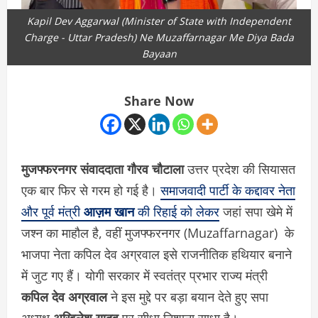
Kapil Dev Aggarwal (Minister of State with Independent
Charge - Uttar Pradesh) Ne Muzaffarnagar Me Diya Bada
Bayaan
Share Now
मुजफ्फरनगर संवाददाता गौरव चौटाला
उत्तर प्रदेश की सियासत
एक बार फिर से गरम हो गई है।
समाजवादी पार्टी के कद्दावर नेता
और पूर्व मंत्री
आज़म खान
की रिहाई को लेकर
जहां सपा खेमे में
जश्न का माहौल है, वहीं मुजफ्फरनगर (Muzaffarnagar) के
भाजपा नेता कपिल देव अग्रवाल इसे राजनीतिक हथियार बनाने
में जुट गए हैं। योगी सरकार में स्वतंत्र प्रभार राज्य मंत्री
कपिल देव अग्रवाल
ने इस मुद्दे पर बड़ा बयान देते हुए सपा
अध्यक्ष
अखिलेश यादव
पर सीधा निशाना साधा है।