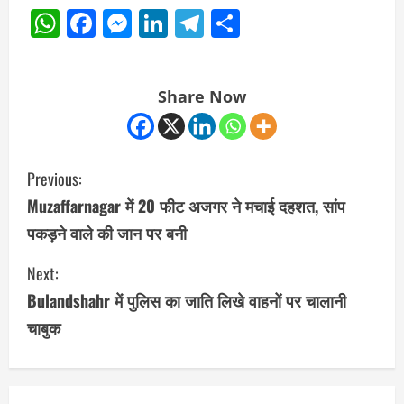
WhatsApp
Facebook
Messenger
LinkedIn
Telegram
Share
Share Now
C
Previous:
o
Muzaffarnagar में 20 फीट अजगर ने मचाई दहशत, सांप
पकड़ने वाले की जान पर बनी
n
Next:
t
Bulandshahr में पुलिस का जाति लिखे वाहनों पर चालानी
i
चाबुक
n
u