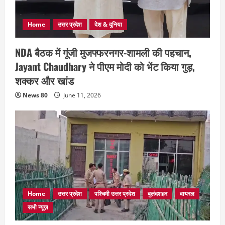
Home
उत्तर प्रदेश
देश & दुनिया
NDA बैठक में गूंजी मुजफ्फरनगर-शामली की पहचान,
Jayant Chaudhary ने पीएम मोदी को भेंट किया गुड़,
शक्कर और खांड
News 80
June 11, 2026
Home
उत्तर प्रदेश
पश्चिमी उत्तर प्रदेश
बुलंदशहर
वायरल
सभी न्यूज़