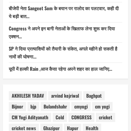
बीजेपी नेता Sangeet Som के बयान पर रालोद का पलटवार, कही दी
ये बड़ी बात…
Congress ने अपने इन बागी नेताओं के खिलाफ लेना शुरू कर दिया
एक्शन…
SP ने दिया प्रत्याशियों को तैयारी के संकेत, अगले महीने हो सकती है
नामों की घोषणा…
यूपी में हल्की Rain ,आज कैसा रहेगा अपने शहर का हाल जानिए…
AKHILESH YADAV
arvind kejriwal
Baghpat
Bijnor
bjp
Bulandshahr
cmyogi
cm yogi
CM Yogi Adityanath
Cold
CONGRESS
cricket
cricket news
Ghazipur
Hapur
Health