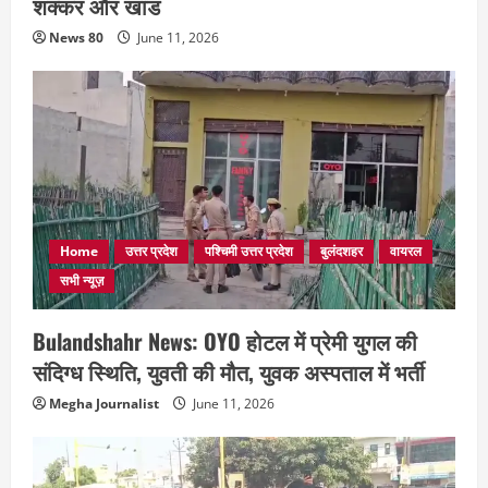
शक्कर और खांड
News 80
June 11, 2026
Home
उत्तर प्रदेश
पश्चिमी उत्तर प्रदेश
बुलंदशहर
वायरल
सभी न्यूज़
Bulandshahr News: OYO होटल में प्रेमी युगल की
संदिग्ध स्थिति, युवती की मौत, युवक अस्पताल में भर्ती
Megha Journalist
June 11, 2026