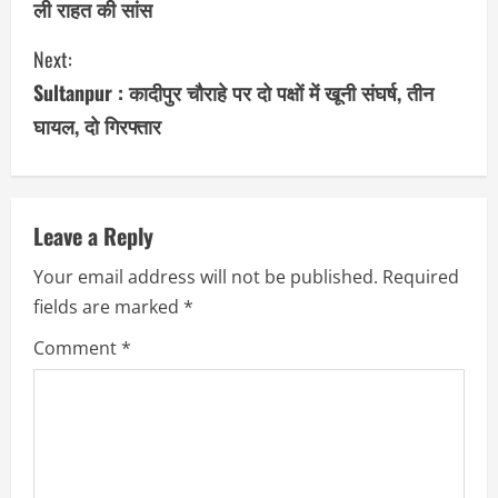
ली राहत की सांस
n
Next:
t
Sultanpur : कादीपुर चौराहे पर दो पक्षों में खूनी संघर्ष, तीन
i
घायल, दो गिरफ्तार
n
u
Leave a Reply
e
Your email address will not be published.
Required
R
fields are marked
*
e
Comment
*
a
d
i