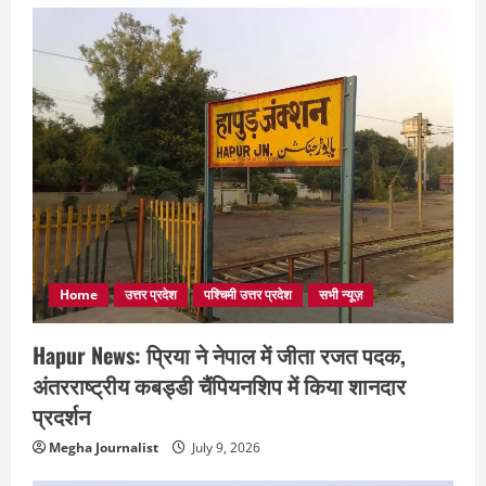
Home
उत्तर प्रदेश
पश्चिमी उत्तर प्रदेश
सभी न्यूज़
Hapur News: प्रिया ने नेपाल में जीता रजत पदक,
अंतरराष्ट्रीय कबड्डी चैंपियनशिप में किया शानदार
प्रदर्शन
Megha Journalist
July 9, 2026