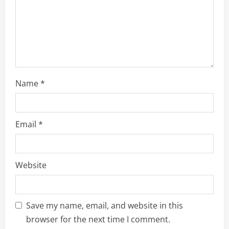
n
g
Name
*
Email
*
Website
Save my name, email, and website in this
browser for the next time I comment.