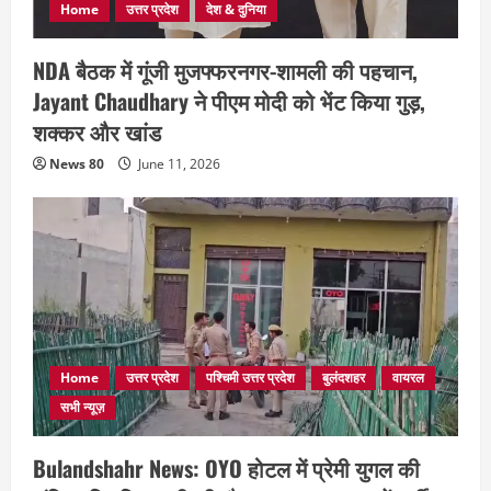
Home
उत्तर प्रदेश
देश & दुनिया
NDA बैठक में गूंजी मुजफ्फरनगर-शामली की पहचान,
Jayant Chaudhary ने पीएम मोदी को भेंट किया गुड़,
शक्कर और खांड
News 80
June 11, 2026
Home
उत्तर प्रदेश
पश्चिमी उत्तर प्रदेश
बुलंदशहर
वायरल
सभी न्यूज़
Bulandshahr News: OYO होटल में प्रेमी युगल की