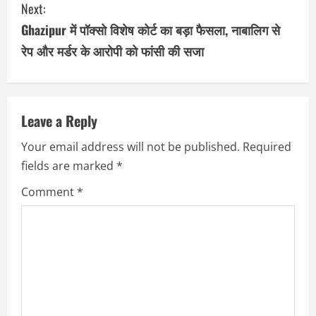
Next:
t
Ghazipur में पॉक्सो विशेष कोर्ट का बड़ा फैसला, नाबालिग से
i
रेप और मर्डर के आरोपी को फांसी की सजा
n
u
Leave a Reply
e
Your email address will not be published.
Required
R
fields are marked
*
e
Comment
*
a
d
i
n