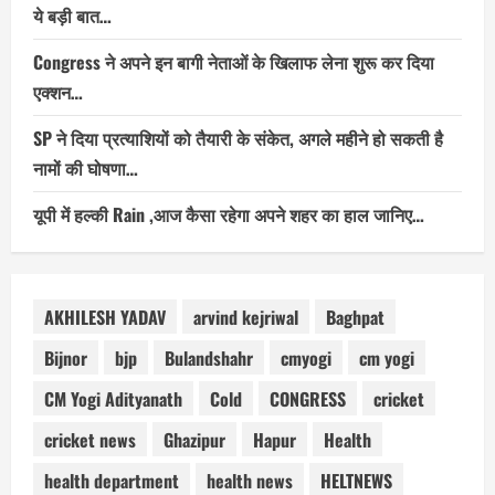
ये बड़ी बात…
Congress ने अपने इन बागी नेताओं के खिलाफ लेना शुरू कर दिया
एक्शन…
SP ने दिया प्रत्याशियों को तैयारी के संकेत, अगले महीने हो सकती है
नामों की घोषणा…
यूपी में हल्की Rain ,आज कैसा रहेगा अपने शहर का हाल जानिए…
AKHILESH YADAV
arvind kejriwal
Baghpat
Bijnor
bjp
Bulandshahr
cmyogi
cm yogi
CM Yogi Adityanath
Cold
CONGRESS
cricket
cricket news
Ghazipur
Hapur
Health
health department
health news
HELTNEWS