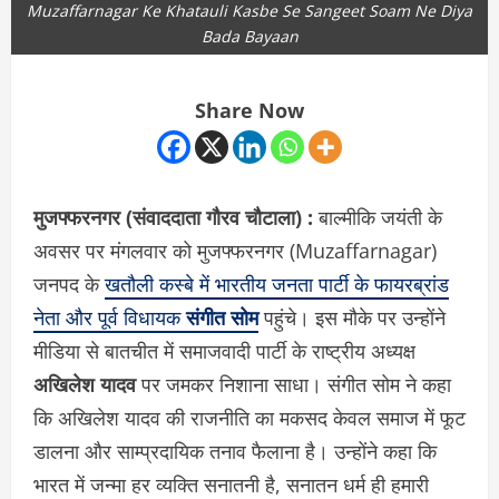
Muzaffarnagar Ke Khatauli Kasbe Se Sangeet Soam Ne Diya
Bada Bayaan
Share Now
मुजफ्फरनगर (संवाददाता गौरव चौटाला) :
बाल्मीकि जयंती के
अवसर पर मंगलवार को मुजफ्फरनगर (Muzaffarnagar)
जनपद के
खतौली कस्बे में भारतीय जनता पार्टी के फायरब्रांड
नेता और पूर्व विधायक
संगीत सोम
पहुंचे। इस मौके पर उन्होंने
मीडिया से बातचीत में समाजवादी पार्टी के राष्ट्रीय अध्यक्ष
अखिलेश यादव
पर जमकर निशाना साधा। संगीत सोम ने कहा
कि अखिलेश यादव की राजनीति का मकसद केवल समाज में फूट
डालना और साम्प्रदायिक तनाव फैलाना है। उन्होंने कहा कि
भारत में जन्मा हर व्यक्ति सनातनी है, सनातन धर्म ही हमारी