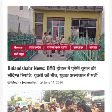
Home
उत्तर प्रदेश
पश्चिमी उत्तर प्रदेश
बुलंदशहर
वायरल
सभी न्यूज़
Bulandshahr News: OYO होटल में प्रेमी युगल की
संदिग्ध स्थिति, युवती की मौत, युवक अस्पताल में भर्ती
Megha Journalist
June 11, 2026