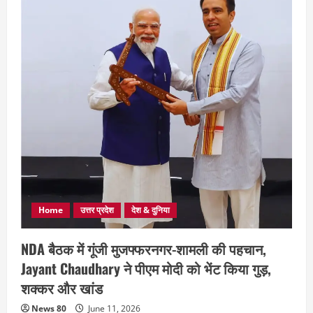
Home
उत्तर प्रदेश
देश & दुनिया
NDA बैठक में गूंजी मुजफ्फरनगर-शामली की पहचान,
Jayant Chaudhary ने पीएम मोदी को भेंट किया गुड़,
शक्कर और खांड
News 80
June 11, 2026