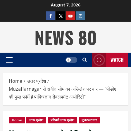
Skip
August 7, 2026
to
facebook
twitter
YOUTUBE
instagram
content
NEWS 80
WATCH
Primary
Menu
Home
उत्तर प्रदेश
Muzaffarnagar से संगीत सोम का अखिलेश पर वार — “पीडीए
की फुल फॉर्म है पाकिस्तान डेवलपमेंट अथॉरिटी”
Home
उत्तर प्रदेश
पश्चिमी उत्तर प्रदेश
मुजफ्फरनगर