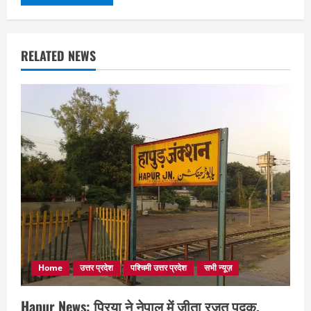
RELATED NEWS
Home
उत्तर प्रदेश
पश्चिमी उत्तर प्रदेश
सभी न्यूज़
Hapur News: प्रिया ने नेपाल में जीता रजत पदक,