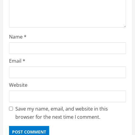
g
Name
*
Email
*
Website
Save my name, email, and website in this
browser for the next time I comment.