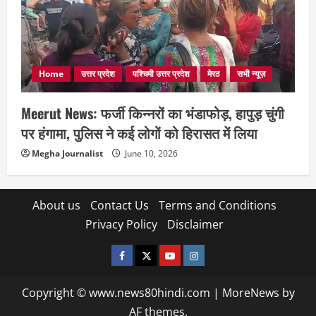
Home
उत्तर प्रदेश
पश्चिमी उत्तर प्रदेश
मेरठ
सभी न्यूज़
Meerut News: फर्जी किन्नरों का भंडाफोड़, हापुड़ चुंगी
पर हंगामा, पुलिस ने कई लोगों को हिरासत में लिया
Megha Journalist
June 10, 2026
About us
Contact Us
Terms and Conditions
Privacy Policy
Disclaimer
facebook
twitter
YOUTUBE
instagram
Copyright © www.news80hindi.com
|
MoreNews
by
AF themes.