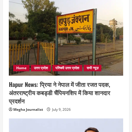
Home
उत्तर प्रदेश
पश्चिमी उत्तर प्रदेश
सभी न्यूज़
Hapur News: प्रिया ने नेपाल में जीता रजत पदक,
अंतरराष्ट्रीय कबड्डी चैंपियनशिप में किया शानदार
प्रदर्शन
Megha Journalist
July 9, 2026