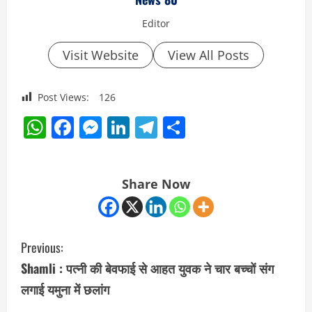
Editor
Visit Website
View All Posts
Post Views:
126
WhatsApp
Facebook
Messenger
LinkedIn
Telegram
Share
Share Now
C
Previous:
o
Shamli : पत्नी की बेवफाई से आहत युवक ने चार बच्चों संग
लगाई यमुना में छलांग
n