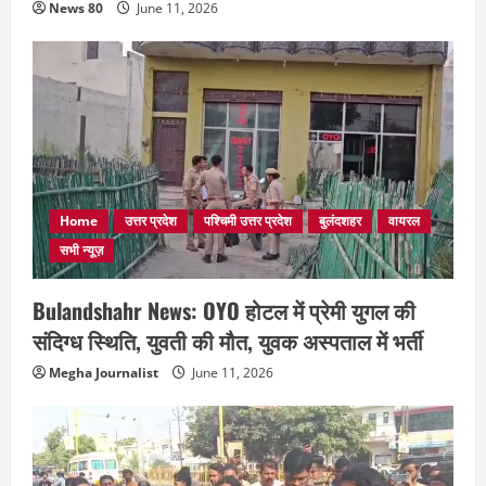
News 80
June 11, 2026
Home
उत्तर प्रदेश
पश्चिमी उत्तर प्रदेश
बुलंदशहर
वायरल
सभी न्यूज़
Bulandshahr News: OYO होटल में प्रेमी युगल की
संदिग्ध स्थिति, युवती की मौत, युवक अस्पताल में भर्ती
Megha Journalist
June 11, 2026