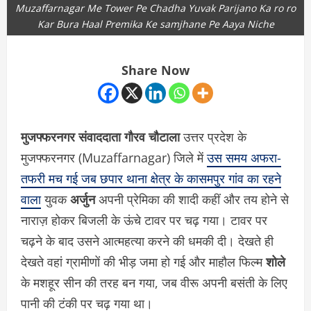
Muzaffarnagar Me Tower Pe Chadha Yuvak Parijano Ka ro ro
Kar Bura Haal Premika Ke samjhane Pe Aaya Niche
Share Now
मुजफ्फरनगर संवाददाता गौरव चौटाला
उत्तर प्रदेश के
मुजफ्फरनगर (Muzaffarnagar) जिले में
उस समय अफरा-
तफरी मच गई जब छपार थाना क्षेत्र के कासमपुर गांव का रहने
वाला
युवक
अर्जुन
अपनी प्रेमिका की शादी कहीं और तय होने से
नाराज़ होकर बिजली के ऊंचे टावर पर चढ़ गया। टावर पर
चढ़ने के बाद उसने आत्महत्या करने की धमकी दी। देखते ही
देखते वहां ग्रामीणों की भीड़ जमा हो गई और माहौल फिल्म
शोले
के मशहूर सीन की तरह बन गया, जब वीरू अपनी बसंती के लिए
पानी की टंकी पर चढ़ गया था।