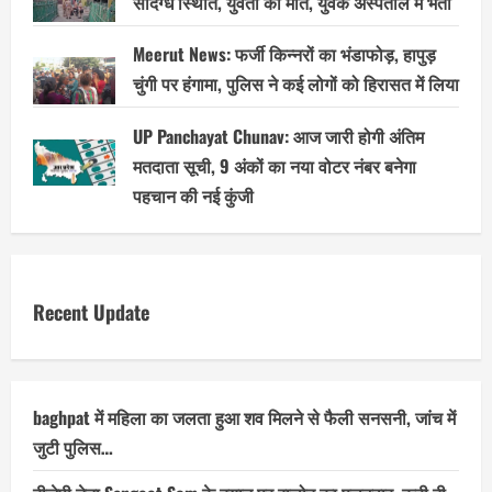
संदिग्ध स्थिति, युवती की मौत, युवक अस्पताल में भर्ती
Meerut News: फर्जी किन्नरों का भंडाफोड़, हापुड़
चुंगी पर हंगामा, पुलिस ने कई लोगों को हिरासत में लिया
UP Panchayat Chunav: आज जारी होगी अंतिम
मतदाता सूची, 9 अंकों का नया वोटर नंबर बनेगा
पहचान की नई कुंजी
Recent Update
baghpat में महिला का जलता हुआ शव मिलने से फैली सनसनी, जांच में
जुटी पुलिस…