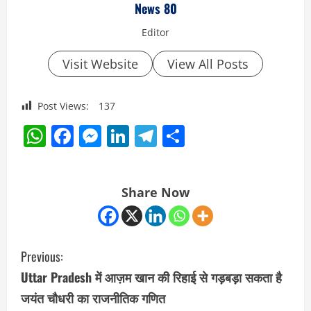
News 80
Editor
Visit Website
View All Posts
Post Views:
137
WhatsApp
Facebook
Messenger
LinkedIn
Telegram
Share
Share Now
C
Previous:
o
Uttar Pradesh में आज़म खान की रिहाई से गड़बड़ा सकता है
जयंत चौधरी का राजनीतिक गणित
n