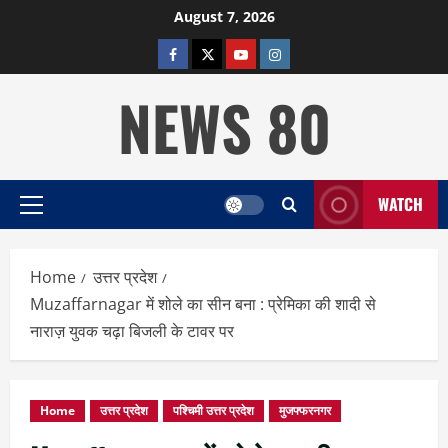
Skip
August 7, 2026
to
facebook
twitter
YOUTUBE
instagram
content
NEWS 80
WATCH
Primary
Menu
Home
उत्तर प्रदेश
Muzaffarnagar में शोले का सीन बना : प्रेमिका की शादी से
नाराज़ युवक चढ़ा बिजली के टावर पर
Home
उत्तर प्रदेश
पश्चिमी उत्तर प्रदेश
मुजफ्फरनगर