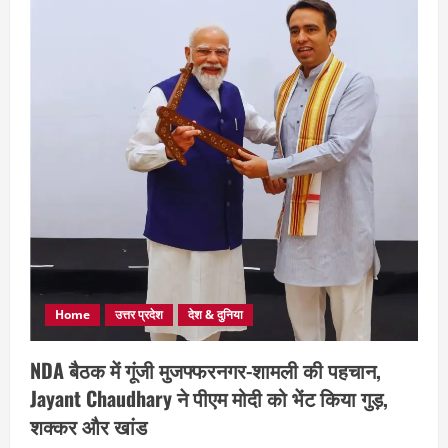
Home
उत्तर प्रदेश
देश & दुनिया
NDA बैठक में गूंजी मुजफ्फरनगर-शामली की पहचान,
Jayant Chaudhary ने पीएम मोदी को भेंट किया गुड़,
शक्कर और खांड