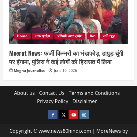
Home
उत्तर प्रदेश
पश्चिमी उत्तर प्रदेश
मेरठ
सभी न्यूज़
Meerut News: फर्जी किन्नरों का भंडाफोड़, हापुड़ चुंगी
पर हंगामा, पुलिस ने कई लोगों को हिरासत में लिया
Megha Journalist
June 10, 2026
About us
Contact Us
Terms and Conditions
Privacy Policy
Disclaimer
facebook
twitter
YOUTUBE
instagram
Copyright © www.news80hindi.com
|
MoreNews
by