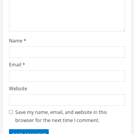
n
g
Name
*
Email
*
Website
Save my name, email, and website in this
browser for the next time I comment.