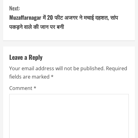
Next:
t
Muzaffarnagar में 20 फीट अजगर ने मचाई दहशत, सांप
i
पकड़ने वाले की जान पर बनी
n
u
Leave a Reply
e
Your email address will not be published.
Required
R
fields are marked
*
e
Comment
*
a
d
i