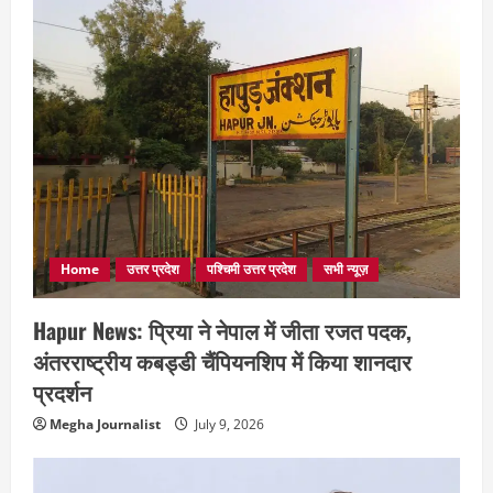
Home
उत्तर प्रदेश
पश्चिमी उत्तर प्रदेश
सभी न्यूज़
Hapur News: प्रिया ने नेपाल में जीता रजत पदक,
अंतरराष्ट्रीय कबड्डी चैंपियनशिप में किया शानदार
प्रदर्शन
Megha Journalist
July 9, 2026