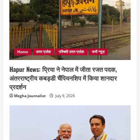
Home
उत्तर प्रदेश
पश्चिमी उत्तर प्रदेश
सभी न्यूज़
Hapur News: प्रिया ने नेपाल में जीता रजत पदक,
अंतरराष्ट्रीय कबड्डी चैंपियनशिप में किया शानदार
प्रदर्शन
Megha Journalist
July 9, 2026