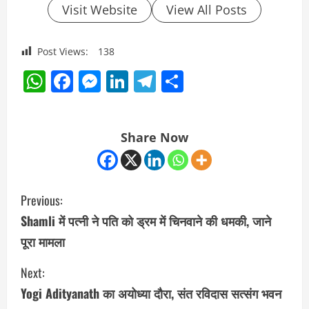
Visit Website
View All Posts
Post Views:
138
WhatsApp
Facebook
Messenger
LinkedIn
Telegram
Share
Share Now
C
Previous:
o
Shamli में पत्नी ने पति को ड्रम में चिनवाने की धमकी, जाने
पूरा मामला
n
Next:
t
Yogi Adityanath का अयोध्या दौरा, संत रविदास सत्संग भवन
i