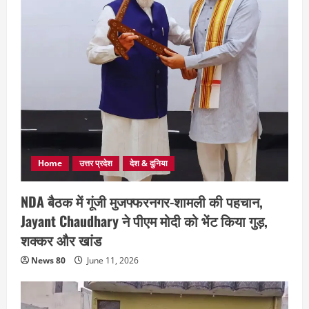
Home
उत्तर प्रदेश
देश & दुनिया
NDA बैठक में गूंजी मुजफ्फरनगर-शामली की पहचान,
Jayant Chaudhary ने पीएम मोदी को भेंट किया गुड़,
शक्कर और खांड
News 80
June 11, 2026