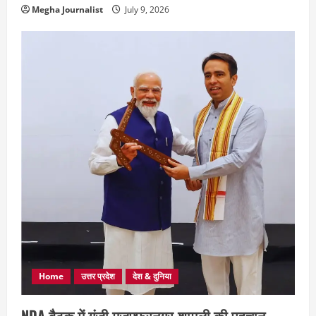
Megha Journalist
July 9, 2026
Home
उत्तर प्रदेश
देश & दुनिया
NDA बैठक में गूंजी मुजफ्फरनगर-शामली की पहचान,