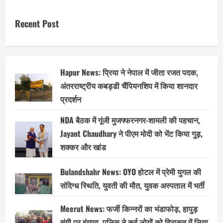
Recent Post
Hapur News: प्रिया ने नेपाल में जीता रजत पदक,
अंतरराष्ट्रीय कबड्डी चैंपियनशिप में किया शानदार
प्रदर्शन
NDA बैठक में गूंजी मुजफ्फरनगर-शामली की पहचान,
Jayant Chaudhary ने पीएम मोदी को भेंट किया गुड़,
शक्कर और खांड
Bulandshahr News: OYO होटल में प्रेमी युगल की
संदिग्ध स्थिति, युवती की मौत, युवक अस्पताल में भर्ती
Meerut News: फर्जी किन्नरों का भंडाफोड़, हापुड़
चुंगी पर हंगामा, पुलिस ने कई लोगों को हिरासत में लिया