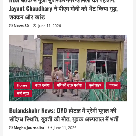
Jayant Chaudhary ने पीएम मोदी को भेंट किया गुड़,
शक्कर और खांड
News 80
June 11, 2026
Home
उत्तर प्रदेश
पश्चिमी उत्तर प्रदेश
बुलंदशहर
वायरल
सभी न्यूज़
Bulandshahr News: OYO होटल में प्रेमी युगल की
संदिग्ध स्थिति, युवती की मौत, युवक अस्पताल में भर्ती
Megha Journalist
June 11, 2026