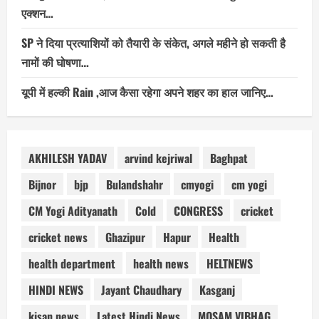
एक्शन…
SP ने दिया प्रत्याशियों को तैयारी के संकेत, अगले महीने हो सकती है
नामों की घोषणा…
यूपी में हल्की Rain ,आज कैसा रहेगा अपने शहर का हाल जानिए…
AKHILESH YADAV
arvind kejriwal
Baghpat
Bijnor
bjp
Bulandshahr
cmyogi
cm yogi
CM Yogi Adityanath
Cold
CONGRESS
cricket
cricket news
Ghazipur
Hapur
Health
health department
health news
HELTNEWS
HINDI NEWS
Jayant Chaudhary
Kasganj
kisan news
Latest Hindi News
MOSAM VIBHAG