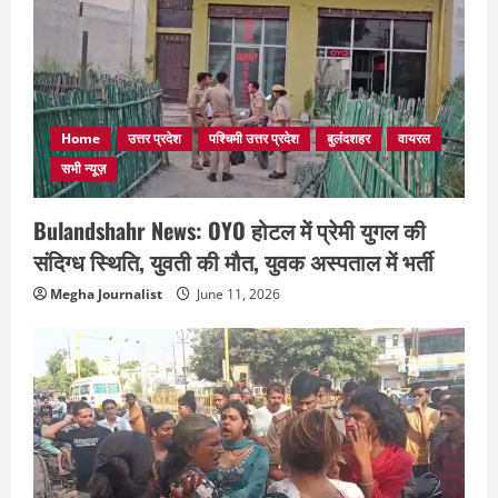
Home
उत्तर प्रदेश
पश्चिमी उत्तर प्रदेश
बुलंदशहर
वायरल
सभी न्यूज़
Bulandshahr News: OYO होटल में प्रेमी युगल की
संदिग्ध स्थिति, युवती की मौत, युवक अस्पताल में भर्ती
Megha Journalist
June 11, 2026