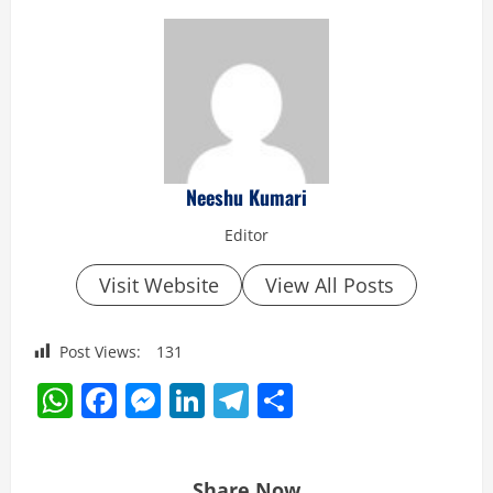
Neeshu Kumari
Editor
Visit Website
View All Posts
Post Views:
131
WhatsApp
Facebook
Messenger
LinkedIn
Telegram
Share
Share Now