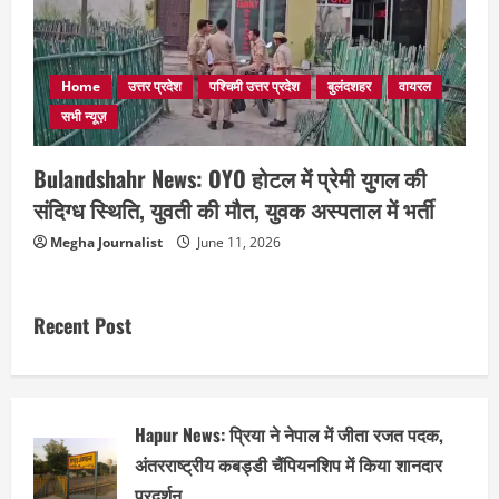
Home
उत्तर प्रदेश
पश्चिमी उत्तर प्रदेश
बुलंदशहर
वायरल
सभी न्यूज़
Bulandshahr News: OYO होटल में प्रेमी युगल की
संदिग्ध स्थिति, युवती की मौत, युवक अस्पताल में भर्ती
Megha Journalist
June 11, 2026
Recent Post
Hapur News: प्रिया ने नेपाल में जीता रजत पदक,
अंतरराष्ट्रीय कबड्डी चैंपियनशिप में किया शानदार
प्रदर्शन