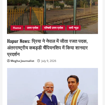
Home
उत्तर प्रदेश
पश्चिमी उत्तर प्रदेश
सभी न्यूज़
Hapur News: प्रिया ने नेपाल में जीता रजत पदक,
अंतरराष्ट्रीय कबड्डी चैंपियनशिप में किया शानदार
प्रदर्शन
Megha Journalist
July 9, 2026