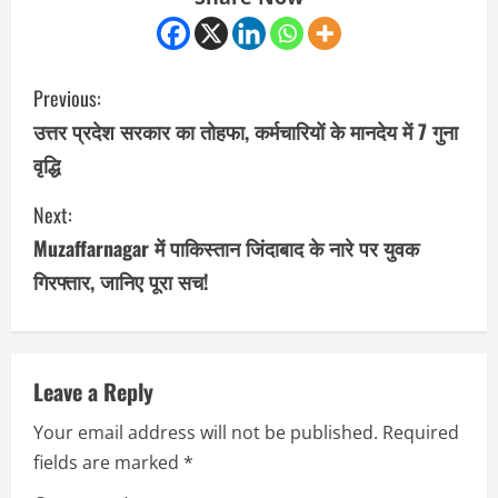
C
Previous:
o
उत्तर प्रदेश सरकार का तोहफा, कर्मचारियों के मानदेय में 7 गुना
वृद्धि
n
Next:
t
Muzaffarnagar में पाकिस्तान जिंदाबाद के नारे पर युवक
i
गिरफ्तार, जानिए पूरा सच!
n
u
Leave a Reply
e
Your email address will not be published.
Required
R
fields are marked
*