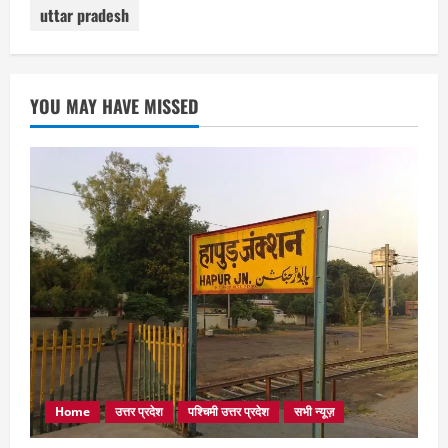
uttar pradesh
YOU MAY HAVE MISSED
Home
उत्तर प्रदेश
पश्चिमी उत्तर प्रदेश
सभी न्यूज़