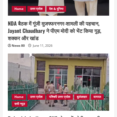
Home
उत्तर प्रदेश
देश & दुनिया
NDA बैठक में गूंजी मुजफ्फरनगर-शामली की पहचान,
Jayant Chaudhary ने पीएम मोदी को भेंट किया गुड़,
शक्कर और खांड
News 80
June 11, 2026
Home
उत्तर प्रदेश
पश्चिमी उत्तर प्रदेश
बुलंदशहर
वायरल
सभी न्यूज़