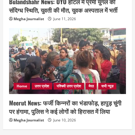
Bulandshahr News: OYO होटल में प्रेमी युगल की
संदिग्ध स्थिति, युवती की मौत, युवक अस्पताल में भर्ती
Megha Journalist
June 11, 2026
Home
उत्तर प्रदेश
पश्चिमी उत्तर प्रदेश
मेरठ
सभी न्यूज़
Meerut News: फर्जी किन्नरों का भंडाफोड़, हापुड़ चुंगी
पर हंगामा, पुलिस ने कई लोगों को हिरासत में लिया
Megha Journalist
June 10, 2026