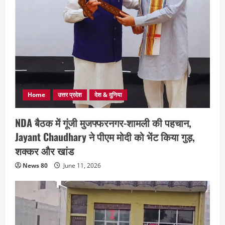
Home
उत्तर प्रदेश
देश & दुनिया
NDA बैठक में गूंजी मुजफ्फरनगर-शामली की पहचान,
Jayant Chaudhary ने पीएम मोदी को भेंट किया गुड़,
शक्कर और खांड
News 80
June 11, 2026