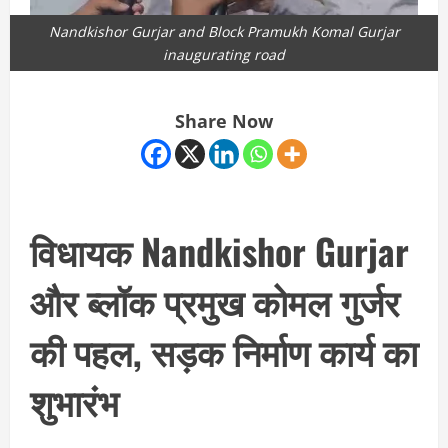
Nandkishor Gurjar and Block Pramukh Komal Gurjar
inaugurating road
Share Now
विधायक Nandkishor Gurjar
और ब्लॉक प्रमुख कोमल गुर्जर
की पहल, सड़क निर्माण कार्य का
शुभारंभ