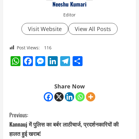
Neeshu Kumari
Editor
Visit Website
View All Posts
Post Views:
116
WhatsApp
Facebook
Messenger
LinkedIn
Telegram
Share
Share Now
C
Previous:
o
Kannauj में पुलिस का बर्बर लाठीचार्ज, प्रदर्शनकारियों की
हालत हुई खराब!
n