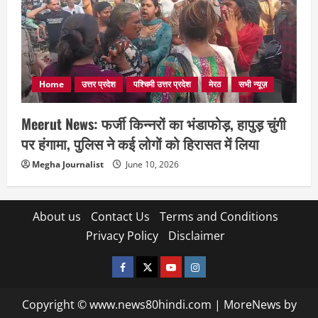
Home
उत्तर प्रदेश
पश्चिमी उत्तर प्रदेश
मेरठ
सभी न्यूज़
Meerut News: फर्जी किन्नरों का भंडाफोड़, हापुड़ चुंगी
पर हंगामा, पुलिस ने कई लोगों को हिरासत में लिया
Megha Journalist
June 10, 2026
About us
Contact Us
Terms and Conditions
Privacy Policy
Disclaimer
facebook
twitter
YOUTUBE
instagram
Copyright © www.news80hindi.com
|
MoreNews
by