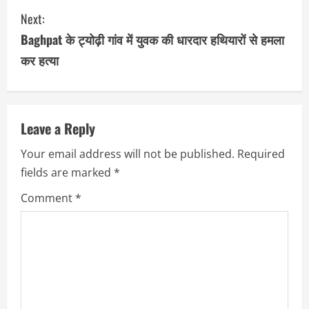
Next:
t
Baghpat के ट्योढ़ी गांव में युवक की धारदार हथियारों से हमला
i
कर हत्या
n
u
Leave a Reply
e
Your email address will not be published.
Required
R
fields are marked
*
e
Comment
*
a
d
i