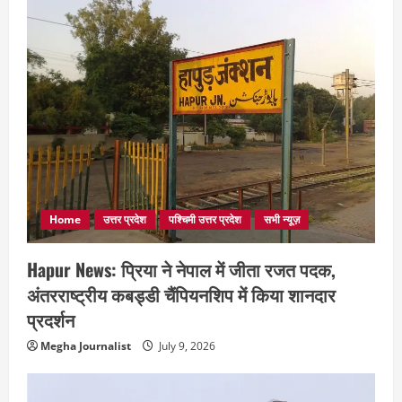
Home
उत्तर प्रदेश
पश्चिमी उत्तर प्रदेश
सभी न्यूज़
Hapur News: प्रिया ने नेपाल में जीता रजत पदक,
अंतरराष्ट्रीय कबड्डी चैंपियनशिप में किया शानदार
प्रदर्शन
Megha Journalist
July 9, 2026