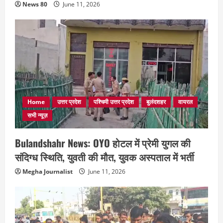
News 80
June 11, 2026
Home
उत्तर प्रदेश
पश्चिमी उत्तर प्रदेश
बुलंदशहर
वायरल
सभी न्यूज़
Bulandshahr News: OYO होटल में प्रेमी युगल की
संदिग्ध स्थिति, युवती की मौत, युवक अस्पताल में भर्ती
Megha Journalist
June 11, 2026