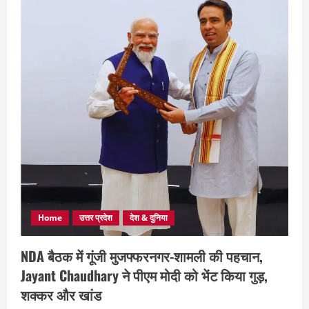
Home
उत्तर प्रदेश
देश & दुनिया
NDA बैठक में गूंजी मुजफ्फरनगर-शामली की पहचान,
Jayant Chaudhary ने पीएम मोदी को भेंट किया गुड़,
शक्कर और खांड