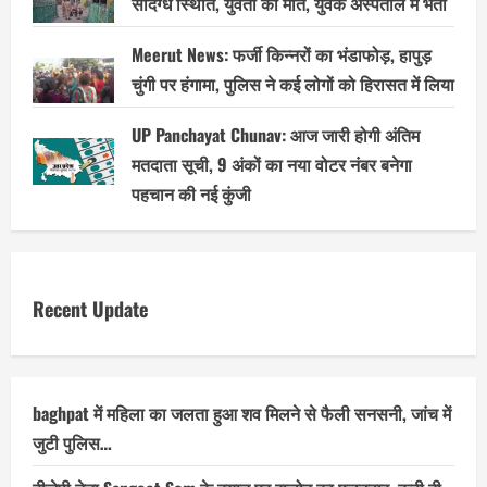
संदिग्ध स्थिति, युवती की मौत, युवक अस्पताल में भर्ती
Meerut News: फर्जी किन्नरों का भंडाफोड़, हापुड़
चुंगी पर हंगामा, पुलिस ने कई लोगों को हिरासत में लिया
UP Panchayat Chunav: आज जारी होगी अंतिम
मतदाता सूची, 9 अंकों का नया वोटर नंबर बनेगा
पहचान की नई कुंजी
Recent Update
baghpat में महिला का जलता हुआ शव मिलने से फैली सनसनी, जांच में
जुटी पुलिस…