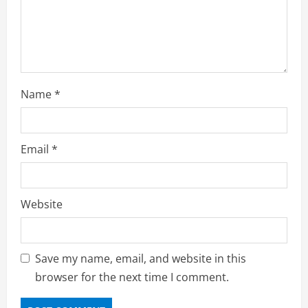
n
g
Name
*
Email
*
Website
Save my name, email, and website in this
browser for the next time I comment.