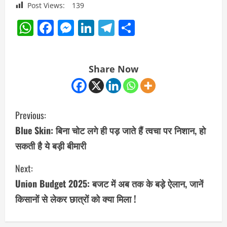
Post Views:
139
WhatsApp
Facebook
Messenger
LinkedIn
Telegram
Share
Share Now
C
Previous:
o
Blue Skin: बिना चोट लगे ही पड़ जाते हैं त्वचा पर निशान, हो
सकती है ये बड़ी बीमारी
n
Next:
t
Union Budget 2025: बजट में अब तक के बड़े ऐलान, जानें
i
किसानों से लेकर छात्रों को क्या मिला !
n