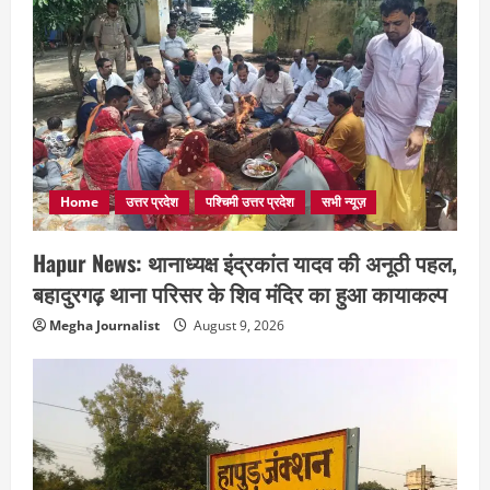
Home
उत्तर प्रदेश
पश्चिमी उत्तर प्रदेश
सभी न्यूज़
Hapur News: थानाध्यक्ष इंद्रकांत यादव की अनूठी पहल,
बहादुरगढ़ थाना परिसर के शिव मंदिर का हुआ कायाकल्प
Megha Journalist
August 9, 2026