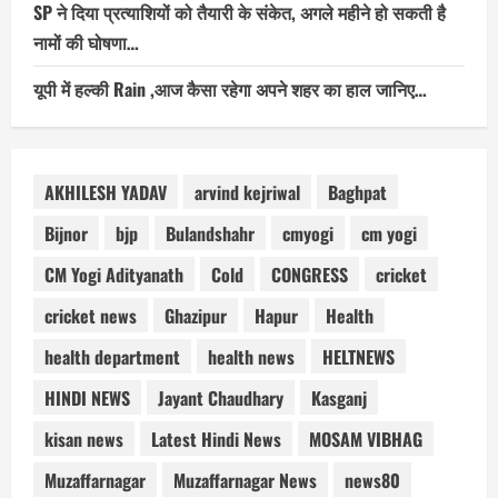
SP ने दिया प्रत्याशियों को तैयारी के संकेत, अगले महीने हो सकती है
नामों की घोषणा…
यूपी में हल्की Rain ,आज कैसा रहेगा अपने शहर का हाल जानिए…
AKHILESH YADAV
arvind kejriwal
Baghpat
Bijnor
bjp
Bulandshahr
cmyogi
cm yogi
CM Yogi Adityanath
Cold
CONGRESS
cricket
cricket news
Ghazipur
Hapur
Health
health department
health news
HELTNEWS
HINDI NEWS
Jayant Chaudhary
Kasganj
kisan news
Latest Hindi News
MOSAM VIBHAG
Muzaffarnagar
Muzaffarnagar News
news80