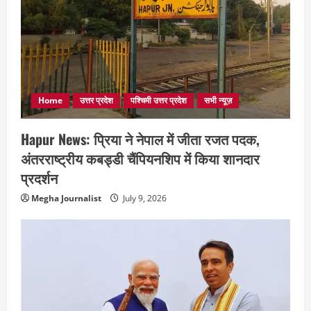
Home
उत्तर प्रदेश
पश्चिमी उत्तर प्रदेश
सभी न्यूज़
Hapur News: प्रिया ने नेपाल में जीता रजत पदक,
अंतरराष्ट्रीय कबड्डी चैंपियनशिप में किया शानदार
प्रदर्शन
Megha Journalist
July 9, 2026