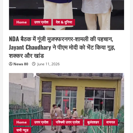
Home
उत्तर प्रदेश
देश & दुनिया
NDA बैठक में गूंजी मुजफ्फरनगर-शामली की पहचान,
Jayant Chaudhary ने पीएम मोदी को भेंट किया गुड़,
शक्कर और खांड
News 80
June 11, 2026
Home
उत्तर प्रदेश
पश्चिमी उत्तर प्रदेश
बुलंदशहर
वायरल
सभी न्यूज़