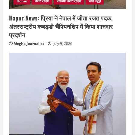
Home
उत्तर प्रदेश
पश्चिमी उत्तर प्रदेश
सभी न्यूज़
Hapur News: प्रिया ने नेपाल में जीता रजत पदक,
अंतरराष्ट्रीय कबड्डी चैंपियनशिप में किया शानदार
प्रदर्शन
Megha Journalist
July 9, 2026