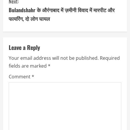
Next:
t
Bulandshahr के औरंगाबाद में ज़मीनी विवाद में मारपीट और
i
फायरिंग, दो लोग घायल
n
u
Leave a Reply
e
Your email address will not be published.
Required
R
fields are marked
*
e
Comment
*
a
d
i
n