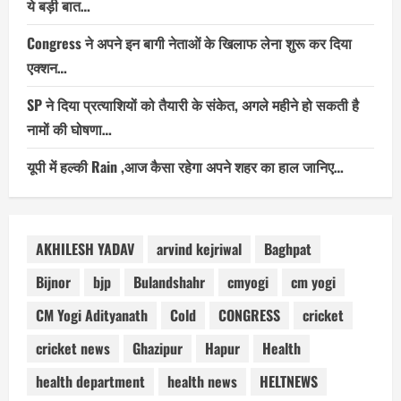
ये बड़ी बात…
Congress ने अपने इन बागी नेताओं के खिलाफ लेना शुरू कर दिया
एक्शन…
SP ने दिया प्रत्याशियों को तैयारी के संकेत, अगले महीने हो सकती है
नामों की घोषणा…
यूपी में हल्की Rain ,आज कैसा रहेगा अपने शहर का हाल जानिए…
AKHILESH YADAV
arvind kejriwal
Baghpat
Bijnor
bjp
Bulandshahr
cmyogi
cm yogi
CM Yogi Adityanath
Cold
CONGRESS
cricket
cricket news
Ghazipur
Hapur
Health
health department
health news
HELTNEWS