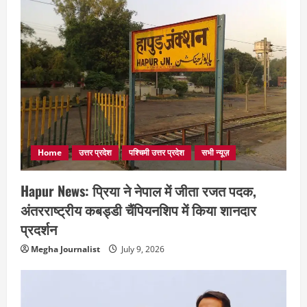
Home
उत्तर प्रदेश
पश्चिमी उत्तर प्रदेश
सभी न्यूज़
Hapur News: प्रिया ने नेपाल में जीता रजत पदक,
अंतरराष्ट्रीय कबड्डी चैंपियनशिप में किया शानदार
प्रदर्शन
Megha Journalist
July 9, 2026