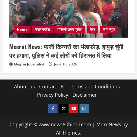
Home
उत्तर प्रदेश
पश्चिमी उत्तर प्रदेश
मेरठ
सभी न्यूज़
Meerut News: फर्जी किन्नरों का भंडाफोड़, हापुड़ चुंगी
पर हंगामा, पुलिस ने कई लोगों को हिरासत में लिया
Megha Journalist
June 10, 2026
About us
Contact Us
Terms and Conditions
Privacy Policy
Disclaimer
facebook
twitter
YOUTUBE
instagram
Copyright © www.news80hindi.com
|
MoreNews
by
AF themes.