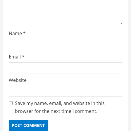
g
Name
*
Email
*
Website
Save my name, email, and website in this
browser for the next time I comment.