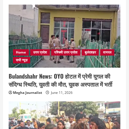
Home
उत्तर प्रदेश
पश्चिमी उत्तर प्रदेश
बुलंदशहर
वायरल
सभी न्यूज़
Bulandshahr News: OYO होटल में प्रेमी युगल की
संदिग्ध स्थिति, युवती की मौत, युवक अस्पताल में भर्ती
Megha Journalist
June 11, 2026