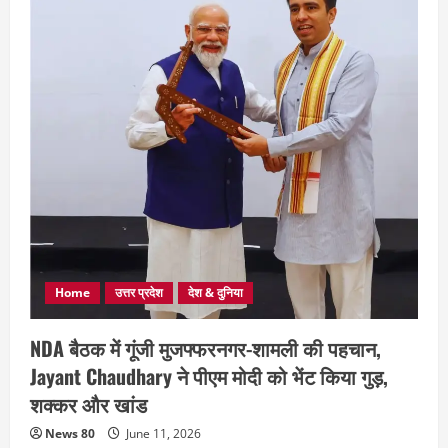
Home
उत्तर प्रदेश
देश & दुनिया
NDA बैठक में गूंजी मुजफ्फरनगर-शामली की पहचान,
Jayant Chaudhary ने पीएम मोदी को भेंट किया गुड़,
शक्कर और खांड
News 80
June 11, 2026