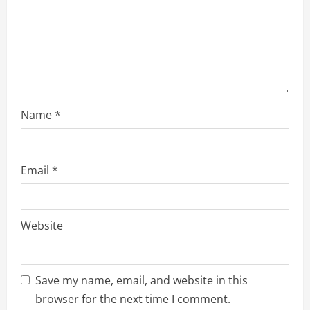
n
g
Name
*
Email
*
Website
Save my name, email, and website in this
browser for the next time I comment.