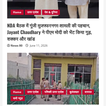
Home
उत्तर प्रदेश
देश & दुनिया
NDA बैठक में गूंजी मुजफ्फरनगर-शामली की पहचान,
Jayant Chaudhary ने पीएम मोदी को भेंट किया गुड़,
शक्कर और खांड
News 80
June 11, 2026
Home
उत्तर प्रदेश
पश्चिमी उत्तर प्रदेश
बुलंदशहर
वायरल
सभी न्यूज़