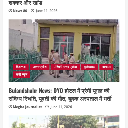
शक्कर और खांड
News 80
June 11, 2026
Home
उत्तर प्रदेश
पश्चिमी उत्तर प्रदेश
बुलंदशहर
वायरल
सभी न्यूज़
Bulandshahr News: OYO होटल में प्रेमी युगल की
संदिग्ध स्थिति, युवती की मौत, युवक अस्पताल में भर्ती
Megha Journalist
June 11, 2026