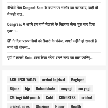
बीजेपी नेता Sangeet Som के बयान पर रालोद का पलटवार, कही दी
ये बड़ी बात…
Congress ने अपने इन बागी नेताओं के खिलाफ लेना शुरू कर दिया
एक्शन…
SP ने दिया प्रत्याशियों को तैयारी के संकेत, अगले महीने हो सकती है
नामों की घोषणा…
यूपी में हल्की Rain ,आज कैसा रहेगा अपने शहर का हाल जानिए…
AKHILESH YADAV
arvind kejriwal
Baghpat
Bijnor
bjp
Bulandshahr
cmyogi
cm yogi
CM Yogi Adityanath
Cold
CONGRESS
cricket
cricket news
Ghazipur
Hapur
Health