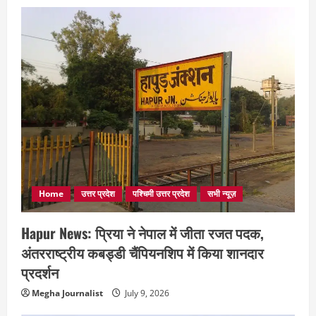
Home
उत्तर प्रदेश
पश्चिमी उत्तर प्रदेश
सभी न्यूज़
Hapur News: प्रिया ने नेपाल में जीता रजत पदक,
अंतरराष्ट्रीय कबड्डी चैंपियनशिप में किया शानदार
प्रदर्शन
Megha Journalist
July 9, 2026