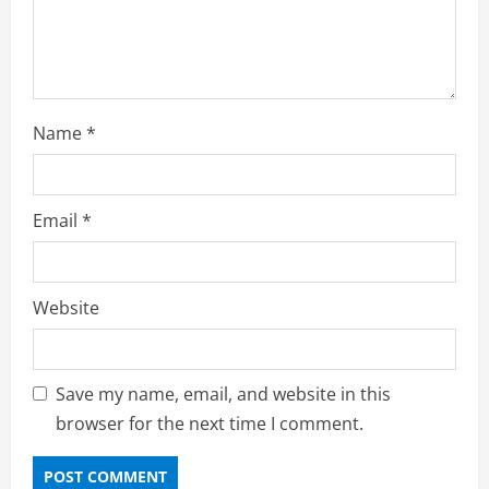
g
Name
*
Email
*
Website
Save my name, email, and website in this
browser for the next time I comment.