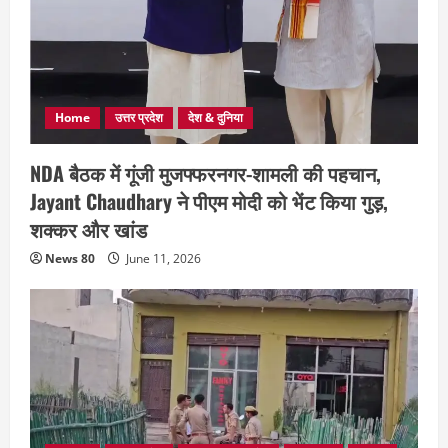
Home
उत्तर प्रदेश
देश & दुनिया
NDA बैठक में गूंजी मुजफ्फरनगर-शामली की पहचान,
Jayant Chaudhary ने पीएम मोदी को भेंट किया गुड़,
शक्कर और खांड
News 80
June 11, 2026