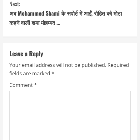
Next:
t
अब Mohammed Shami के सपोर्ट में आईं, रोहित को मोटा
i
कहने वाली शमा मोहम्मद …
n
u
Leave a Reply
e
Your email address will not be published.
Required
R
fields are marked
*
e
Comment
*
a
d
i
n