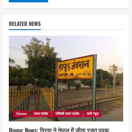
RELATED NEWS
Home
उत्तर प्रदेश
पश्चिमी उत्तर प्रदेश
सभी न्यूज़
Hapur News: प्रिया ने नेपाल में जीता रजत पदक,