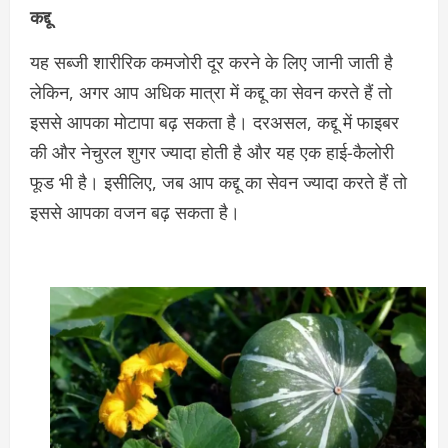
कद्दू
यह सब्जी शारीरिक कमजोरी दूर करने के लिए जानी जाती है
लेकिन, अगर आप अधिक मात्रा में कद्दू का सेवन करते हैं तो
इससे आपका मोटापा बढ़ सकता है। दरअसल, कद्दू में फाइबर
की और नेचुरल शुगर ज्यादा होती है और यह एक हाई-कैलोरी
फूड भी है। इसीलिए, जब आप कद्दू का सेवन ज्यादा करते हैं तो
इससे आपका वजन बढ़ सकता है।