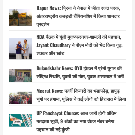
Hapur News: प्रिया ने नेपाल में जीता रजत पदक,
अंतरराष्ट्रीय कबड्डी चैंपियनशिप में किया शानदार
प्रदर्शन
NDA बैठक में गूंजी मुजफ्फरनगर-शामली की पहचान,
Jayant Chaudhary ने पीएम मोदी को भेंट किया गुड़,
शक्कर और खांड
Bulandshahr News: OYO होटल में प्रेमी युगल की
संदिग्ध स्थिति, युवती की मौत, युवक अस्पताल में भर्ती
Meerut News: फर्जी किन्नरों का भंडाफोड़, हापुड़
चुंगी पर हंगामा, पुलिस ने कई लोगों को हिरासत में लिया
UP Panchayat Chunav: आज जारी होगी अंतिम
मतदाता सूची, 9 अंकों का नया वोटर नंबर बनेगा
पहचान की नई कुंजी