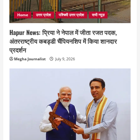
Home
उत्तर प्रदेश
पश्चिमी उत्तर प्रदेश
सभी न्यूज़
Hapur News: प्रिया ने नेपाल में जीता रजत पदक,
अंतरराष्ट्रीय कबड्डी चैंपियनशिप में किया शानदार
प्रदर्शन
Megha Journalist
July 9, 2026