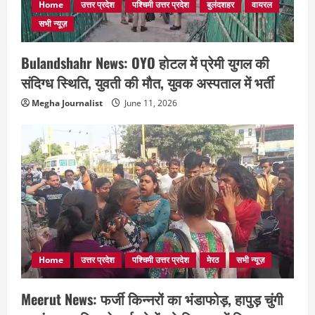
Home
उत्तर प्रदेश
पश्चिमी उत्तर प्रदेश
बुलंदशहर
वायरल
सभी न्यूज़
Bulandshahr News: OYO होटल में प्रेमी युगल की
संदिग्ध स्थिति, युवती की मौत, युवक अस्पताल में भर्ती
Megha Journalist
June 11, 2026
Home
उत्तर प्रदेश
पश्चिमी उत्तर प्रदेश
मेरठ
सभी न्यूज़
Meerut News: फर्जी किन्नरों का भंडाफोड़, हापुड़ चुंगी