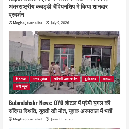
अंतरराष्ट्रीय कबड्डी चैंपियनशिप में किया शानदार
प्रदर्शन
Megha Journalist
July 9, 2026
Home
उत्तर प्रदेश
पश्चिमी उत्तर प्रदेश
बुलंदशहर
वायरल
सभी न्यूज़
Bulandshahr News: OYO होटल में प्रेमी युगल की
संदिग्ध स्थिति, युवती की मौत, युवक अस्पताल में भर्ती
Megha Journalist
June 11, 2026