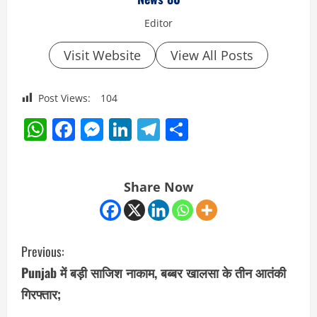
Editor
Visit Website
View All Posts
Post Views:
104
WhatsApp
Facebook
Messenger
LinkedIn
Telegram
Share
Share Now
C
Previous:
o
Punjab में बड़ी साजिश नाकाम, बब्बर खालसा के तीन आतंकी
गिरफ्तार;
n