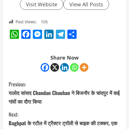
Visit Website
View All Posts
Post Views:
105
WhatsApp
Facebook
Messenger
LinkedIn
Telegram
Share
Share Now
C
Previous:
o
रालोद सांसद Chandan Chauhan ने बिजनौर के चांदपुर में कई
गांवों का दौरा किया
n
Next:
t
Baghpat के रटौल में ट्रैक्टर ट्रॉली से बाइक की टक्कर, एक