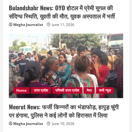
Bulandshahr News: OYO होटल में प्रेमी युगल की
संदिग्ध स्थिति, युवती की मौत, युवक अस्पताल में भर्ती
Megha Journalist
June 11, 2026
Home
उत्तर प्रदेश
पश्चिमी उत्तर प्रदेश
मेरठ
सभी न्यूज़
Meerut News: फर्जी किन्नरों का भंडाफोड़, हापुड़ चुंगी
पर हंगामा, पुलिस ने कई लोगों को हिरासत में लिया
Megha Journalist
June 10, 2026