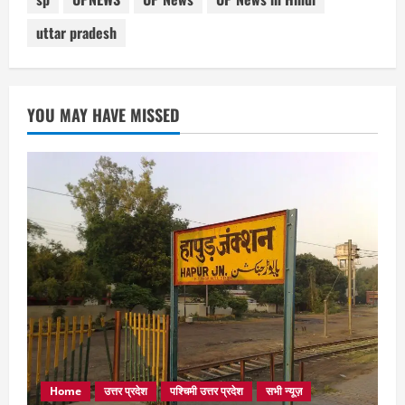
uttar pradesh
YOU MAY HAVE MISSED
Home
उत्तर प्रदेश
पश्चिमी उत्तर प्रदेश
सभी न्यूज़