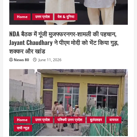
Home
उत्तर प्रदेश
देश & दुनिया
NDA बैठक में गूंजी मुजफ्फरनगर-शामली की पहचान,
Jayant Chaudhary ने पीएम मोदी को भेंट किया गुड़,
शक्कर और खांड
News 80
June 11, 2026
Home
उत्तर प्रदेश
पश्चिमी उत्तर प्रदेश
बुलंदशहर
वायरल
सभी न्यूज़