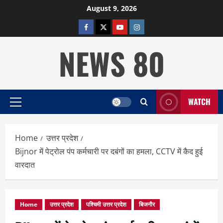
Skip
August 9, 2026
to
facebook
twitter
YOUTUBE
instagram
content
NEWS 80
WATCH
Primary
Menu
Home
उत्तर प्रदेश
Bijnor में पेट्रोल पंप कर्मचारी पर दबंगों का हमला, CCTV में कैद हुई
वारदात
Home
उत्तर प्रदेश
पश्चिमी उत्तर प्रदेश
बिजनौर