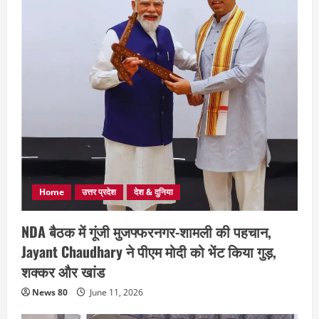
Home
उत्तर प्रदेश
देश & दुनिया
NDA बैठक में गूंजी मुजफ्फरनगर-शामली की पहचान,
Jayant Chaudhary ने पीएम मोदी को भेंट किया गुड़,
शक्कर और खांड
News 80
June 11, 2026