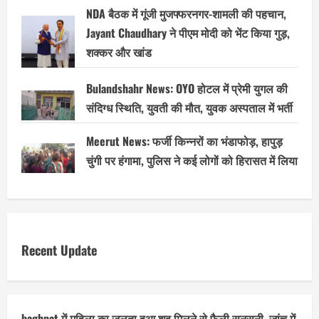
NDA बैठक में गूंजी मुजफ्फरनगर-शामली की पहचान,
Jayant Chaudhary ने पीएम मोदी को भेंट किया गुड़,
शक्कर और खांड
Bulandshahr News: OYO होटल में प्रेमी युगल की
संदिग्ध स्थिति, युवती की मौत, युवक अस्पताल में भर्ती
Meerut News: फर्जी किन्नरों का भंडाफोड़, हापुड़
चुंगी पर हंगामा, पुलिस ने कई लोगों को हिरासत में लिया
Recent Update
baghpat में महिला का जलता हुआ शव मिलने से फैली सनसनी, जांच में