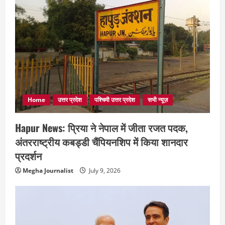
Home
उत्तर प्रदेश
पश्चिमी उत्तर प्रदेश
सभी न्यूज़
Hapur News: प्रिया ने नेपाल में जीता रजत पदक,
अंतरराष्ट्रीय कबड्डी चैंपियनशिप में किया शानदार
प्रदर्शन
Megha Journalist
July 9, 2026