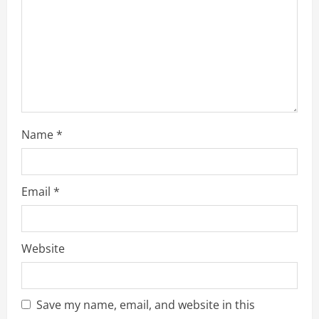
i
n
g
Name
*
Email
*
Website
Save my name, email, and website in this