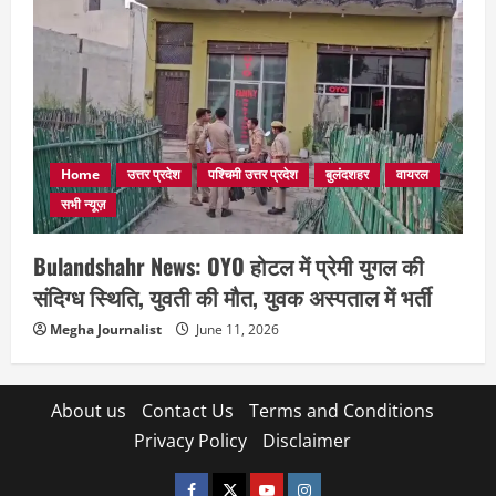
Home
उत्तर प्रदेश
पश्चिमी उत्तर प्रदेश
बुलंदशहर
वायरल
सभी न्यूज़
Bulandshahr News: OYO होटल में प्रेमी युगल की
संदिग्ध स्थिति, युवती की मौत, युवक अस्पताल में भर्ती
Megha Journalist
June 11, 2026
About us
Contact Us
Terms and Conditions
Privacy Policy
Disclaimer
facebook
twitter
YOUTUBE
instagram