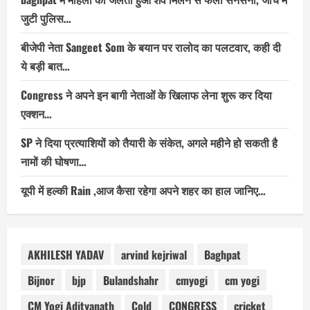
जुटी पुलिस…
बीजेपी नेता Sangeet Som के बयान पर रालोद का पलटवार, कही दी
ये बड़ी बात…
Congress ने अपने इन बागी नेताओं के खिलाफ लेना शुरू कर दिया
एक्शन…
SP ने दिया प्रत्याशियों को तैयारी के संकेत, अगले महीने हो सकती है
नामों की घोषणा…
यूपी में हल्की Rain ,आज कैसा रहेगा अपने शहर का हाल जानिए…
AKHILESH YADAV
arvind kejriwal
Baghpat
Bijnor
bjp
Bulandshahr
cmyogi
cm yogi
CM Yogi Adityanath
Cold
CONGRESS
cricket